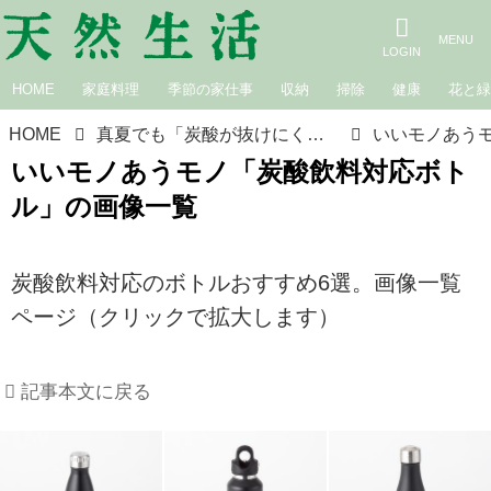
HOME
家庭料理
季節の家仕事
収納
掃除
健康
花と
HOME
真夏でも「炭酸が抜けにくい」マイボトルのおすすめ6選。国内外の人気ブランドをリアルな声で徹底検証／いいモノあうモノ
いいモノあうモノ「炭酸飲料対応ボト
ル」の画像一覧
炭酸飲料対応のボトルおすすめ6選。画像一覧
ページ（クリックで拡大します）
記事本文に戻る