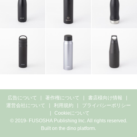
広告について
著作権について
書店様向け情報
運営会社について
利用規約
プライバシーポリシー
Cookieについて
© 2019- FUSOSHA Publishing Inc. All rights reserved.
Built on
the dino platform
.