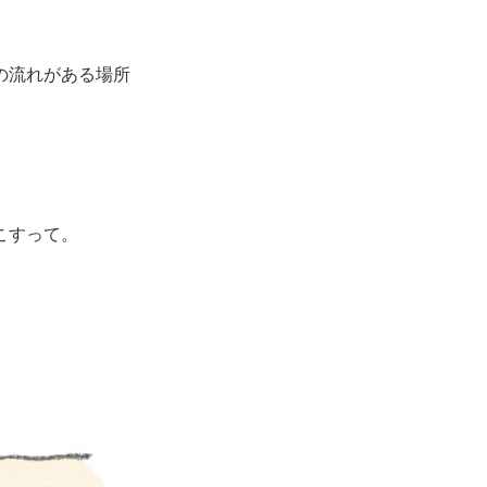
の流れがある場所
こすって。