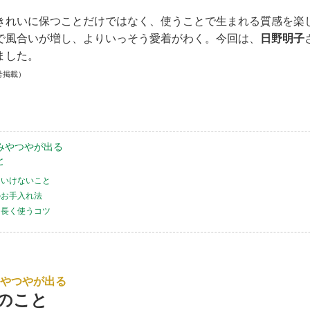
きれいに保つことだけではなく、使うことで生まれる質感を楽
で風合いが増し、よりいっそう愛着がわく。今回は、
日野明子
ました。
号掲載）
みやつやが出る
と
はいけないこと
のお手入れ法
く長く使うコツ
やつやが出る
のこと