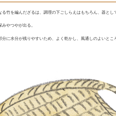
なる竹を編んだざるは、調理の下ごしらえはもちろん、器とし
深みやつやが出る。
部分に水分が残りやすいため、よく乾かし、風通しのよいとこ