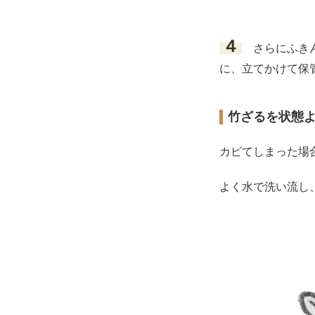
４
さらにふきん
に、立てかけて保
竹ざるを状態
カビてしまった場
よく水で洗い流し