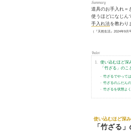
道具のお手入れ＝
使うほどになじん
手入れ法
を教わり
（『天然生活』2024年9月
使い込むほど深
「竹ざる」のこ
竹ざるでやって
竹ざるのふだん
竹ざるを状態よ
使い込むほど深み
「竹ざる」