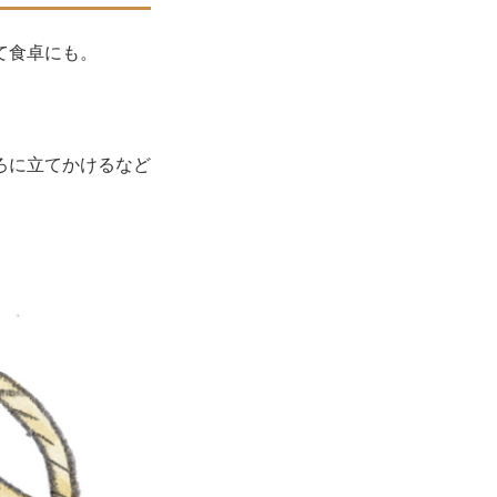
て食卓にも。
ろに立てかけるなど