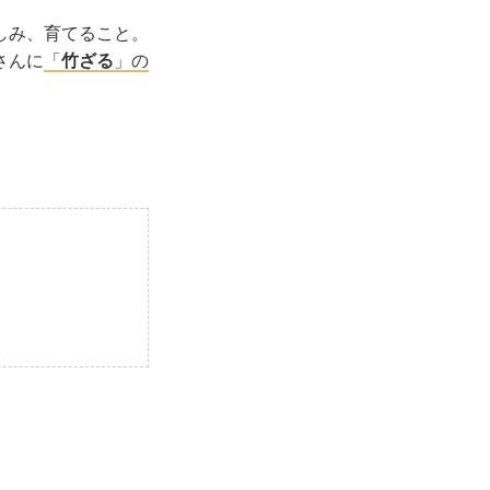
しみ、育てること。
さんに
「
竹ざる
」の