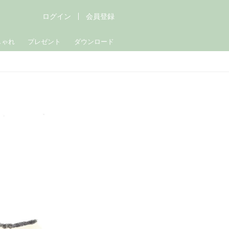
ログイン
会員登録
しゃれ
プレゼント
ダウンロード