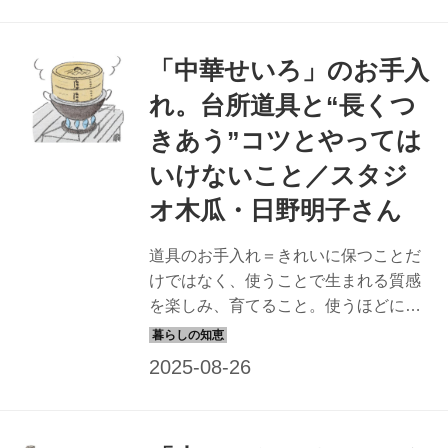
りました。（『天然生活』2024年9月
号掲載）
「中華せいろ」のお手入
れ。台所道具と“長くつ
きあう”コツとやっては
いけないこと／スタジ
オ木瓜・日野明子さん
道具のお手入れ＝きれいに保つことだ
けではなく、使うことで生まれる質感
を楽しみ、育てること。使うほどにな
じんで風合いが増し、よりいっそう愛
着がわく。今回は、日野明子さんに
「中華せいろ」の手入れ法を教わりま
した。（『天然生活』2024年9月号掲
載）