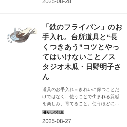
「ホウロウの鍋」の手入れ法を教わり
ました。（『天然生活』2024年9月号
掲載）
「鉄のフライパン」のお
手入れ。台所道具と“長
くつきあう”コツとやっ
てはいけないこと／ス
タジオ木瓜・日野明子さ
ん
道具のお手入れ＝きれいに保つことだ
けではなく、使うことで生まれる質感
を楽しみ、育てること。使うほどにな
じんで風合いが増し、よりいっそう愛
着がわく。今回は、日野明子さんに
「鉄のフライパン」の手入れ法を教わ