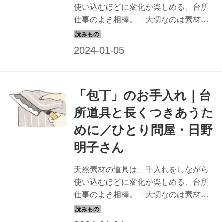
使い込むほどに変化が楽しめる、台所
仕事のよき相棒。「大切なのは素材を
知ること」と話す「ひとり問屋で道具
のプロの日野明子さんに、素材ごとの
お手入れのコツを教わります。今回
は、「スプーン」のお手入れを。
（『天然生活』2022年2月号掲載）
「包丁」のお手入れ｜台
所道具と長くつきあうた
めに／ひとり問屋・日野
明子さん
天然素材の道具は、手入れをしながら
使い込むほどに変化が楽しめる、台所
仕事のよき相棒。「大切なのは素材を
知ること」と話す「ひとり問屋」で道
具のプロの日野明子さんに、素材ごと