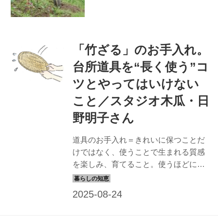
「竹ざる」のお手入れ。
台所道具を“長く使う”コ
ツとやってはいけない
こと／スタジオ木瓜・日
野明子さん
道具のお手入れ＝きれいに保つことだ
けではなく、使うことで生まれる質感
を楽しみ、育てること。使うほどにな
じんで風合いが増し、よりいっそう愛
着がわく。今回は、日野明子さんに
「竹ざる」の手入れ法を教わりまし
た。（『天然生活』2024年9月号掲