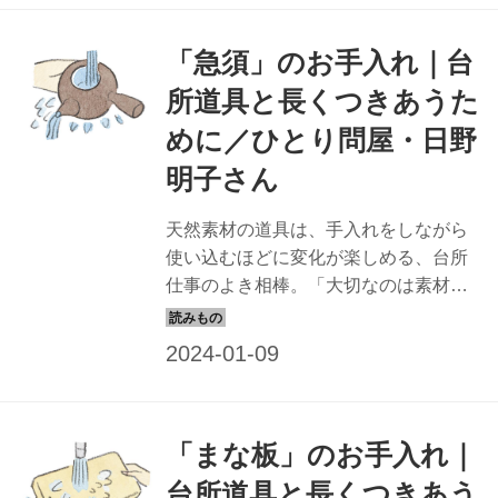
は、「土鍋」のお手入れを。（『天然
生活』2022年2月号掲載）
「急須」のお手入れ｜台
所道具と長くつきあうた
めに／ひとり問屋・日野
明子さん
天然素材の道具は、手入れをしながら
使い込むほどに変化が楽しめる、台所
仕事のよき相棒。「大切なのは素材を
知ること」と話す「ひとり問屋」で道
具のプロの日野明子さんに、素材ごと
のお手入れのコツを教わります。今回
は、「急須」のお手入れを。（『天然
生活』2022年2月号掲載）
「まな板」のお手入れ｜
台所道具と長くつきあう