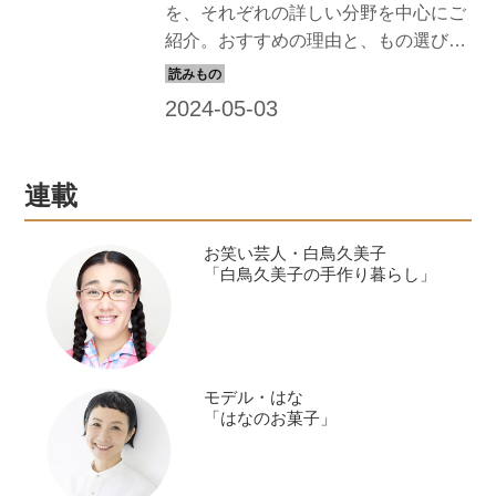
を、それぞれの詳しい分野を中心にご
紹介。おすすめの理由と、もの選びの
基準についても教えていただきまし
た。今回は、愛用している台所の道具
を紹介します。（『天然生活』2022年
8月号掲載）
連載
お笑い芸人・白鳥久美子
「白鳥久美子の手作り暮らし」
モデル・はな
「はなのお菓子」