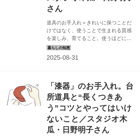
さん
道具のお手入れ＝きれいに保つことだ
けではなく、使うことで生まれる質感
を楽しみ、育てること。使うほどにな
じんで風合いが増し、よりいっそう愛
着がわく。今回は、日野明子さんにプ
ロに頼んだほうがいい手入れや修理を
聞きました。（『天然生活』2024年9
月号掲載）
「漆器」のお手入れ。台
所道具と“長くつきあ
う”コツとやってはいけ
ないこと／スタジオ木
瓜・日野明子さん