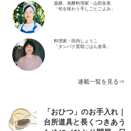
薬膳、発酵料理家・山田奈美
「旬を味わう手しごとごよみ」
料理家・田内しょうこ
「タンパク質朝ごはん改革」
連載一覧を見る⇒
「おひつ」のお手入れ｜
台所道具と長くつきあう