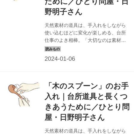
ために／ひとり問屋・日
野明子さん
天然素材の道具は、手入れをしながら
使い込むほどに変化が楽しめる、台所
仕事のよき相棒。「大切なのは素材を
知ること」と話す「ひとり問屋」で道
具のプロの日野明子さんに、素材ごと
のお手入れのコツを教わります。今回
は、「おひつ」のお手入れを。（『天
然生活』2022年2月号掲載）
「木のスプーン」のお手
入れ｜台所道具と長くつ
きあうために／ひとり問
屋・日野明子さん
天然素材の道具は、手入れをしながら