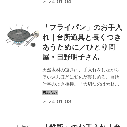
のお手入れのコツを教わります。今回
は、「包丁」のお手入れを。（『天然
生活』2022年2月号掲載）
「フライパン」のお手入
れ｜台所道具と長くつき
あうために／ひとり問
屋・日野明子さん
天然素材の道具は、手入れをしながら
使い込むほどに変化が楽しめる、台所
仕事のよき相棒。「大切なのは素材を
知ること」と話す「ひとり問屋」で道
具のプロの日野明子さんに、素材ごと
のお手入れのコツを教わります。今回
は、「フライパン」のお手入れを。
（『天然生活』2022年2月号掲載）