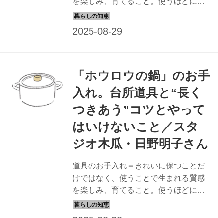
を楽しみ、育てること。使うほどにな
じんで風合いが増し、よりいっそう愛
着がわく。今回は、日野明子さんに
「陶器の器」の手入れ法を教わりまし
た。（『天然生活』2024年9月号掲
載）
「ホウロウの鍋」のお手
入れ。台所道具と“長く
つきあう”コツとやって
はいけないこと／スタ
ジオ木瓜・日野明子さん
道具のお手入れ＝きれいに保つことだ
けではなく、使うことで生まれる質感
を楽しみ、育てること。使うほどにな
じんで風合いが増し、よりいっそう愛
着がわく。今回は、日野明子さんに