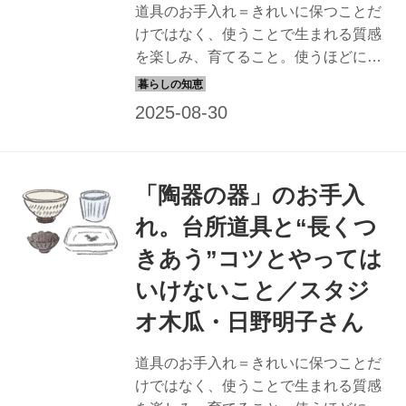
道具のお手入れ＝きれいに保つことだ
けではなく、使うことで生まれる質感
を楽しみ、育てること。使うほどにな
じんで風合いが増し、よりいっそう愛
着がわく。今回は、日野明子さんに
「漆器」の手入れ法を教わりました。
（『天然生活』2024年9月号掲載）
「陶器の器」のお手入
れ。台所道具と“長くつ
きあう”コツとやっては
いけないこと／スタジ
オ木瓜・日野明子さん
道具のお手入れ＝きれいに保つことだ
けではなく、使うことで生まれる質感