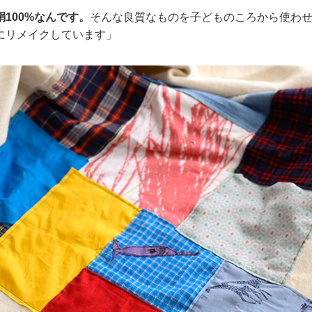
絹100%なんです。
そんな良質なものを子どものころから使わ
にリメイクしています」