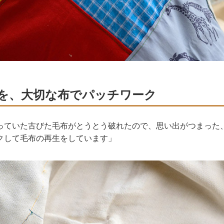
を、大切な布でパッチワーク
っていた古びた毛布がとうとう破れたので、思い出がつまった
クして毛布の再生をしています」