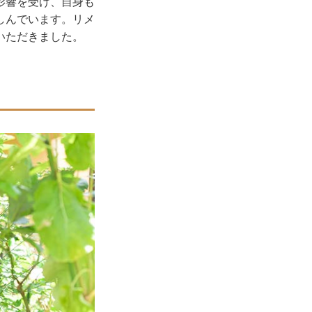
影響を受け、自身も
しんでいます。リメ
いただきました。