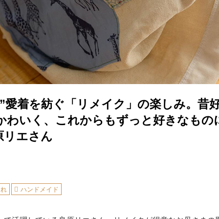
て”愛着を紡ぐ「リメイク」の楽しみ。昔
かわいく、これからもずっと好きなもの
原リエさん
ゃれ
ハンドメイド