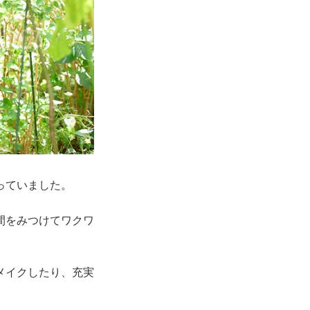
っていました。
間をみつけてワクワ
メイクしたり、充実