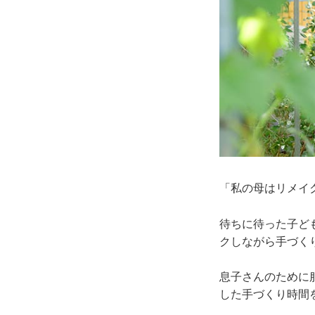
「私の母はリメイ
待ちに待った子ど
クしながら手づく
息子さんのために
した手づくり時間