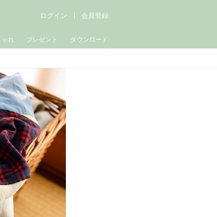
ログイン
会員登録
しゃれ
プレゼント
ダウンロード