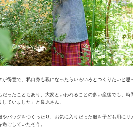
クが得意で、私自身も親になったらいろいろとつくりたいと思
もだったこともあり、大変といわれることの多い産後でも、時
りしていました」と良原さん。
服やバッグをつくったり、お気に入りだった服を子ども用にリ
を過ごしていたそう。