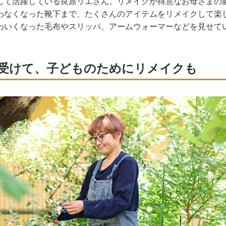
して活躍している良原リエさん。リメイクが得意なお母さまの
わなくなった靴下まで、たくさんのアイテムをリメイクして楽
わいくなった毛布やスリッパ、アームウォーマーなどを見せて
受けて、子どものためにリメイクも