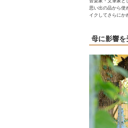
音楽家・文筆家と
思い出の品から使
イクしてさらにか
母に影響を