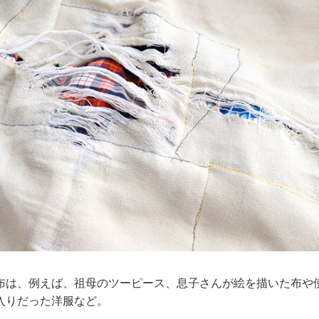
布は、例えば、祖母のツーピース、息子さんが絵を描いた布や
入りだった洋服など。