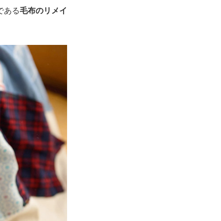
である
毛布のリメイ