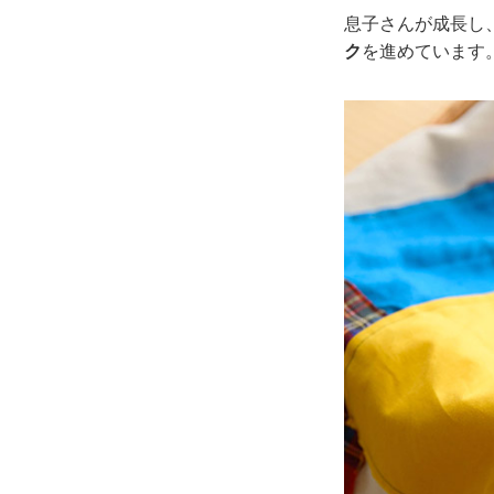
息子さんが成長し
ク
を進めています