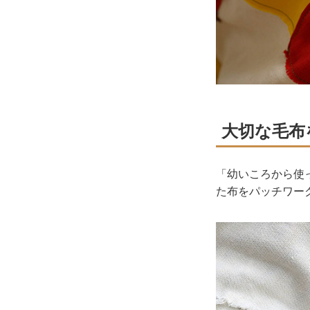
大切な毛布
「幼いころから使
た布をパッチワー