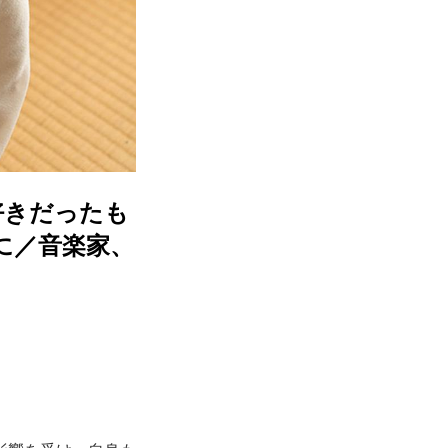
好きだったも
に／音楽家、