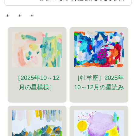
＊ ＊ ＊
［牡羊座］2025年
［2025年10～12
10～12月の星読み
月の星模様］