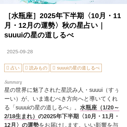
［水瓶座］2025年下半期〈10月・11
月・12月の運勢〉秋の星占い｜
suuuiの星の道しるべ
2025-09-28
占い
読みもの
suuuiの星の道しるべ
星の世界に魅了された星読み人・suuui（すぅ
ーい）が、いま進むべき方向へと導いてくれ
る「suuuiの星の道しるべ」。
水瓶座（1/20～
2/18生まれ）
の2025年下半期〈10月・11月・
12月〉の運勢
をお届けします。いい影響を与