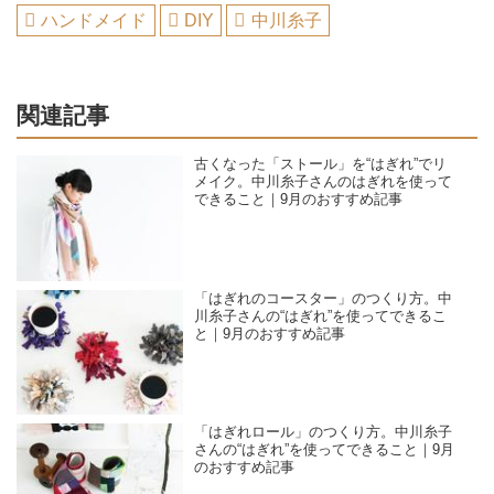
ハンドメイド
DIY
中川糸子
関連記事
古くなった「ストール」を“はぎれ”でリ
メイク。中川糸子さんのはぎれを使って
できること｜9月のおすすめ記事
「はぎれのコースター」のつくり方。中
川糸子さんの“はぎれ”を使ってできるこ
と｜9月のおすすめ記事
「はぎれロール」のつくり方。中川糸子
さんの“はぎれ”を使ってできること｜9月
のおすすめ記事