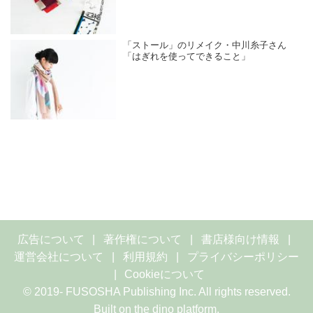
「ストール」のリメイク・中川糸子さん
「はぎれを使ってできること」
広告について
著作権について
書店様向け情報
運営会社について
利用規約
プライバシーポリシー
Cookieについて
© 2019- FUSOSHA Publishing Inc. All rights reserved.
Built on
the dino platform
.