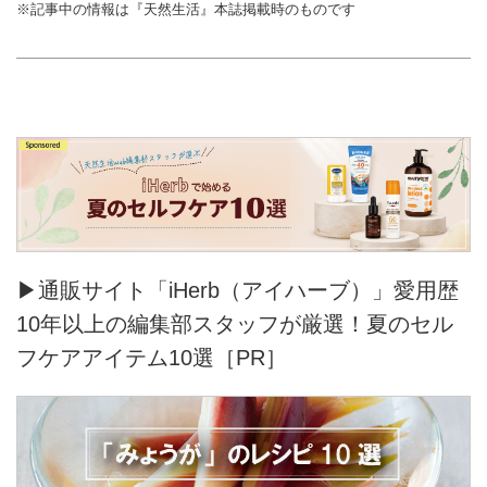
※記事中の情報は『天然生活』本誌掲載時のものです
▶通販サイト「iHerb（アイハーブ）」愛用歴
10年以上の編集部スタッフが厳選！夏のセル
フケアアイテム10選［PR］