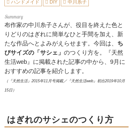
ハンドメイド
DIY
中川糸子
布作家の中川糸子さんが、役目を終えた色と
りどりのはぎれに簡単なひと手間を加え、新
たな作品へとよみがえらせます。今回は、
ち
びサイズの「サシェ」
のつくり方を。『天然
生活web』に掲載された記事の中から、9月に
おすすめの記事を紹介します。
（『天然生活』2015年11月号掲載／『天然生活web』初出2019年10月
15日）
はぎれのサシェのつくり方