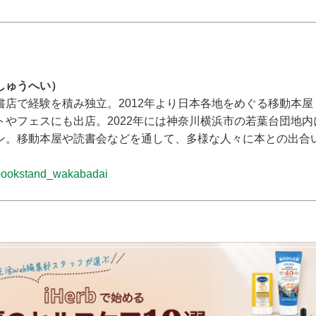
しゅうへい）
店で経験を積み独立。2012年より日本各地をめぐる移動本屋「B
やフェスにも出店。2022年には神奈川横浜市の若葉台団地内に「
ン。移動本屋や読書会などを通して、多様な人々に本との出合
ookstand_wakabadai