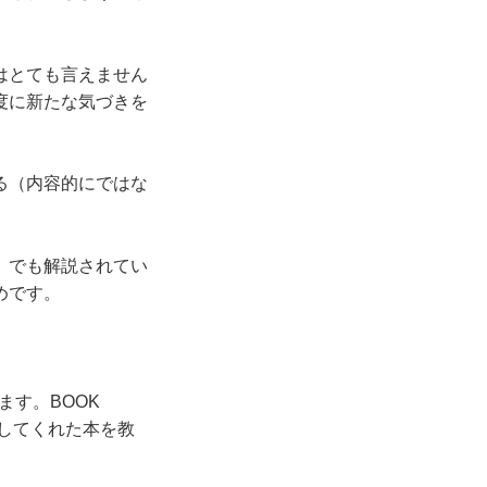
はとても言えません
度に新たな気づきを
る（内容的にではな
」でも解説されてい
めです。
ます。BOOK
らしてくれた本を教