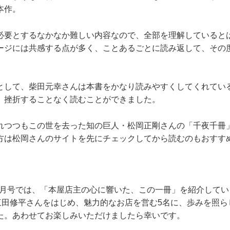
本作。
必要とするなかなか難しい内容なので、全部を理解していると
ージには共感する点が多く、ことあるごとに読み返して、その
として、柴田元幸さんは本書をかなり読みやすくしてくれてい
、挫折することなく読むことができました。
れつつもこの世を去った知の巨人・松岡正剛さんの「千夜千冊
方は松岡さんのサイトを先にチェックしてから読むのもおすす
12月号では、「本屋店主の心に響いた、この一冊」を紹介してい
・三田修平さんをはじめ、魅力的なお店を営む5名に、歩みを照
た。あわせてお楽しみいただけましたら幸いです。