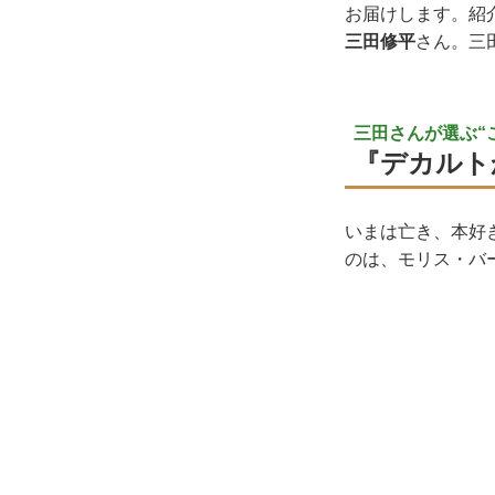
お届けします。紹
三田修平
さん。三
三田さんが選ぶ“
『デカルト
いまは亡き、本好
のは、モリス・バ