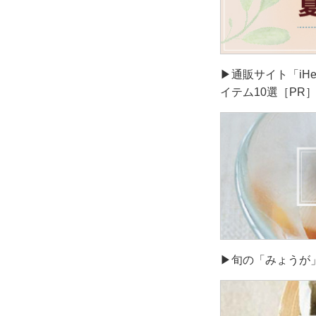
▶通販サイト「iH
イテム10選［PR
▶旬の「みょうが