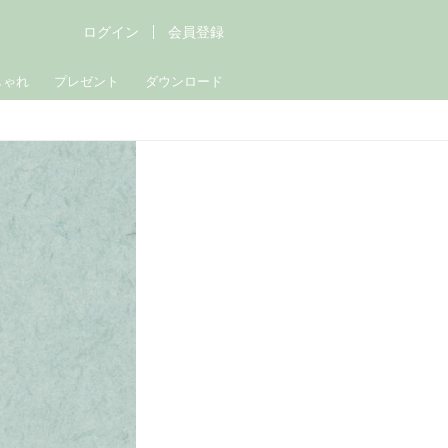
ログイン
会員登録
しゃれ
プレゼント
ダウンロード