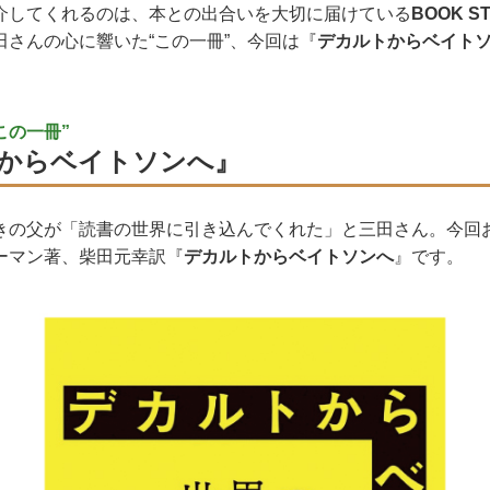
介してくれるのは、本との出合いを大切に届けている
BOOK S
田さんの心に響いた“この一冊”、今回は『
デカルトからベイト
この一冊”
からベイトソンへ』
きの父が「読書の世界に引き込んでくれた」と三田さん。今回
ーマン著、柴田元幸訳『
デカルトからベイトソンへ
』です。