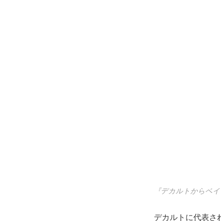
『デカルトからベイ
デカルトに代表さ