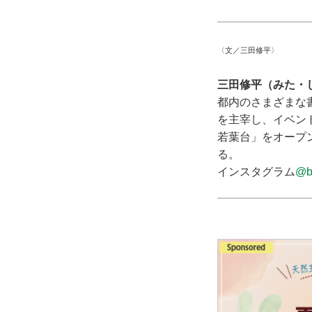
〈文／三田修平〉
三田修平（みた・
都内のさまざまな書
を主宰し、イベント
若葉台」をオープ
る。
インスタグラム
@b