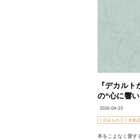
『デカルト
の“心に響い
2026-04-23
読みもの
本屋
本をこよなく愛す