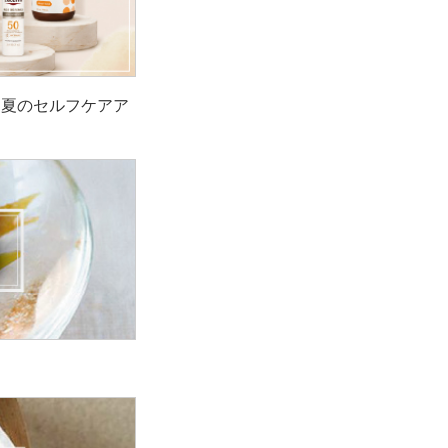
！夏のセルフケアア