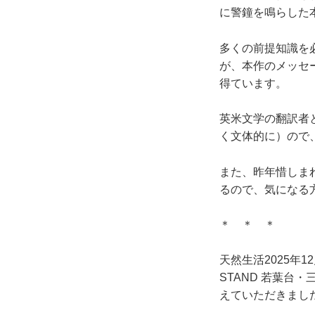
に警鐘を鳴らした
多くの前提知識を
が、本作のメッセ
得ています。
英米文学の翻訳者
く文体的に）ので
また、昨年惜しま
るので、気になる
＊ ＊ ＊
天然生活2025年
STAND 若葉台
えていただきまし