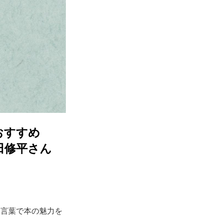
おすすめ
三田修平さん
な言葉で本の魅力を