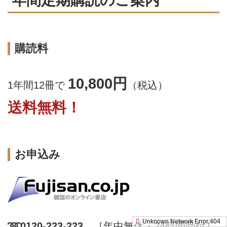
購読料
10,800円
1年間12冊で
（税込）
送料無料！
お申込み
➿0120-223-223
［年中無休・24時間受付］