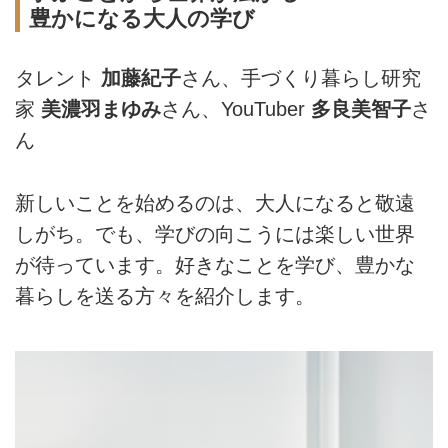
豊かになる大人の学び
タレント
加藤紀子
さん、手づくり暮らし研究
家
美濃羽まゆみ
さん、YouTuber
多良美智子
さ
ん
新しいことを始めるのは、大人になると敬遠
しがち。でも、学びの向こうには楽しい世界
が待っています。好きなことを学び、豊かな
暮らしを送る方々を紹介します。