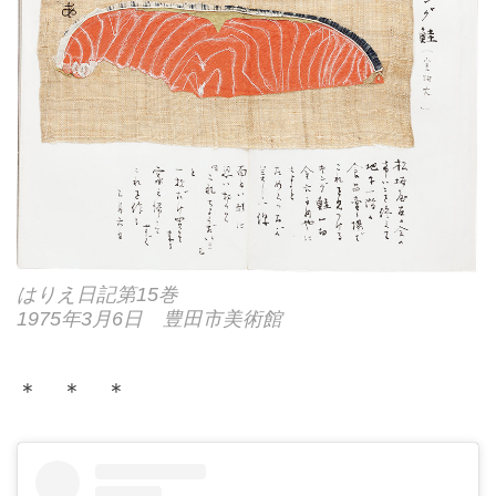
はりえ日記第15巻
1975年3月6日 豊田市美術館
＊ ＊ ＊