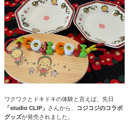
ワクワクとドキドキの体験と言えば、先日
「studio CLIP」
さんから、
コジコジのコラボ
グッズ
が発売されました。