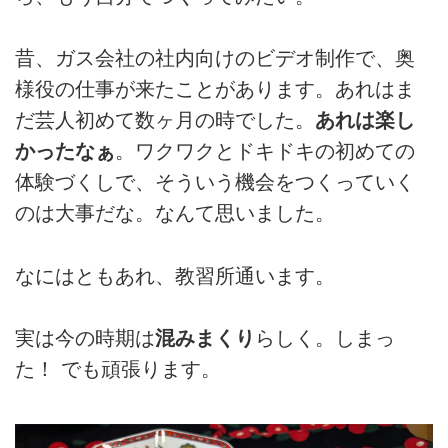
昔、ガス会社の社内向けのビデオ制作で、奥
様役の仕事が来たことがあります。あれはま
だ芸人初めて数ヶ月の時でした。
あれは楽し
かったなぁ
。ワクワクとドキドキの初めての
体験づくしで、そういう機会をつくっていく
のは大事だな。なんて思いました。
なにはともあれ、教習所通います。
実は今の時期は
混みまくり
らしく。しまっ
た！ でも頑張ります。