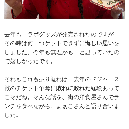
去年もコラボグッズが発売されたのですが、
その時は何一つゲットできずに
悔しい思い
を
しました。今年も無理かも…と思っていたの
で嬉しかったです。
それもこれも振り返れば、去年のドジャース
戦のチケット争奪に
敗れに敗れた
経験あって
こそだね。そんな話を、街の洋食屋さんでラ
ンチを食べながら、まぁこさんと語り合いま
した。