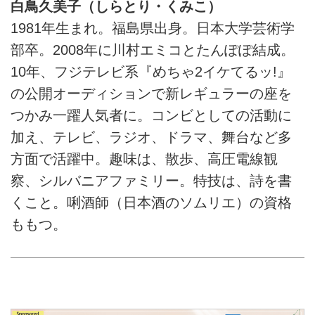
白鳥久美子（しらとり・くみこ）
1981年生まれ。福島県出身。日本大学芸術学
部卒。2008年に川村エミコとたんぽぽ結成。
10年、フジテレビ系『めちゃ2イケてるッ!』
の公開オーディションで新レギュラーの座を
つかみ一躍人気者に。コンビとしての活動に
加え、テレビ、ラジオ、ドラマ、舞台など多
方面で活躍中。趣味は、散歩、高圧電線観
察、シルバニアファミリー。特技は、詩を書
くこと。唎酒師（日本酒のソムリエ）の資格
ももつ。