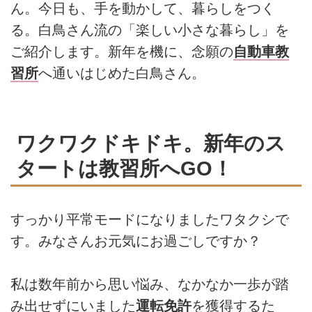
ん。今日も、手を動かして、暮らしをつく
る。白鳥さん流の「楽しい小さな暮らし」を
ご紹介します。新年を機に、念願の
自動車教
習所
へ通いはじめた白鳥さん。
ワクワクドキドキ。新年のス
タートは教習所へGO！
すっかり平常モードになりましたワタクシで
す。みなさんお元気にお過ごしですか？
私は数年前から思い悩み、なかなか一歩が踏
み出せずにいました
運転免許
を獲得するた