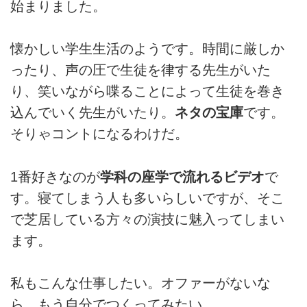
始まりました。
懐かしい学生生活のようです。時間に厳しか
ったり、声の圧で生徒を律する先生がいた
り、笑いながら喋ることによって生徒を巻き
込んでいく先生がいたり。
ネタの宝庫
です。
そりゃコントになるわけだ。
1番好きなのが
学科の座学で流れるビデオ
で
す。寝てしまう人も多いらしいですが、そこ
で芝居している方々の演技に魅入ってしまい
ます。
私もこんな仕事したい。オファーがないな
ら、もう自分でつくってみたい。