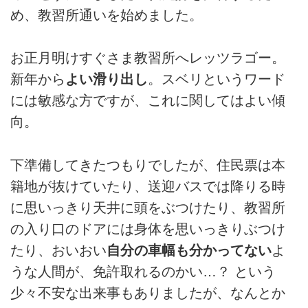
め、教習所通いを始めました。
お正月明けすぐさま教習所へレッツラゴー。
新年から
よい滑り出し
。スベリというワード
には敏感な方ですが、これに関してはよい傾
向。
下準備してきたつもりでしたが、住民票は本
籍地が抜けていたり、送迎バスでは降りる時
に思いっきり天井に頭をぶつけたり、教習所
の入り口のドアには身体を思いっきりぶつけ
たり、おいおい
自分の車幅も分かってない
よ
うな人間が、免許取れるのかい…？ という
少々不安な出来事もありましたが、なんとか