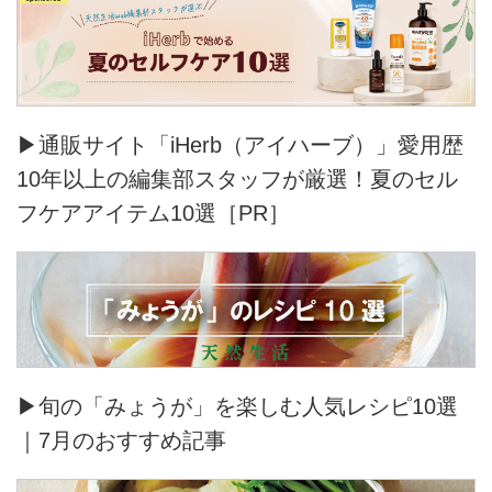
▶通販サイト「iHerb（アイハーブ）」愛用歴
10年以上の編集部スタッフが厳選！夏のセル
フケアアイテム10選［PR］
▶旬の「みょうが」を楽しむ人気レシピ10選
｜7月のおすすめ記事