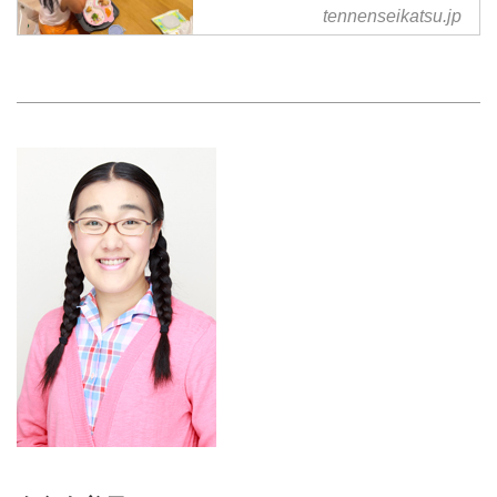
tennenseikatsu.jp