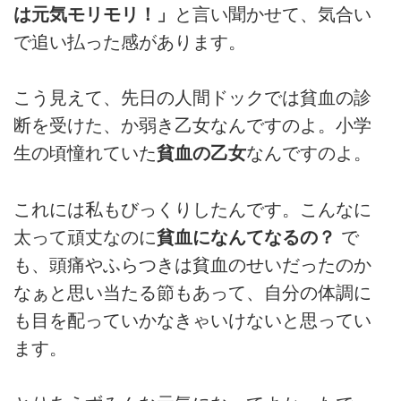
は元気モリモリ！」
と言い聞かせて、気合い
で追い払った感があります。
こう見えて、先日の人間ドックでは貧血の診
断を受けた、か弱き乙女なんですのよ。小学
生の頃憧れていた
貧血の乙女
なんですのよ。
これには私もびっくりしたんです。こんなに
太って頑丈なのに
貧血になんてなるの？
で
も、頭痛やふらつきは貧血のせいだったのか
なぁと思い当たる節もあって、自分の体調に
も目を配っていかなきゃいけないと思ってい
ます。