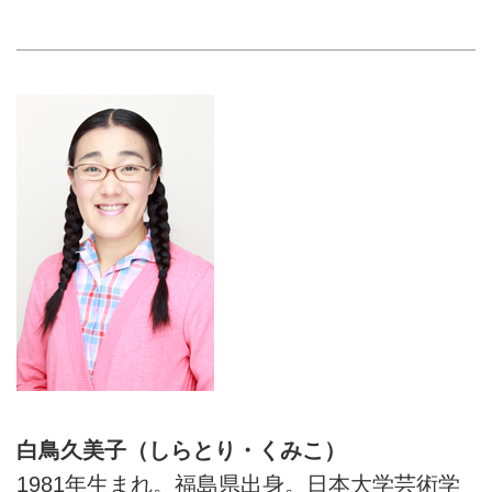
白鳥久美子（しらとり・くみこ）
1981年生まれ。福島県出身。日本大学芸術学