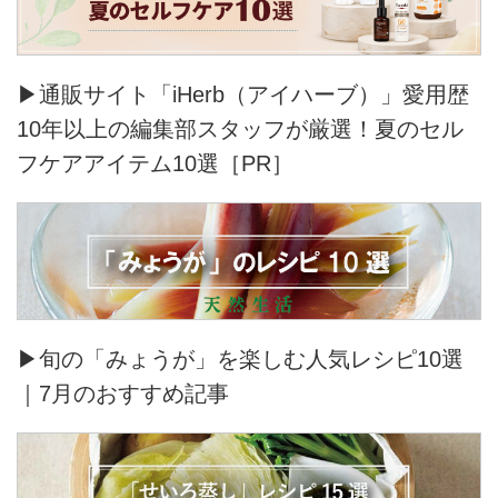
▶通販サイト「iHerb（アイハーブ）」愛用歴
10年以上の編集部スタッフが厳選！夏のセル
フケアアイテム10選［PR］
▶旬の「みょうが」を楽しむ人気レシピ10選
｜7月のおすすめ記事