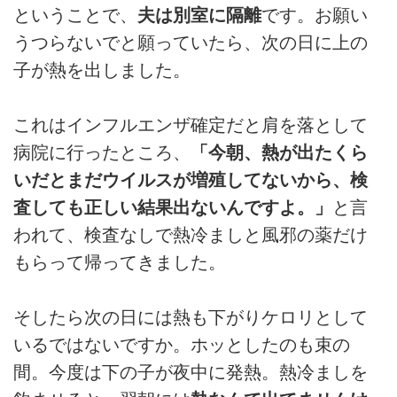
ということで、
夫は別室に隔離
です。お願い
うつらないでと願っていたら、次の日に上の
子が熱を出しました。
これはインフルエンザ確定だと肩を落として
病院に行ったところ、
「今朝、熱が出たくら
いだとまだウイルスが増殖してないから、検
査しても正しい結果出ないんですよ。」
と言
われて、検査なしで熱冷ましと風邪の薬だけ
もらって帰ってきました。
そしたら次の日には熱も下がりケロリとして
いるではないですか。ホッとしたのも束の
間。今度は下の子が夜中に発熱。熱冷ましを