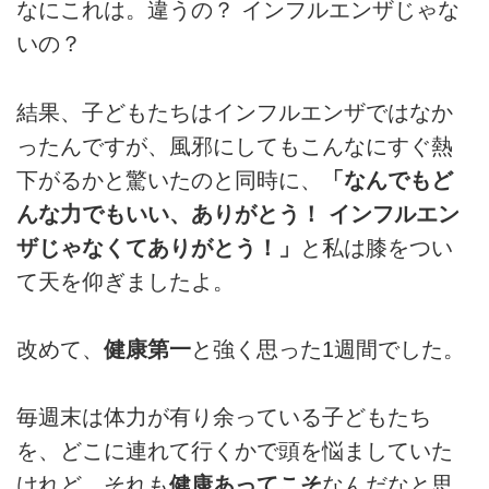
なにこれは。違うの？ インフルエンザじゃな
いの？
結果、子どもたちはインフルエンザではなか
ったんですが、風邪にしてもこんなにすぐ熱
下がるかと驚いたのと同時に、
「なんでもど
んな力でもいい、ありがとう！ インフルエン
ザじゃなくてありがとう！」
と私は膝をつい
て天を仰ぎましたよ。
改めて、
健康第一
と強く思った1週間でした。
毎週末は体力が有り余っている子どもたち
を、どこに連れて行くかで頭を悩ましていた
けれど、それも
健康あってこそ
なんだなと思