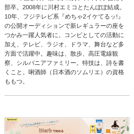
部卒。2008年に川村エミコとたんぽぽ結成。
10年、フジテレビ系『めちゃ2イケてるッ!』
の公開オーディションで新レギュラーの座を
つかみ一躍人気者に。コンビとしての活動に
加え、テレビ、ラジオ、ドラマ、舞台など多
方面で活躍中。趣味は、散歩、高圧電線観
察、シルバニアファミリー。特技は、詩を書
くこと。唎酒師（日本酒のソムリエ）の資格
ももつ。