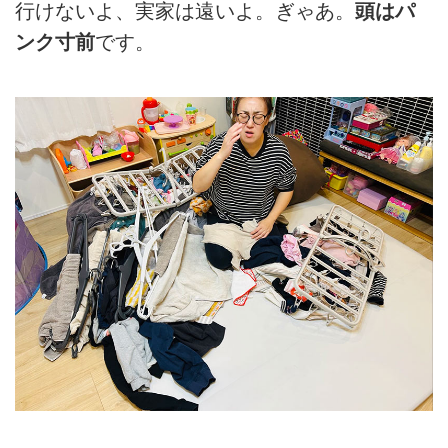
行けないよ、実家は遠いよ。ぎゃあ。
頭はパ
ンク寸前
です。