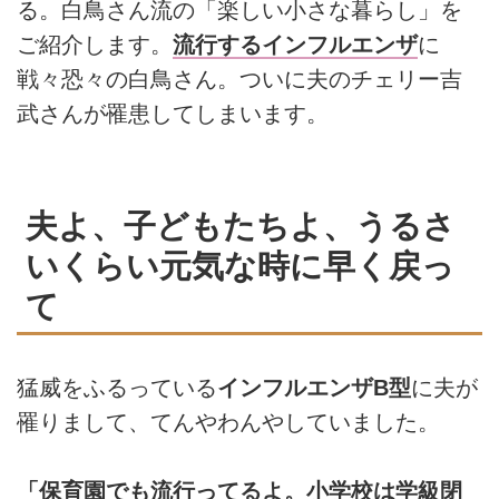
る。白鳥さん流の「楽しい小さな暮らし」を
ご紹介します。
流行するインフルエンザ
に
戦々恐々の白鳥さん。ついに夫のチェリー吉
武さんが罹患してしまいます。
夫よ、子どもたちよ、うるさ
いくらい元気な時に早く戻っ
て
猛威をふるっている
インフルエンザB型
に夫が
罹りまして、てんやわんやしていました。
「保育園でも流行ってるよ。小学校は学級閉