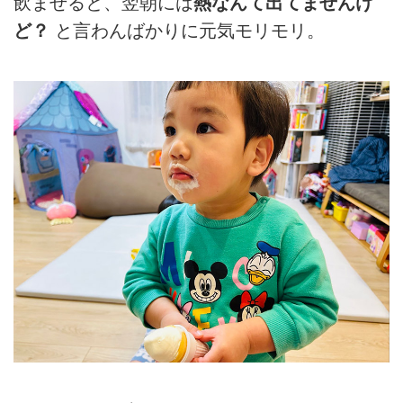
飲ませると、翌朝には
熱なんて出てませんけ
ど？
と言わんばかりに元気モリモリ。