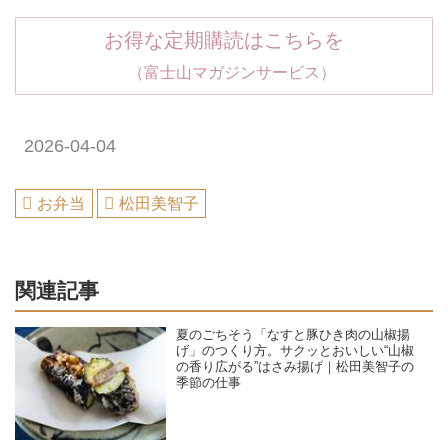
お得な定期購読はこちらを
（富士山マガジンサービス）
2026-04-04
お弁当
松田美智子
関連記事
夏のごちそう「なすと豚ひき肉の山椒揚
げ」のつくり方。サクッとおいしい“山椒
の香り広がる”はさみ揚げ｜松田美智子の
季節の仕事