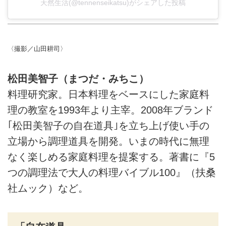
天然生活(@tennenseikatsu)がシェアした投稿
〈撮影／山田耕司〉
松田美智子（まつだ・みちこ）
料理研究家。日本料理をベースにした家庭料
理の教室を1993年より主宰。2008年ブランド
｢松田美智子の自在道具｣を立ち上げ使い手の
立場から調理道具を開発。いまの時代に無理
なく楽しめる家庭料理を提案する。著書に『5
つの調理法で大人の料理バイブル100』（扶桑
社ムック）など。