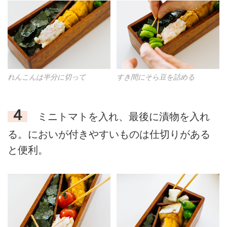
れんこんは半分に切って
すき間にそら豆を詰める
４
ミニトマトを入れ、最後に漬物を入れ
る。においが付きやすいものは仕切りがある
と便利。