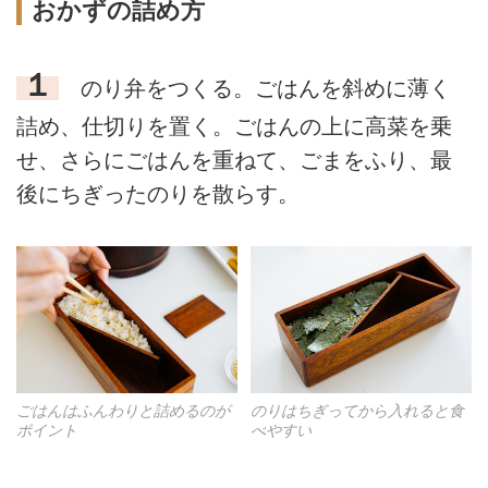
おかずの詰め方
１
のり弁をつくる。ごはんを斜めに薄く
詰め、仕切りを置く。ごはんの上に高菜を乗
せ、さらにごはんを重ねて、ごまをふり、最
後にちぎったのりを散らす。
ごはんはふんわりと詰めるのが
のりはちぎってから入れると食
ポイント
べやすい