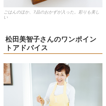
ごはんのほか、7品のおかずが入った。彩りも美し
い
松田美智子さんのワンポイン
トアドバイス