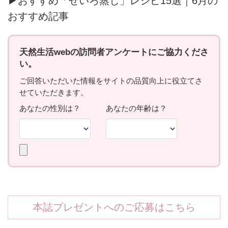
▶おすすめ「せいろ蒸し」レシピ15選｜6月の
おすすめ記事
本誌プレゼントへのご応募はこちら