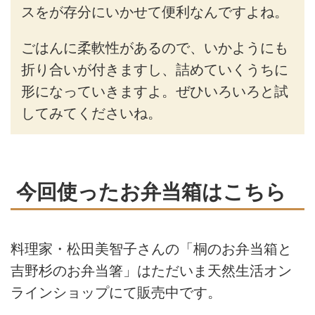
スをが存分にいかせて便利なんですよね。
ごはんに柔軟性があるので、いかようにも
折り合いが付きますし、詰めていくうちに
形になっていきますよ。ぜひいろいろと試
してみてくださいね。
今回使ったお弁当箱はこちら
料理家・松田美智子さんの「桐のお弁当箱と
吉野杉のお弁当箸」はただいま天然生活オン
ラインショップにて販売中です。