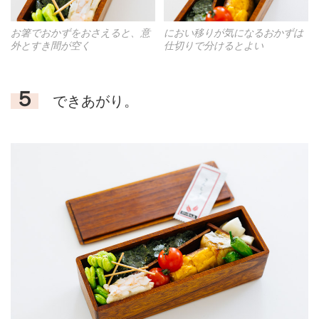
お箸でおかずをおさえると、意
におい移りが気になるおかずは
外とすき間が空く
仕切りで分けるとよい
５
できあがり。