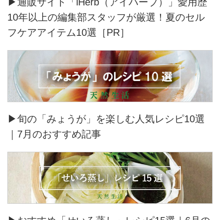
▶通販サイト「iHerb（アイハーブ）」愛用歴
10年以上の編集部スタッフが厳選！夏のセル
フケアアイテム10選［PR］
▶旬の「みょうが」を楽しむ人気レシピ10選
｜7月のおすすめ記事