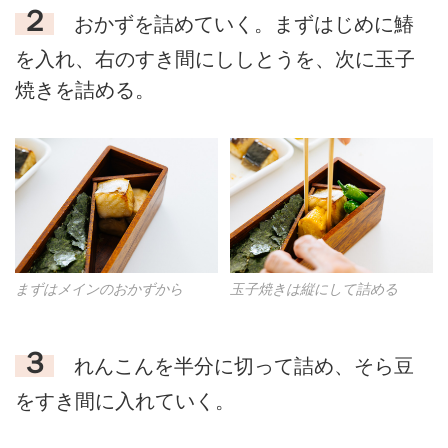
２
おかずを詰めていく。まずはじめに鰆
を入れ、右のすき間にししとうを、次に玉子
焼きを詰める。
まずはメインのおかずから
玉子焼きは縦にして詰める
３
れんこんを半分に切って詰め、そら豆
をすき間に入れていく。