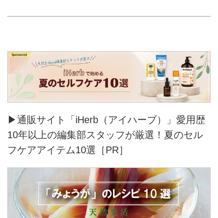
▶通販サイト「iHerb（アイハーブ）」愛用歴
10年以上の編集部スタッフが厳選！夏のセル
フケアアイテム10選［PR］