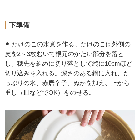
下準備
⚫︎ たけのこの水煮を作る。たけのこは外側の
皮を2～3枚むいて根元のかたい部分を落と
し、穂先を斜めに切り落として縦に10cmほど
切り込みを入れる。深さのある鍋に入れ、た
っぷりの水、赤唐辛子、ぬかを加え、上から
重し（皿などでOK）をのせる。