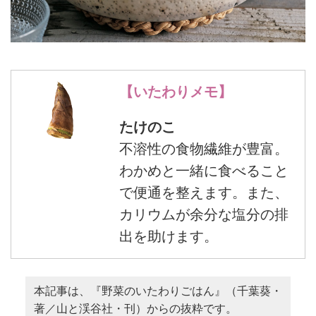
【いたわりメモ】
たけのこ
不溶性の食物繊維が豊富。
わかめと一緒に食べること
で便通を整えます。また、
カリウムが余分な塩分の排
出を助けます。
本記事は、『野菜のいたわりごはん』（千葉葵・
著／山と渓谷社・刊）からの抜粋です。