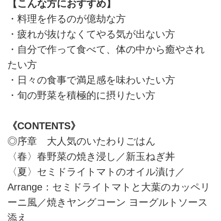
【こんな方におすすめ】
・料理を作るのが億劫な方
・疲れが抜けなくてやる気が出ない方
・自分で作って食べて、体の中から癒やされ
たい方
・日々の食事で満足感を味わいたい方
・旬の野菜を積極的に摂りたい方
《CONTENTS》
◎序章 大人気のいたわりごはん
〈春〉春野菜の焼き浸し／新玉ねぎ丼
〈夏〉セミドライトマトのオイル漬け／
Arrange：セミドライトマトと大葉のカッペリ
ーニ風／焼きヤングコーン ヨーグルトソース
添え