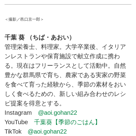
＜撮影／邑口京一郎＞
千葉 葵 （ちば・あおい）
管理栄養士、料理家。大学卒業後、イタリア
ンレストランや保育施設で献立作成に携わ
る。現在はフリーランスとして活動中。自然
豊かな群馬県で育ち、農家である実家の野菜
を食べて育った経験から、季節の素材をおい
しく食べるための、新しい組み合わせのレシ
ピ提案を得意とする。
Instagram
@aoi.gohan22
YouTube
千葉葵【季節のごはん】
TikTok
@aoi.gohan22