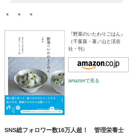
＊ ＊ ＊
『野菜のいたわりごはん』
（千葉葵・著／山と渓谷
社・刊）
amazonで見る
SNS総フォロワー数16万人超！ 管理栄養士