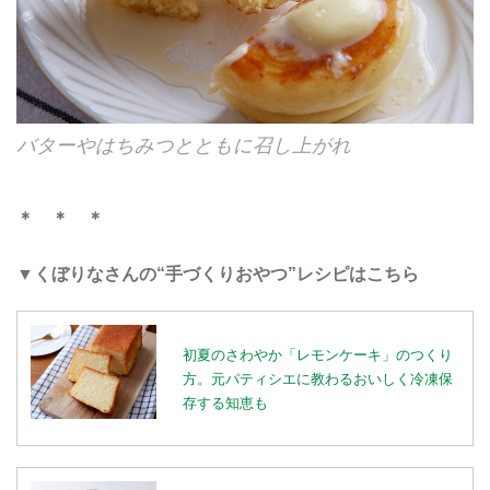
バターやはちみつとともに召し上がれ
＊ ＊ ＊
▼くぼりなさんの“手づくりおやつ”レシピはこちら
初夏のさわやか「レモンケーキ」のつくり
方。元パティシエに教わるおいしく冷凍保
存する知恵も