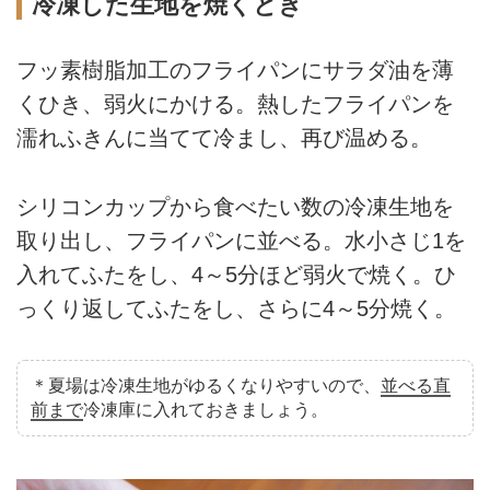
冷凍した生地を焼くとき
フッ素樹脂加工のフライパンにサラダ油を薄
くひき、弱火にかける。熱したフライパンを
濡れふきんに当てて冷まし、再び温める。
シリコンカップから食べたい数の冷凍生地を
取り出し、フライパンに並べる。水小さじ1を
入れてふたをし、4～5分ほど弱火で焼く。ひ
っくり返してふたをし、さらに4～5分焼く。
＊夏場は冷凍生地がゆるくなりやすいので、
並べる直
前まで
冷凍庫に入れておきましょう。