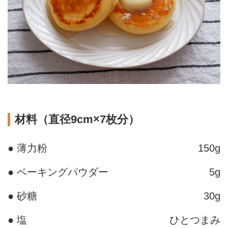
材料（直径9cm×7枚分）
● 薄力粉
150g
● ベーキングパウダー
5g
● 砂糖
30g
● 塩
ひとつまみ