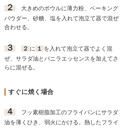
２
大きめのボウルに薄力粉、ベーキング
パウダー、砂糖、塩を入れて泡立て器で混ぜ
合わせる。
３
２
に
１
を入れて泡立て器でよく混
ぜ、サラダ油とバニラエッセンスを加えてさ
らに混ぜる。
すぐに焼く場合
４
フッ素樹脂加工のフライパンにサラダ
油を薄くひき、弱火にかける。熱したフライ