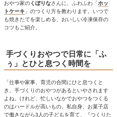
おやつ家の
くぼりな
さんに、ふわふわ「
ホッ
トケーキ
」のつくり方を教わります。いつで
も焼きたてを楽しめる、おいしい冷凍保存の
コツもご紹介。
手づくりおやつで日常に「ふ
ぅ」とひと息つく時間を
「仕事や家事、育児の合間にひと息つくと
き、手づくりのおやつがあるといやされます
よね。けれど、忙しいなかでおやつをつくる
のはハードルが高いもの。私自身、お菓子店
で働きながら3人の子どもを育て、『つくりた