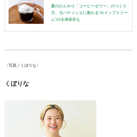
夏のひんやり「コーヒーゼリー」のつくり
方。元パティシエに教わる“ホイップクリー
ム”の冷凍保存も
〈写真／くぼりな〉
くぼりな