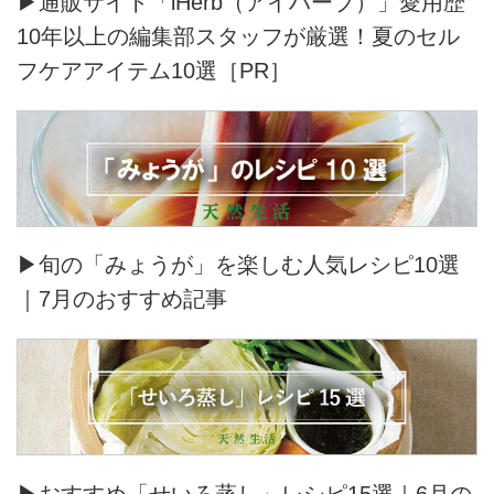
▶通販サイト「iHerb（アイハーブ）」愛用歴
10年以上の編集部スタッフが厳選！夏のセル
フケアアイテム10選［PR］
▶旬の「みょうが」を楽しむ人気レシピ10選
｜7月のおすすめ記事
▶おすすめ「せいろ蒸し」レシピ15選｜6月の