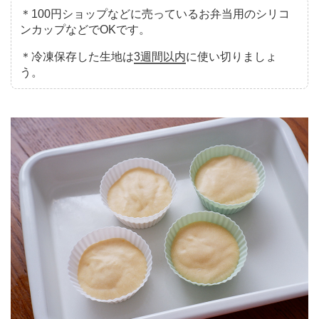
＊100円ショップなどに売っているお弁当用のシリコ
ンカップなどでOKです。
＊冷凍保存した生地は
3週間以内
に使い切りましょ
う。