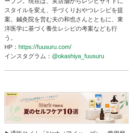
ープン。現在は、実店舗からレシピサイトに
スタイルを変え、手づくりおやつレシピを提
案。鍼灸院を営む夫の和也さんとともに、東
洋医学に基づく養生レシピの考案なども行
う。
HP：
https://fuusuru.com/
インスタグラム：
@okashiya_fuusuru