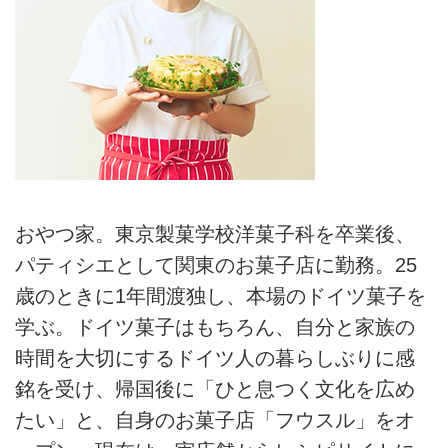
おやつ家。東京製菓学校洋菓子科を卒業後、
パティシエとして関東のお菓子店に勤務。25
歳のときに1年間渡独し、本場のドイツ菓子を
学ぶ。ドイツ菓子はもちろん、自分と家族の
時間を大切にするドイツ人の暮らしぶりに感
銘を受け、帰国後に「ひと息つく文化を広め
たい」と、自身のお菓子店「フウスル」をオ