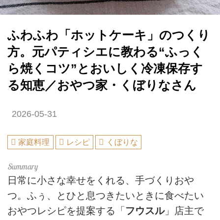
ふわふわ「ホットケーキ」のつくり
方。元パティシエに教わる“ふっく
ら焼くコツ”とおいしく冷凍保存す
る知恵／おやつ家・くぼりなさん
2026-05-31
家庭料理
レシピ
くぼりな
日常に小さな幸せをくれる、手づくりおや
つ。ふぅ、とひと息つきたいときに食べたい
おやつレシピを提案する「
フウスル
」店主で