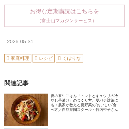
お得な定期購読はこちらを
（富士山マガジンサービス）
2026-05-31
家庭料理
レシピ
くぼりな
関連記事
夏の養生ごはん「トマトとキュウリの冷
やし茶漬け」のつくり方。夏バテ対策に
も！農家が教える夏野菜の“おいしい”食
べ方／自然菜園スクール・竹内裕子さん