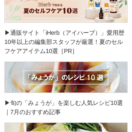
▶通販サイト「iHerb（アイハーブ）」愛用歴
10年以上の編集部スタッフが厳選！夏のセル
フケアアイテム10選［PR］
▶旬の「みょうが」を楽しむ人気レシピ10選
｜7月のおすすめ記事