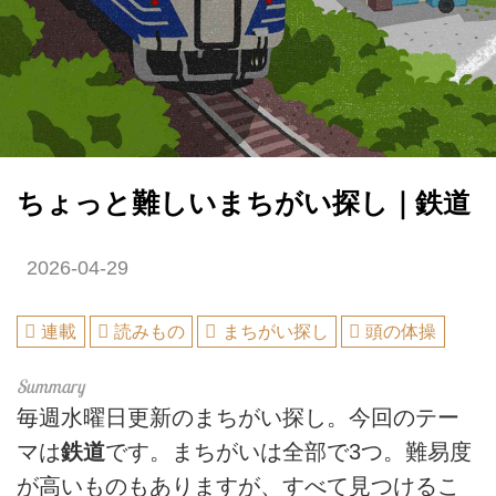
ちょっと難しいまちがい探し｜鉄道
2026-04-29
連載
読みもの
まちがい探し
頭の体操
毎週水曜日更新のまちがい探し。今回のテー
マは
鉄道
です。まちがいは全部で3つ。難易度
が高いものもありますが、すべて見つけるこ