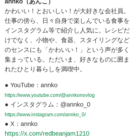
annko（あんこ）
かわいい！とおいしい！が大好きな会社員。
仕事の傍ら、日々自身で楽しんでいる食事を
インスタグラム等で紹介し人気に。レシピだ
けでなく、小物や、食器、スタイリングなど
のセンスにも「かわいい！」という声が多く
集まっている。ただいま、好きなものに囲ま
れたひとり暮らしを満喫中。
● YouTube：annko
https://www.youtube.com/@annkonovlog
● インスタグラム：@annko_0
https://www.instagram.com/annko_0/
● X：annko
https://x.com/redbeanjam1210