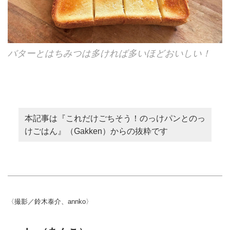
バターとはちみつは多ければ多いほどおいしい！
本記事は『これだけごちそう！のっけパンとのっ
けごはん』（Gakken）からの抜粋です
〈撮影／鈴木泰介、annko〉