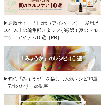
▶通販サイト「iHerb（アイハーブ）」愛用歴
10年以上の編集部スタッフが厳選！夏のセル
フケアアイテム10選［PR］
▶旬の「みょうが」を楽しむ人気レシピ10選
｜7月のおすすめ記事