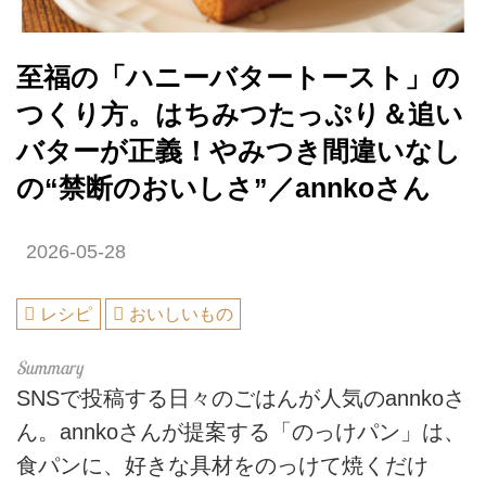
至福の「ハニーバタートースト」の
つくり方。はちみつたっぷり＆追い
バターが正義！やみつき間違いなし
の“禁断のおいしさ”／annkoさん
2026-05-28
レシピ
おいしいもの
SNSで投稿する日々のごはんが人気のannkoさ
ん。annkoさんが提案する「のっけパン」は、
食パンに、好きな具材をのっけて焼くだけ