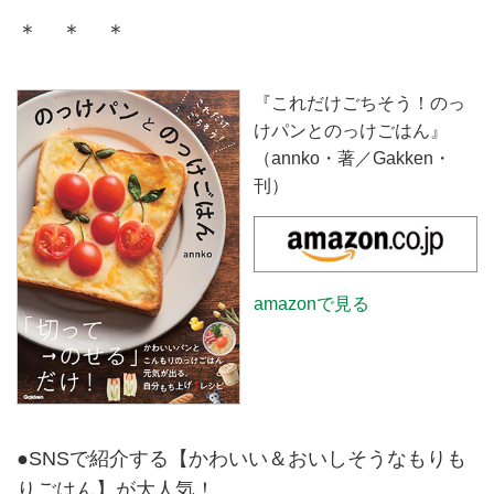
＊ ＊ ＊
『これだけごちそう！のっ
けパンとのっけごはん』
（annko・著／Gakken・
刊）
amazonで見る
●SNSで紹介する【かわいい＆おいしそうなもりも
りごはん】が大人気！