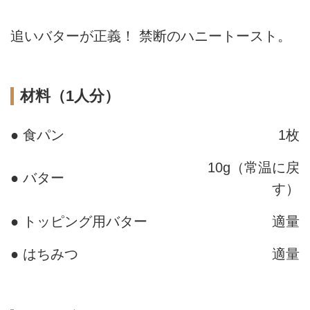
追いバターが正義！ 禁断のハニートースト。
材料（1人分）
● 食パン
1枚
10g（常温に戻
● バター
す）
● トッピング用バター
適量
● はちみつ
適量