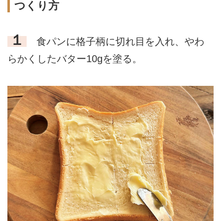
つくり方
１
食パンに格子柄に切れ目を入れ、やわ
らかくしたバター10gを塗る。