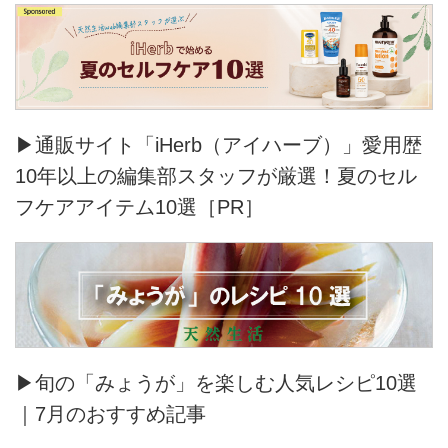
▶通販サイト「iHerb（アイハーブ）」愛用歴
10年以上の編集部スタッフが厳選！夏のセル
フケアアイテム10選［PR］
▶旬の「みょうが」を楽しむ人気レシピ10選
｜7月のおすすめ記事