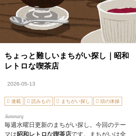
ちょっと難しいまちがい探し｜昭和
レトロな喫茶店
2026-05-13
連載
読みもの
まちがい探し
頭の体操
毎週水曜日更新のまちがい探し。今回のテー
マは
昭和レトロな喫茶店
です。まちがいは全