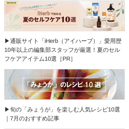
▶通販サイト「iHerb（アイハーブ）」愛用歴
10年以上の編集部スタッフが厳選！夏のセル
フケアアイテム10選［PR］
▶旬の「みょうが」を楽しむ人気レシピ10選
｜7月のおすすめ記事