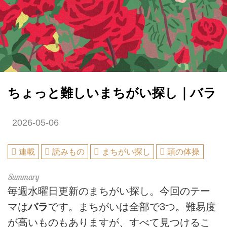
ちょっと難しいまちがい探し｜バラ
2026-05-06
連載
読みもの
まちがい探し
頭の体操
毎週水曜日更新のまちがい探し。今回のテー
マは
バラ
です。まちがいは全部で3つ。難易度
が高いものもありますが、すべて見つけるこ