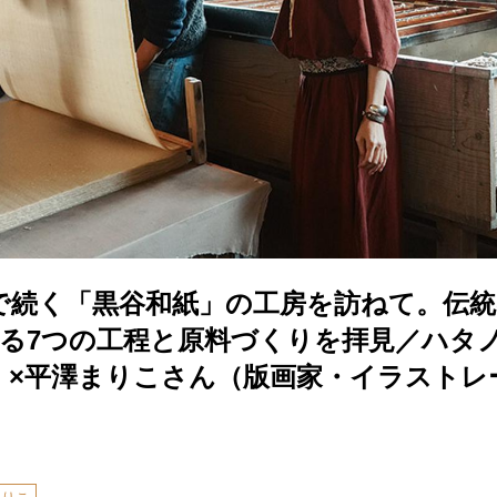
で続く「黒谷和紙」の工房を訪ねて。伝統
れる7つの工程と原料づくりを拝見／ハタ
）×平澤まりこさん（版画家・イラストレ