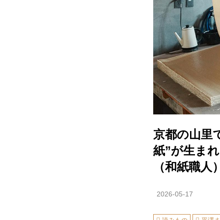
京都の山里
紙”が生ま
（和紙職人
2026-05-17