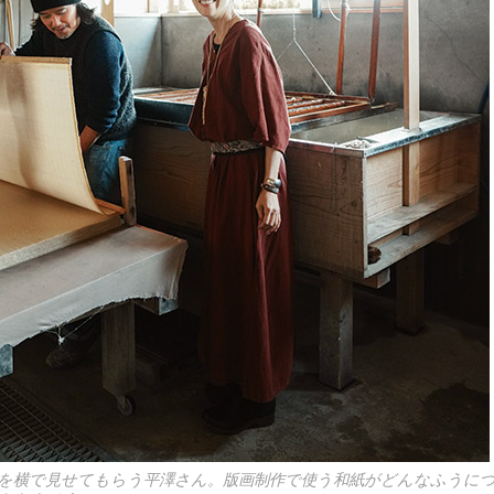
を横で見せてもらう平澤さん。版画制作で使う和紙がどんなふうに