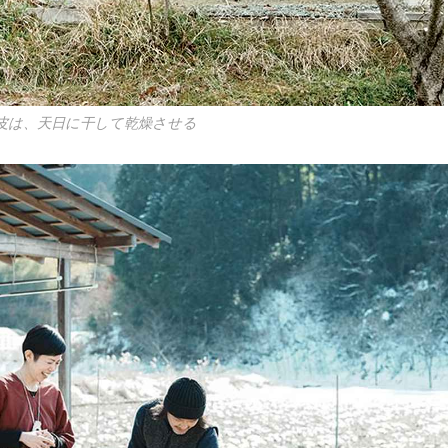
皮は、天日に干して乾燥させる