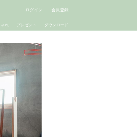
ログイン
会員登録
しゃれ
プレゼント
ダウンロード