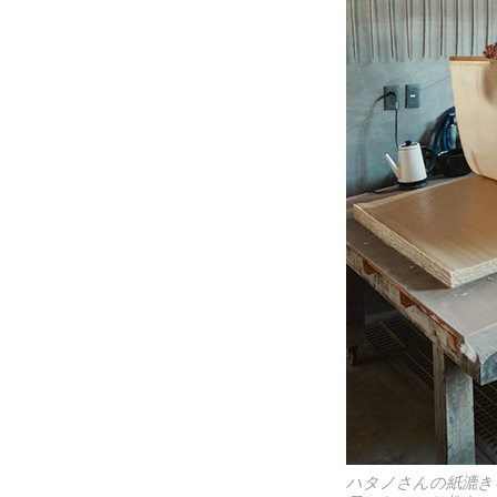
ハタノさんの紙漉き