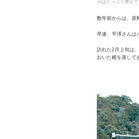
日はたっぷり教えて
数年前からは、原
早速、平澤さんは
訪れた2月上旬は
おいた楮を蒸して