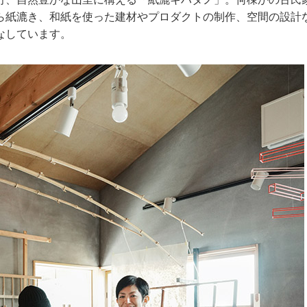
ら紙漉き、和紙を使った建材やプロダクトの制作、空間の設計
なしています。