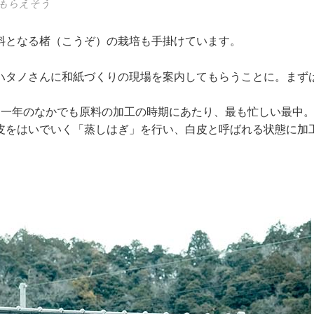
もらえそう
料となる楮（こうぞ）の栽培も手掛けています。
ハタノさんに和紙づくりの現場を案内してもらうことに。まず
、一年のなかでも原料の加工の時期にあたり、最も忙しい最中。
皮をはいでいく「蒸しはぎ」を行い、白皮と呼ばれる状態に加