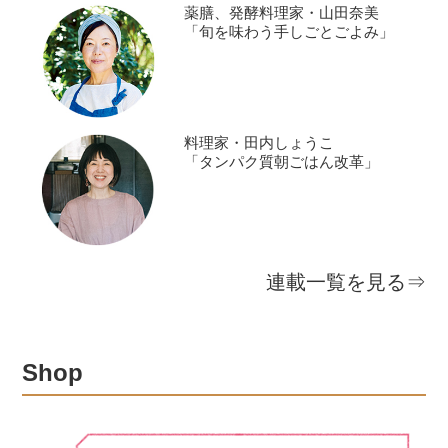
薬膳、発酵料理家・山田奈美
「旬を味わう手しごとごよみ」
料理家・田内しょうこ
「タンパク質朝ごはん改革」
連載一覧を見る⇒
Shop