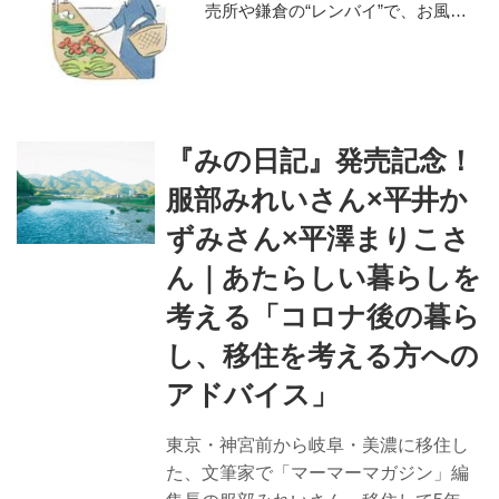
売所や鎌倉の“レンバイ”で、お風呂
掃除は朝の日課に
『みの日記』発売記念！
服部みれいさん×平井か
ずみさん×平澤まりこさ
ん｜あたらしい暮らしを
考える「コロナ後の暮ら
し、移住を考える方への
アドバイス」
東京・神宮前から岐阜・美濃に移住し
た、文筆家で「マーマーマガジン」編