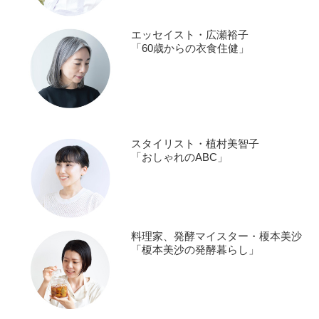
エッセイスト・広瀬裕子
「60歳からの衣食住健」
スタイリスト・植村美智子
「おしゃれのABC」
料理家、発酵マイスター・榎本美沙
「榎本美沙の発酵暮らし」