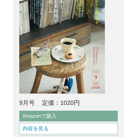
9月号
定価：1020円
Amazonで購入
内容を見る