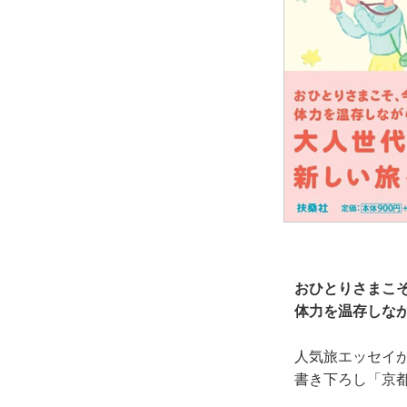
おひとりさまこ
体力を温存しな
人気旅エッセイ
書き下ろし「京