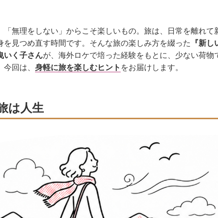
、「無理をしない」からこそ楽しいもの。旅は、日常を離れて
身を見つめ直す時間です。そんな旅の楽しみ方を綴った
『新し
曳いく子さん
が、海外ロケで培った経験をもとに、少ない荷物
。今回は、
身軽に旅を楽しむヒント
をお届けします。
旅は人生