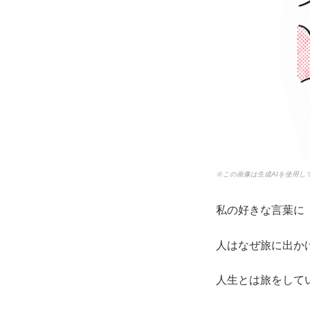
※この画像は生成AIを使用し
私の好きな言葉に
人はなぜ旅に出か
人生とは旅をして