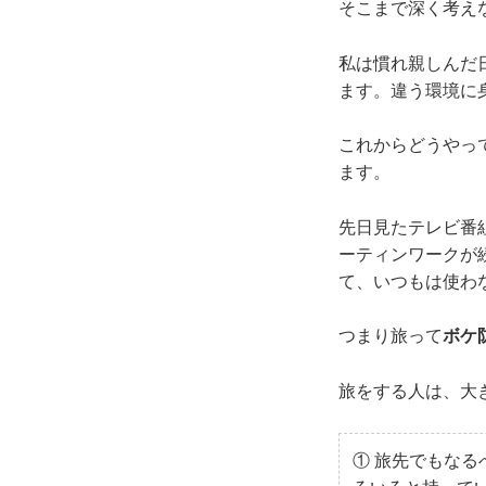
そこまで深く考え
私は慣れ親しんだ
ます。違う環境に
これからどうやっ
ます。
先日見たテレビ番
ーティンワークが
て、いつもは使わ
つまり旅って
ボケ
旅をする人は、大
① 旅先でもな