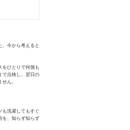
た、今から考えると
スをひとりで何個も
まで点検し、翌日の
ません。
ツも洗濯してもすぐ
術を、知らず知らず