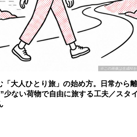
※この画像は生成AI
む「大人ひとり旅」の始め方。日常から
ト”少ない荷物で自由に旅する工夫／スタ
ん