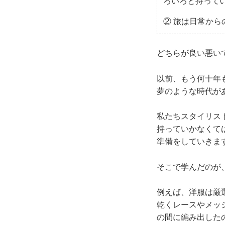
ろいろと持って
② 旅は日常か
どちらが良い悪い
以前、もう何十年
夢のような時代が
私たちスタイリス
持っていかなくて
準備をしていきま
そこで学んだのが
例えば、洋服は厳
乾くレースやメッ
の間に編み出した