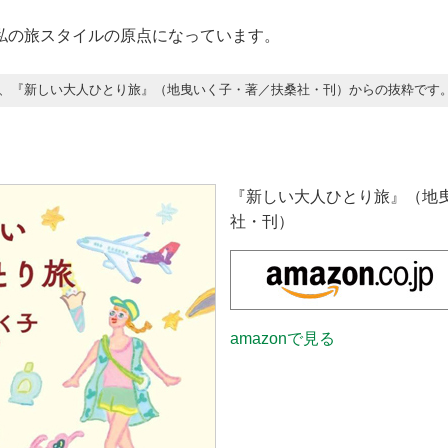
私の旅スタイルの原点になっています。
、『新しい大人ひとり旅』（地曳いく子・著／扶桑社・刊）からの抜粋です
『新しい大人ひとり旅』（地
社・刊）
amazonで見る