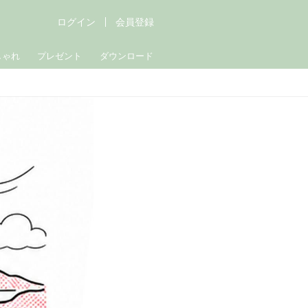
ログイン
会員登録
しゃれ
プレゼント
ダウンロード