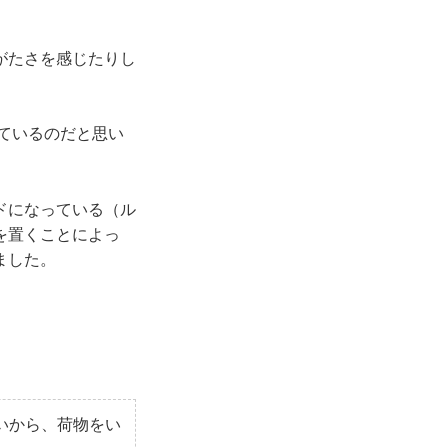
がたさを感じたりし
ているのだと思い
ドになっている（ル
を置くことによっ
ました。
いから、荷物をい