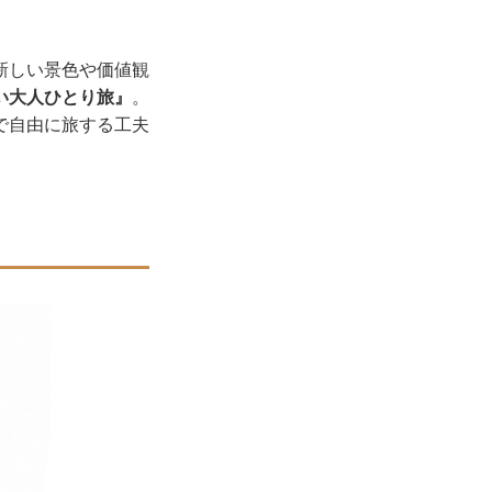
新しい景色や価値観
い大人ひとり旅』
。
で自由に旅する工夫