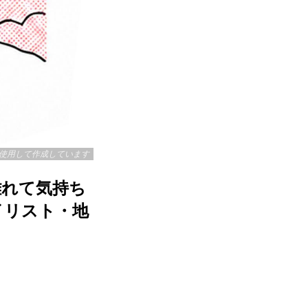
を使用して作成しています
離れて気持ち
イリスト・地