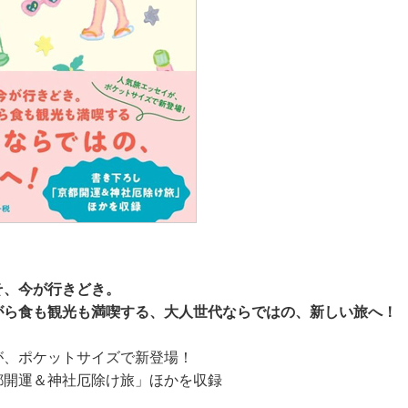
そ、今が行きどき。
がら食も観光も満喫する、大人世代ならではの、新しい旅へ！
が、ポケットサイズで新登場！
都開運＆神社厄除け旅」ほかを収録