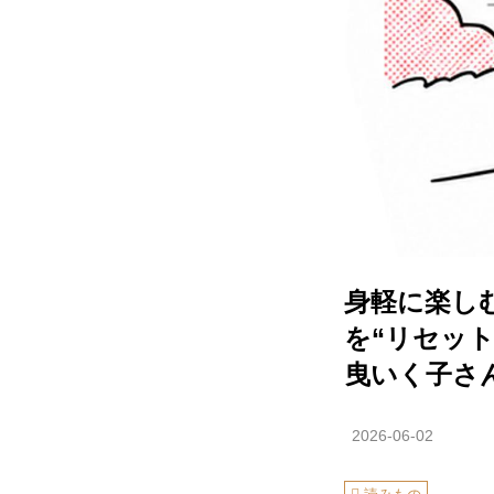
身軽に楽し
を“リセッ
曳いく子さ
2026-06-02