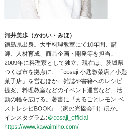
河井美歩（かわい・みほ）
徳島県出身。大手料理教室にて10年間、講
師、人材育成、商品企画・開発等を担当。
2009年に料理家として独立。現在は、茨城県
つくば市を拠点に、「cosaji 小匙惣菜店／小匙
菓子店」を営むほか、雑誌や書籍へのレシピ
提案、料理教室などのイベント運営など、活
動の幅を広げる。著書に『まるごとレモン ベ
ストレシピBOOK』（家の光協会刊）ほか。
インスタグラム:
＠cosaji_official
https://www.kawaimiho.com/