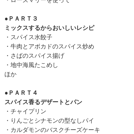
・ローズマリーを使って
●ＰＡＲＴ３
ミックスするからおいしいレシピ
・スパイス水餃子
・牛肉とアボカドのスパイス炒め
・さばのスパイス揚げ
・地中海風たこめし
ほか
●ＰＡＲＴ４
スパイス香るデザートとパン
・チャイプリン
・りんごとシナモンの型なしパイ
・カルダモンのバスクチーズケーキ