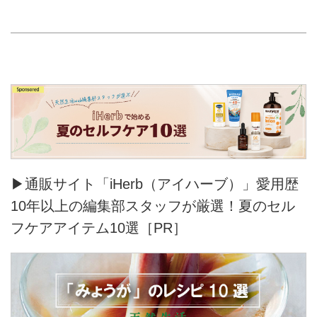
▶通販サイト「iHerb（アイハーブ）」愛用歴
10年以上の編集部スタッフが厳選！夏のセル
フケアアイテム10選［PR］