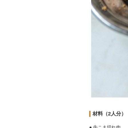
材料（2人分）
● 牛こま切れ肉