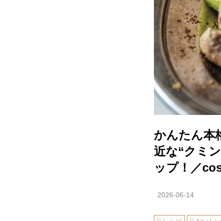
かんたん本
近な“クミ
ップ！／cos
2026-06-14