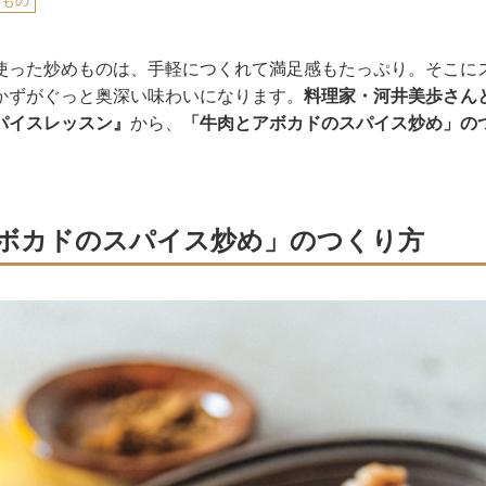
いもの
使った炒めものは、手軽につくれて満足感もたっぷり。そこに
かずがぐっと奥深い味わいになります。
料理家・河井美歩さんとV
パイスレッスン』
から、
「牛肉とアボカドのスパイス炒め」の
ボカドのスパイス炒め」のつくり方