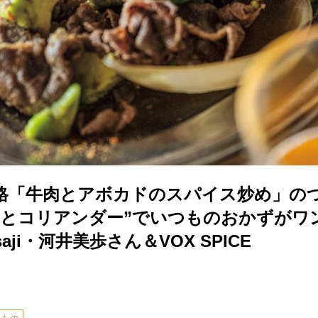
格「牛肉とアボカドのスパイス炒め」の
ンとコリアンダー”でいつものおかずがワ
aji・河井美歩さん＆VOX SPICE