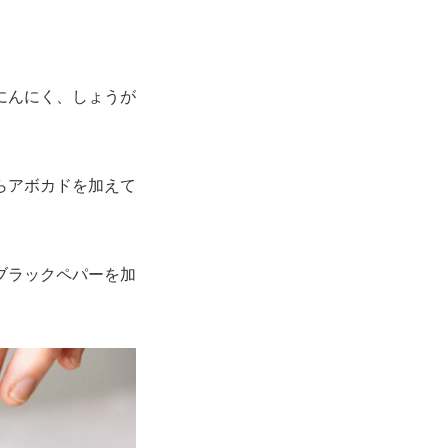
にんにく、しょうが
らアボカドを加えて
ブラックペパーを加