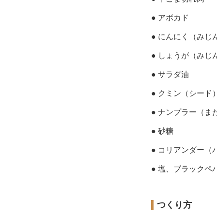
● アボカド
● にんにく（みじ
● しょうが（みじ
● サラダ油
● クミン（シード
● ナンプラー（ま
● 砂糖
● コリアンダー（
● 塩、ブラックペ
つくり方