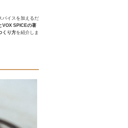
スパイスを加えるだ
OX SPICEの著
つくり方
を紹介しま