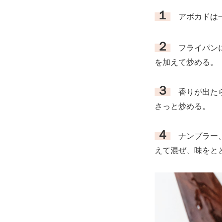
１
アボカドは一
２
フライパンに
を加えて炒める。
３
香りが出たら
さっと炒める。
４
ナンプラー、
えて混ぜ、味をと