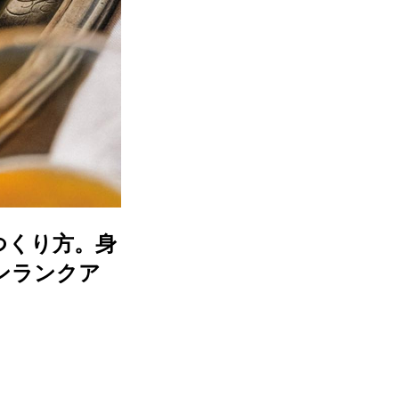
つくり方。身
ンランクア