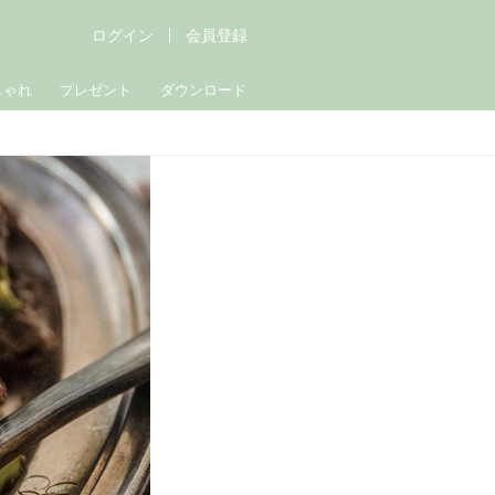
ログイン
会員登録
しゃれ
プレゼント
ダウンロード