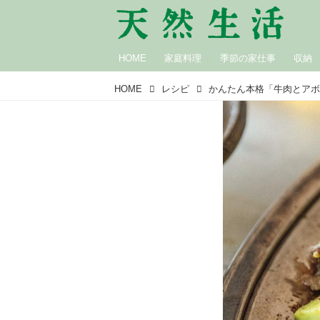
HOME
家庭料理
季節の家仕事
収納
HOME
レシピ