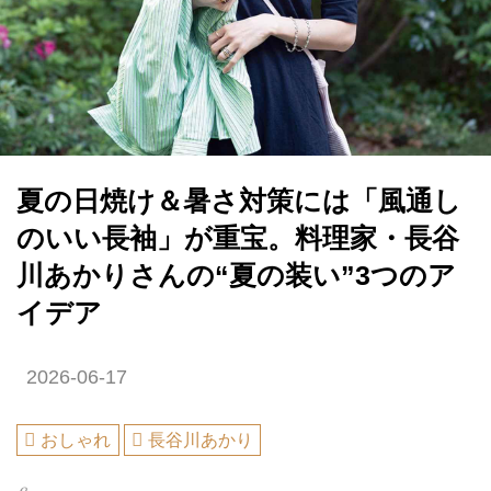
夏の日焼け＆暑さ対策には「風通し
のいい長袖」が重宝。料理家・長谷
川あかりさんの“夏の装い”3つのア
イデア
2026-06-17
おしゃれ
長谷川あかり