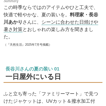
この時季ならではのアイテムやひと工夫で、
快適で軽やかな、夏の装いを。
料理家・長谷
川あかり
さんに、
シーンに合わせた日焼けや
暑さ対策
とおしゃれの楽しみ方を聞きまし
た。
（『天然生活』2025年7月号掲載）
長谷川さんの夏の装い 01
一日屋外にいる日
ふと立ち寄った「ファミリーマート」で見つ
けたジャケットは、UVカット＆撥水加工付