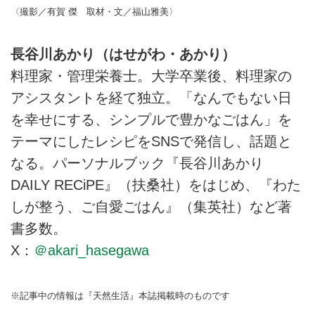
〈撮影／有賀 傑 取材・文／福山雅美〉
長谷川あかり（はせがわ・あかり）
料理家・管理栄養士。大学卒業後、料理家の
アシスタントを経て独立。「なんでもない日
を幸せにする、シンプルで豊かなごはん」を
テーマにしたレシピをSNSで発信し、話題と
なる。パーソナルブック『長谷川あかり
DAILY RECiPE』（扶桑社）をはじめ、『わた
しが整う、ご自愛ごはん』（集英社）など著
書多数。
X：
＠akari_hasegawa
※記事中の情報は『天然生活』本誌掲載時のものです