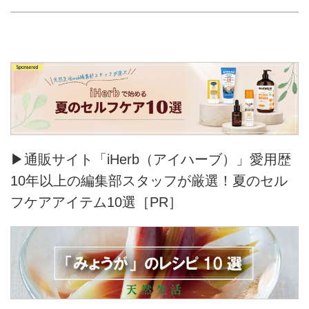
▶通販サイト「iHerb（アイハーブ）」愛用歴
10年以上の編集部スタッフが厳選！夏のセル
フケアアイテム10選［PR］