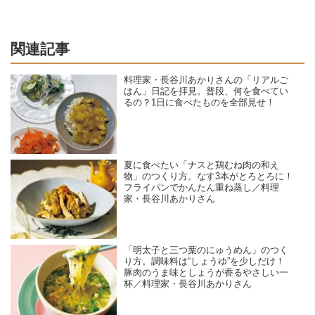
関連記事
料理家・長谷川あかりさんの「リアルご
はん」日記を拝見。普段、何を食べてい
るの？1日に食べたものを全部見せ！
夏に食べたい「ナスと鶏むね肉の和え
物」のつくり方。なす3本がとろとろに！
フライパンでかんたん重ね蒸し／料理
家・長谷川あかりさん
「明太子と三つ葉のにゅうめん」のつく
り方。調味料は“しょうゆ”を少しだけ！
豚肉のうま味としょうが香るやさしい一
杯／料理家・長谷川あかりさん