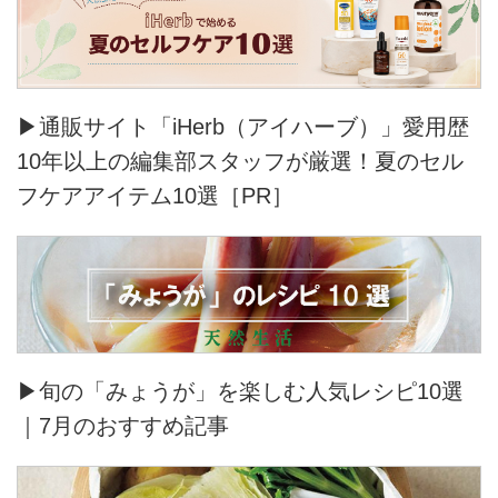
▶通販サイト「iHerb（アイハーブ）」愛用歴
10年以上の編集部スタッフが厳選！夏のセル
フケアアイテム10選［PR］
▶旬の「みょうが」を楽しむ人気レシピ10選
｜7月のおすすめ記事