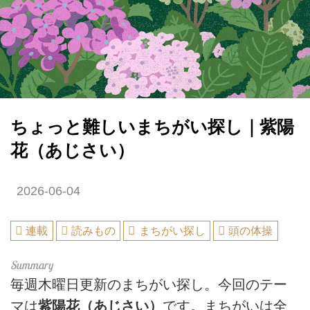
ちょっと難しいまちがい探し｜紫陽
花（あじさい）
2026-06-04
連載
読みもの
まちがい探し
頭の体操
毎週木曜日更新のまちがい探し。今回のテー
マは
紫陽花（あじさい）
です。まちがいは全