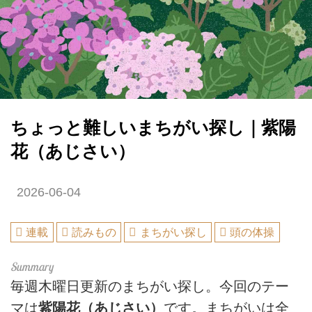
ちょっと難しいまちがい探し｜紫陽
花（あじさい）
2026-06-04
連載
読みもの
まちがい探し
頭の体操
毎週木曜日更新のまちがい探し。今回のテー
マは
紫陽花（あじさい）
です。まちがいは全