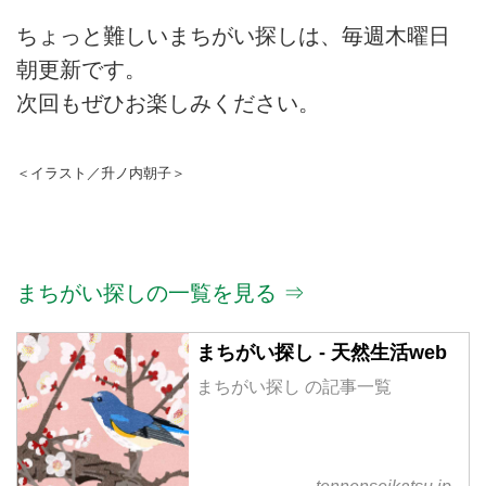
ちょっと難しいまちがい探しは、毎週木曜日
朝更新です。
次回もぜひお楽しみください。
＜イラスト／升ノ内朝子＞
まちがい探しの一覧を見る ⇒
まちがい探し - 天然生活web
まちがい探し の記事一覧