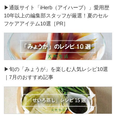
▶通販サイト「iHerb（アイハーブ）」愛用歴
10年以上の編集部スタッフが厳選！夏のセル
フケアアイテム10選［PR］
▶旬の「みょうが」を楽しむ人気レシピ10選
｜7月のおすすめ記事