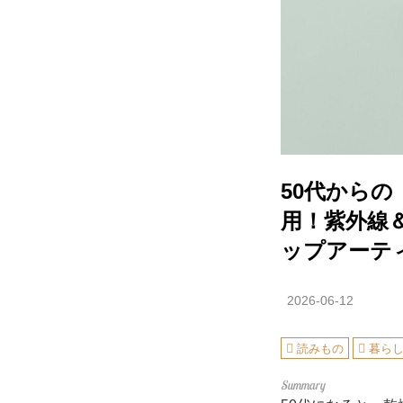
50代から
用！紫外線
ップアーティ
2026-06-12
読みもの
暮ら