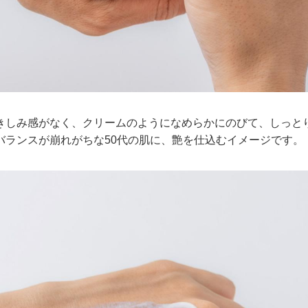
きしみ感がなく、クリームのようになめらかにのびて、しっと
バランスが崩れがちな50代の肌に、艶を仕込むイメージです。