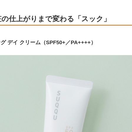
の仕上がりまで変わる「スック」
 デイ クリーム（SPF50+／PA++++）