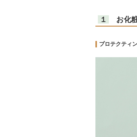
１
お化粧
プロテクティング