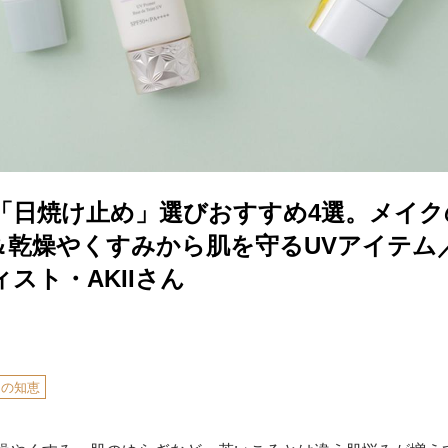
の「日焼け止め」選びおすすめ4選。メイ
＆乾燥やくすみから肌を守るUVアイテム
スト・AKIIさん
しの知恵