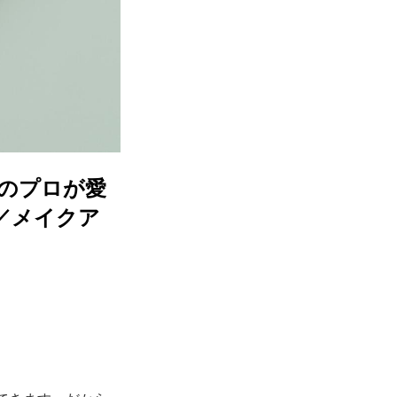
クのプロが愛
／メイクア