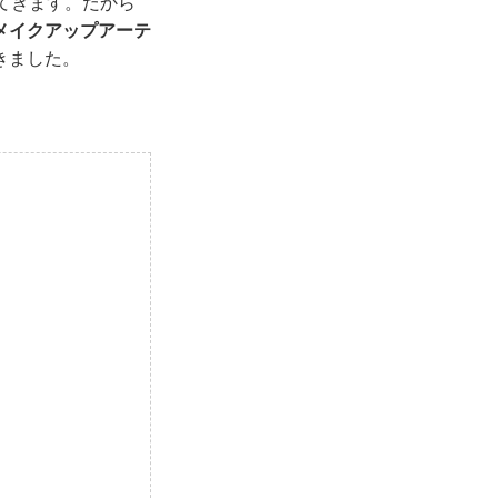
てきます。だから
メイクアップアーテ
きました。