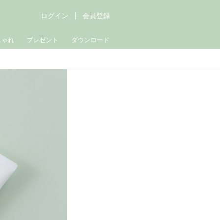
ログイン
会員登録
しゃれ
プレゼント
ダウンロード