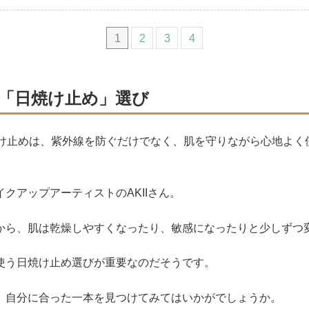
1
2
3
4
の「日焼け止め」選び
焼け止めは、紫外線を防ぐだけでなく、肌を守りながら心地よく
クアップアーティストのAKIIさん。
から、肌は乾燥しやすくなったり、敏感になったりと少しずつ
使う日焼け止め選びが重要なのだそうです。
、自分に合った一本を見つけてみてはいかがでしょうか。