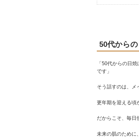
50代から
「50代からの日
です」
そう話すのは、メイ
更年期を迎える頃
だからこそ、毎日
未来の肌のために