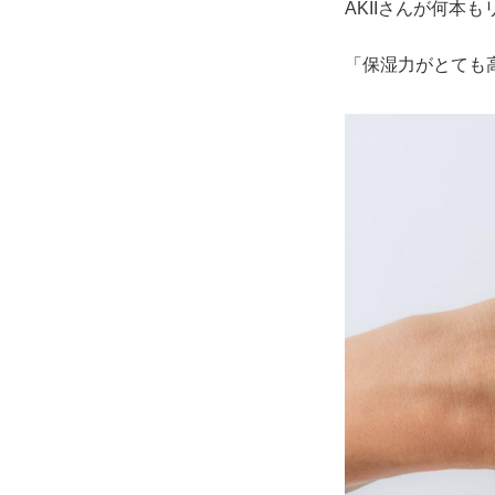
AKIIさんが何本
「保湿力がとても