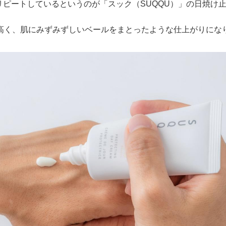
もリピートしているというのが「スック（SUQQU）」の日焼け
高く、肌にみずみずしいベールをまとったような仕上がりにな