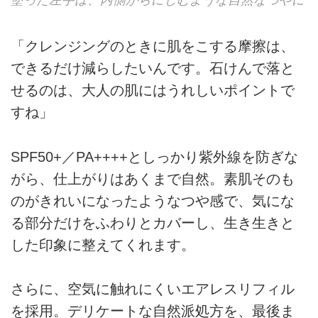
塗った左手は、内側からにじむような自然なつやに
「クレンジングのときに肌をこする摩擦は、
できるだけ減らしたいんです。石けんで落と
せるのは、大人の肌にはうれしいポイントで
すね」
SPF50+／PA++++としっかり紫外線を防ぎな
がら、仕上がりはあくまで自然。素肌そのも
のがきれいになったようなつや感で、気にな
る部分だけをふわりとカバーし、生き生きと
した印象に整えてくれます。
さらに、空気に触れにくいエアレスリフィル
を採用。デリケートな自然派処方を、最後ま