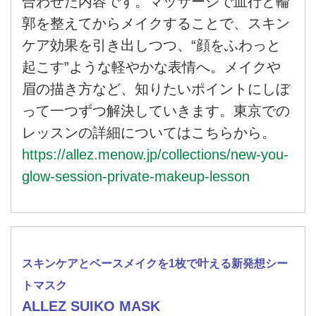
合わせた内容です。マッサージで血行と輪
郭を整えてからメイクすることで、スキン
ケア効果を引き出しつつ、“顔をふわっと
起こす”ような軽やかな表情へ。メイクや
眉の描き方など、知りたいポイントにしぼ
って一つずつ解決していきます。東京での
レッスンの詳細についてはこちらから。
https://allez.menow.jp/collections/new-you-
glow-session-private-makeup-lesson
スキンケアとベースメイクを1枚で叶える新発想シー
トマスク
ALLEZ SUIKO MASK