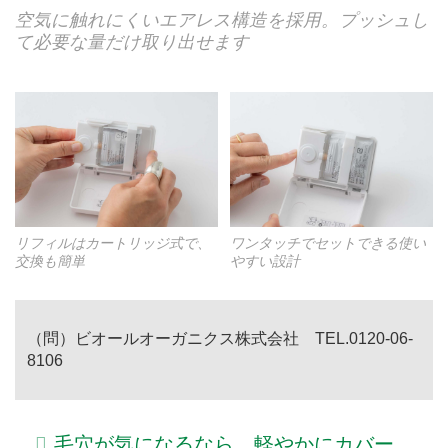
空気に触れにくいエアレス構造を採用。プッシュし
て必要な量だけ取り出せます
リフィルはカートリッジ式で、
ワンタッチでセットできる使い
交換も簡単
やすい設計
（問）ビオールオーガニクス株式会社
TEL.0120-06-
8106
毛穴が気になるなら。軽やかにカバー