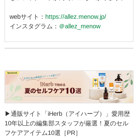
webサイト：
https://allez.menow.jp/
インスタグラム：
＠allez_menow
▶通販サイト「iHerb（アイハーブ）」愛用歴
10年以上の編集部スタッフが厳選！夏のセル
フケアアイテム10選［PR］