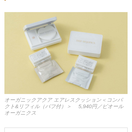
オーガニックアクア エアレスクッション＜コンパ
クト&リフィル（パフ付）＞ 5,940円／ビオール
オーガニクス