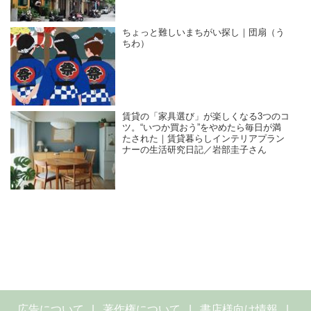
ちょっと難しいまちがい探し｜団扇（う
ちわ）
賃貸の「家具選び」が楽しくなる3つのコ
ツ。“いつか買おう”をやめたら毎日が満
たされた｜賃貸暮らしインテリアプラン
ナーの生活研究日記／岩部圭子さん
広告について
著作権について
書店様向け情報