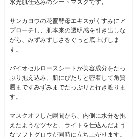
水光肌仕込みのシートマスクです。
サンカヨウの花蜜酵母エキスがくすみにア
プローチし、肌本来の透明感を引き出しな
がら、みずみずしさをぐっと底上げしま
す。
バイオセルロースシートが美容成分をたっ
ぷり抱え込み、肌にぴたりと密着して角質
層まですみずみまでたっぷりと行き渡りま
す。
マスクオフした瞬間から、内側に水分を抱
えたようなツヤと、ライトを仕込んだよう
なソフトグロウが同時に立ち上がります。