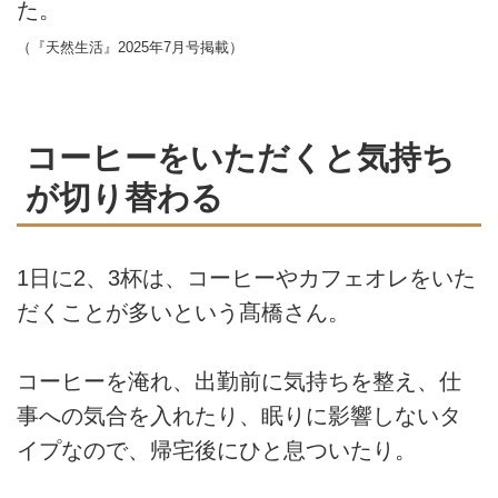
た。
（『天然生活』2025年7月号掲載）
コーヒーをいただくと気持ち
が切り替わる
1日に2、3杯は、コーヒーやカフェオレをいた
だくことが多いという髙橋さん。
コーヒーを淹れ、出勤前に気持ちを整え、仕
事への気合を入れたり、眠りに影響しないタ
イプなので、帰宅後にひと息ついたり。