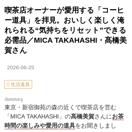
喫茶店オーナーが愛用する「コーヒ
ー道具」を拝見。おいしく楽しく淹
れられる“気持ちをリセット”できる
必需品／MICA TAKAHASHI・髙橋美
賀さん
2026-06-25
生活道具
東京・新宿御苑の森の近くで喫茶店を営む
「MICA TAKAHASHI」の
髙橋美賀
さんに
お茶
時間の楽しみや愛用の道具
をお聞きしまし