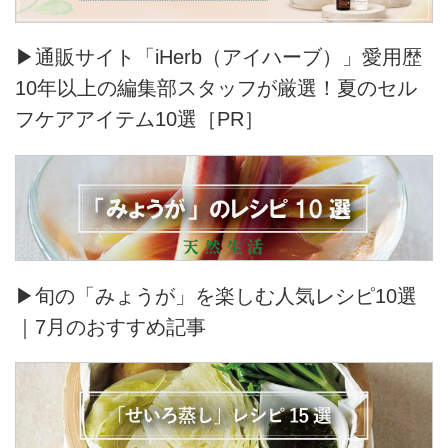
▶通販サイト「iHerb（アイハーブ）」愛用歴
10年以上の編集部スタッフが厳選！夏のセル
フケアアイテム10選［PR］
▶旬の「みょうが」を楽しむ人気レシピ10選
｜7月のおすすめ記事