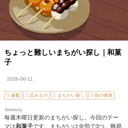
ちょっと難しいまちがい探し｜和菓
子
2026-06-11
連載
読みもの
まちがい探し
頭の体操
毎週木曜日更新のまちがい探し。今回のテー
マは
和菓子
です。まちがいは全部で3つ。難易