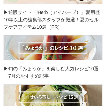
▶通販サイト「iHerb（アイハーブ）」愛用歴
10年以上の編集部スタッフが厳選！夏のセル
フケアアイテム10選［PR］
▶旬の「みょうが」を楽しむ人気レシピ10選
｜7月のおすすめ記事