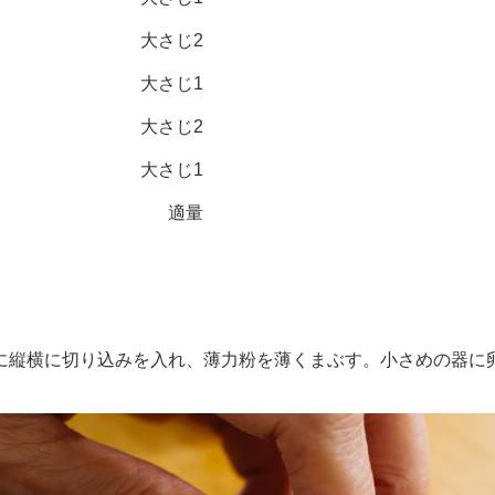
大さじ2
大さじ1
大さじ2
大さじ1
適量
縦横に切り込みを入れ、薄力粉を薄くまぶす。小さめの器に