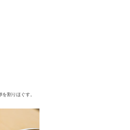
卵を割りほぐす。