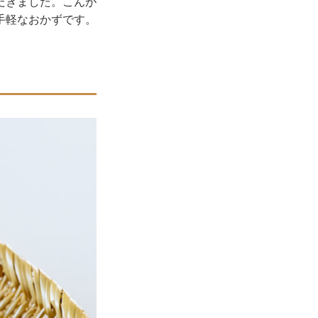
だきました。こんが
手軽なおかずです。