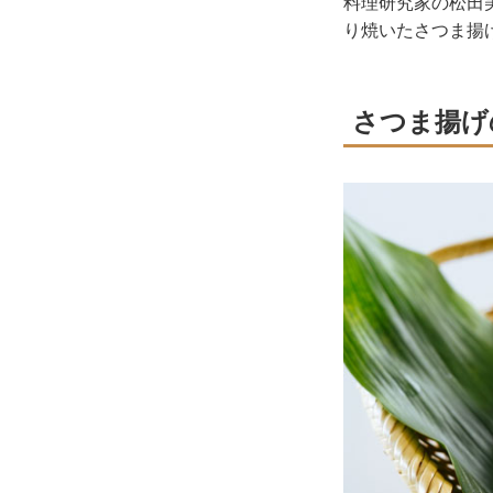
料理研究家の松田
り焼いたさつま揚
さつま揚げ