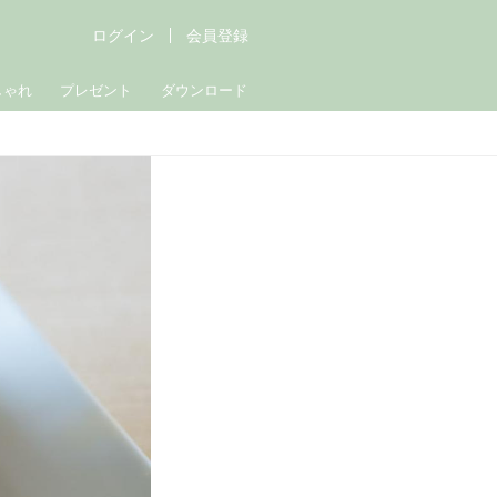
ログイン
会員登録
しゃれ
プレゼント
ダウンロード