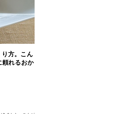
くり方。こん
に頼れるおか