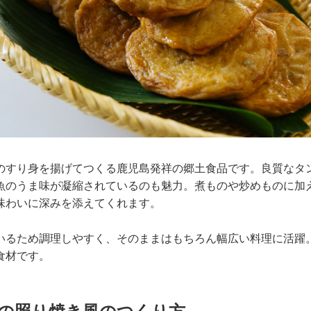
のすり身を揚げてつくる鹿児島発祥の郷土食品です。良質なタ
魚のうま味が凝縮されているのも魅力。煮ものや炒めものに加
味わいに深みを添えてくれます。
いるため調理しやすく、そのままはもちろん幅広い料理に活躍
食材です。