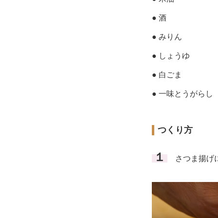
● 酒
● みりん
● しょうゆ
● 白ごま
● 一味とうがらし
つくり方
１
さつま揚げに