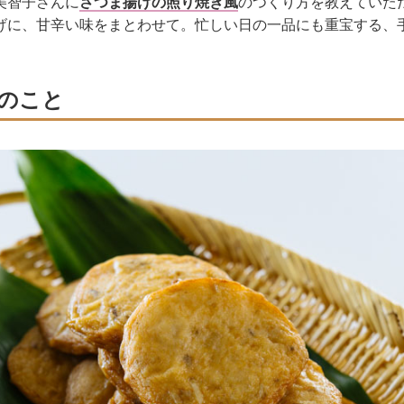
美智子さんに
さつま揚げの照り焼き風
のつくり方を教えていた
げに、甘辛い味をまとわせて。忙しい日の一品にも重宝する、
のこと