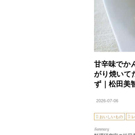
甘辛味でか
がり焼いて
ず｜松田美
2026-07-06
おいしいもの