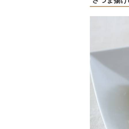
さつま揚げ