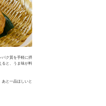
ンパク質を手軽に摂
えると、うま味が料
。あと一品ほしいと