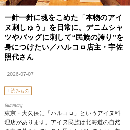
一針一針に魂をこめた「本物のアイ
ヌ刺しゅう」を日常に。デニムシャ
ツやバッグに刺して“民族の誇り”を
身につけたい／ハルコㇿ店主・宇佐
照代さん
2026-07-07
読みもの
東京・大久保に「ハルコㇿ」というアイヌ料
理店があります。アイヌ民族は北海道の自然