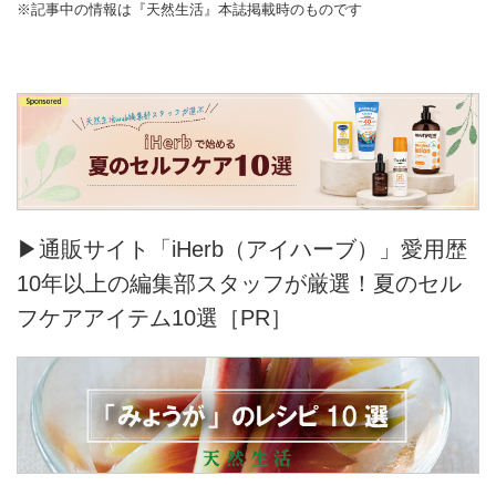
※記事中の情報は『天然生活』本誌掲載時のものです
▶通販サイト「iHerb（アイハーブ）」愛用歴
10年以上の編集部スタッフが厳選！夏のセル
フケアアイテム10選［PR］