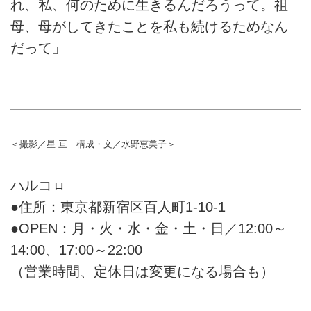
れ、私、何のために生きるんだろうって。祖
母、母がしてきたことを私も続けるためなん
だって」
＜撮影／星 亘 構成・文／水野恵美子＞
ハルコㇿ
●住所：東京都新宿区百人町1-10-1
●OPEN：月・火・水・金・土・日／12:00～
14:00、17:00～22:00
（営業時間、定休日は変更になる場合も）