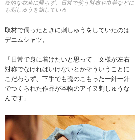
統的な衣装に限らず、日常で使う財布や巾着などに
も刺しゅうを施している
取材で伺ったときに刺しゅうをしていたのは
デニムシャツ。
「日常で身に着けたいと思って。文様が左右
対称でなければいけないとかそういうことに
こだわらず、下手でも魂のこもった一針一針
でつくられた作品が本物のアイヌ刺しゅうな
んです」