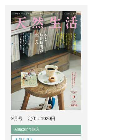
9月号
定価：1020円
Amazonで購入
内容を見る