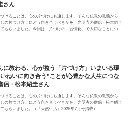
圭さん
片づけることは、心の片づけにも通じます。そんな仏教の教義から
らしの片づけ方」にどう向き合うべきかを、光明寺の僧侶・松本紹圭
えてもらいました。今回は、片づけの「習慣化」で大切なことについ
す。（『天然生活』2025年7月号掲載）
んに教わる、心が整う「片づけ方」いまいる環
ていねいに向き合う”ことが心豊かな人生につな
僧侶・松本紹圭さん
片づけることは、心の片づけにも通じます。そんな仏教の教義から
らしの片づけ方」にどう向き合うべきかを、光明寺の僧侶・松本紹圭
てもらいました。（『天然生活』2025年7月号掲載）