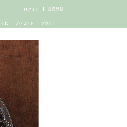
ログイン
会員登録
しゃれ
プレゼント
ダウンロード