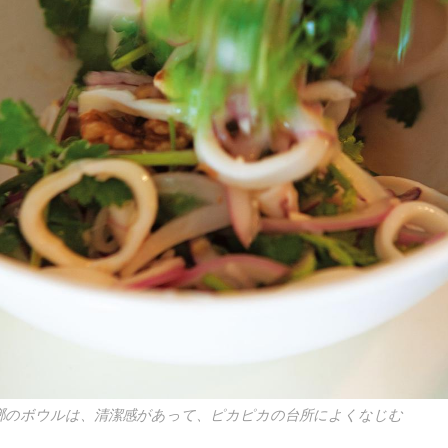
瑯のボウルは、清潔感があって、ピカピカの台所によくなじむ