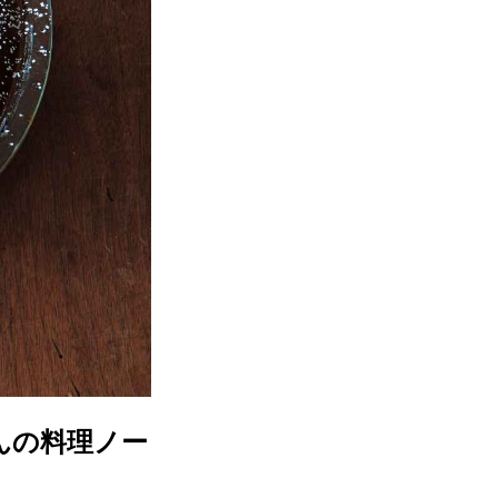
んの料理ノー