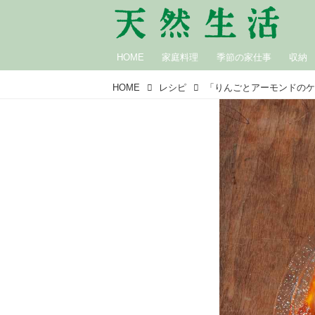
HOME
家庭料理
季節の家仕事
収納
HOME
レシピ