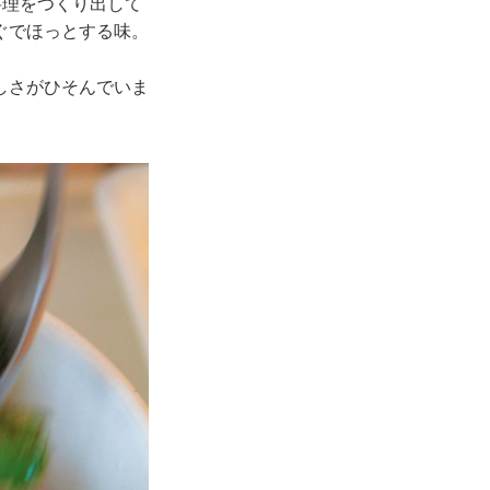
料理をつくり出して
ぐでほっとする味。
しさがひそんでいま