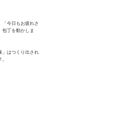
。「今日もお疲れさ
、包丁を動かしま
味」はつくり出され
す。