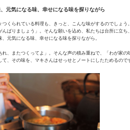
味、元気になる味、幸せになる味を探りながら
々つくられている料理も、きっと、こんな味がするのでしょう
がんばりましょう」。そんな願いを込め、私たちは台所に立ち
味、元気になる味、幸せになる味を探りながら。
あれ、またつくってよ」。そんな声の積み重ねで、「わが家の
して、その味を、マキさんはせっせとノートにしたためるので