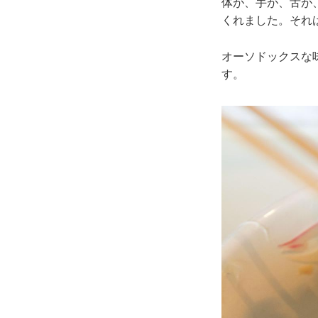
体が、手が、舌が
くれました。それ
オーソドックスな
す。