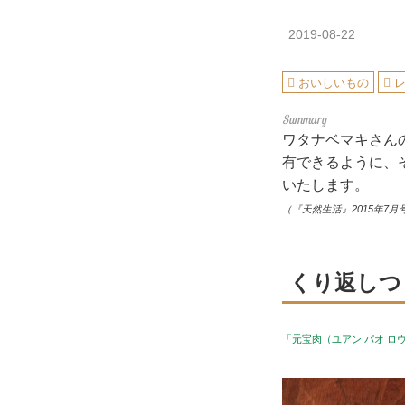
2019-08-22
おいしいもの
ワタナベマキさん
有できるように、
いたします。
（『天然生活』2015年7月
くり返しつ
「元宝肉（ユアン パオ 