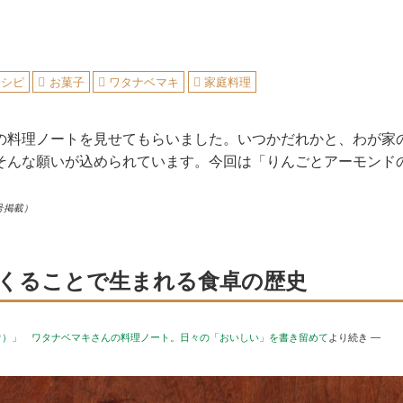
レシピ
お菓子
ワタナベマキ
家庭料理
の料理ノートを見せてもらいました。いつかだれかと、わが家
そんな願いが込められています。今回は「りんごとアーモンド
号掲載）
くることで生まれる食卓の歴史
ロウ）」 ワタナベマキさんの料理ノート。日々の「おいしい」を書き留めて
より続き —