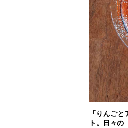
「りんごと
ト。日々の