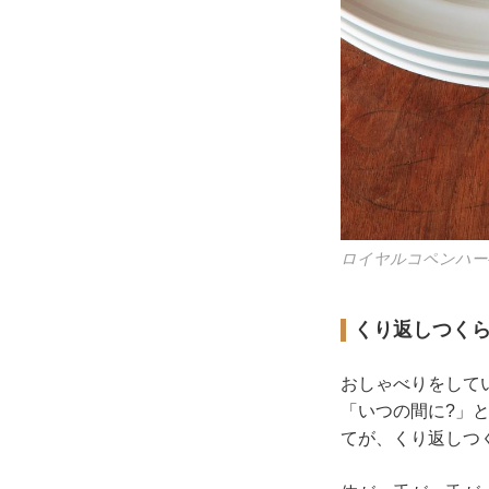
ロイヤルコペンハー
くり返しつくら
おしゃべりをして
「いつの間に?」
てが、くり返しつ