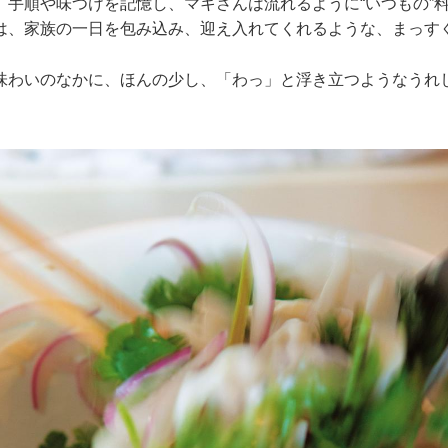
、手順や味つけを記憶し、マキさんは流れるように“いつもの”
は、家族の一日を包み込み、迎え入れてくれるような、まっす
味わいのなかに、ほんの少し、「わっ」と浮き立つようなうれ