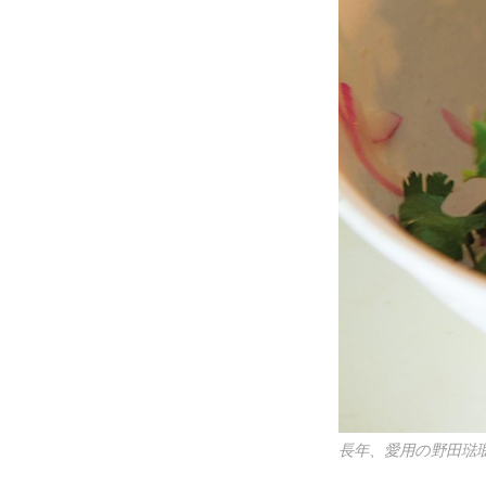
長年、愛用の野田琺