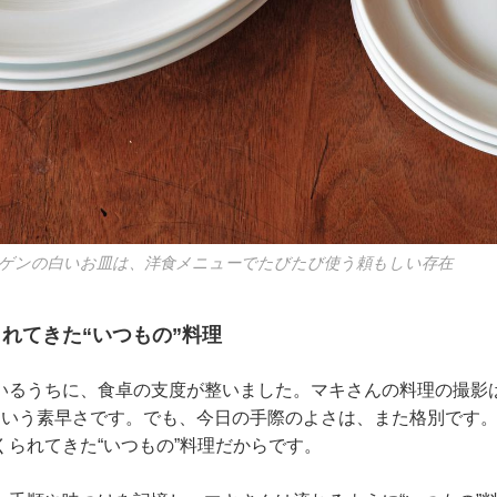
ゲンの白いお皿は、洋食メニューでたびたび使う頼もしい存在
れてきた“いつもの”料理
いるうちに、食卓の支度が整いました。マキさんの料理の撮影
という素早さです。でも、今日の手際のよさは、また格別です
くられてきた“いつもの”料理だからです。