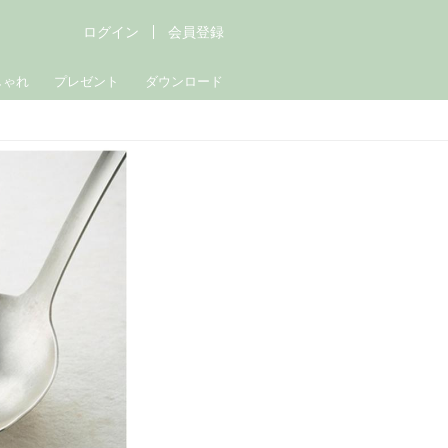
ログイン
会員登録
しゃれ
プレゼント
ダウンロード