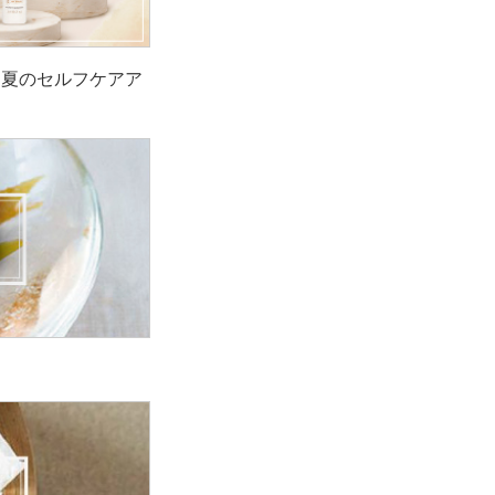
！夏のセルフケアア