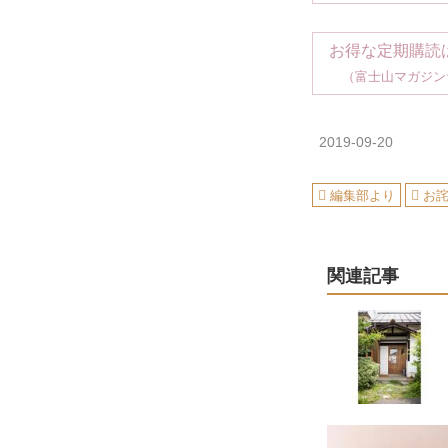
お得な定期購読
（富士山マガジン
2019-09-20
編集部より
お
関連記事