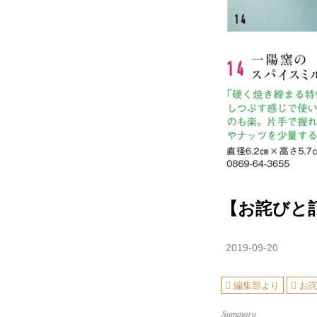
【お詫びと訂
2019-09-20
編集部より
お