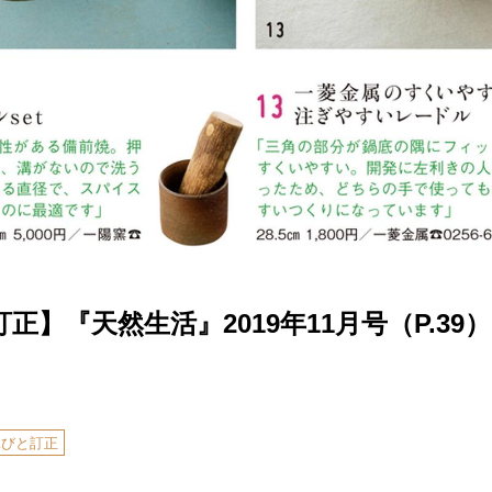
正】『天然生活』2019年11月号（P.39）
詫びと訂正