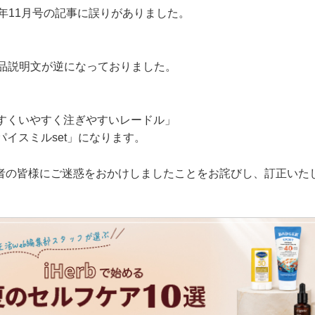
9年11月号の記事に誤りがありました。
4の商品説明文が逆になっておりました。
のすくいやすく注ぎやすいレードル」
パイスミルset」になります。
者の皆様にご迷惑をおかけしましたことをお詫びし、訂正いた