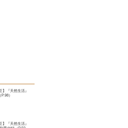
正】『天然生活』
P.98）
正】『天然生活』