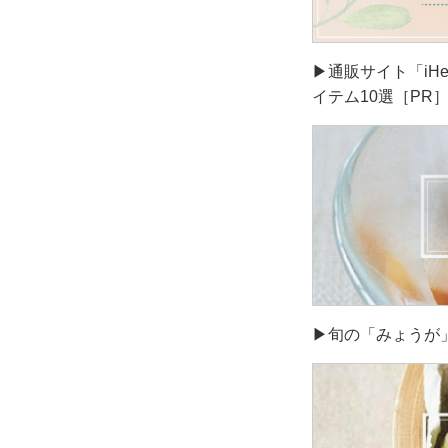
▶通販サイト「iH
イテム10選［PR
▶旬の「みょうが