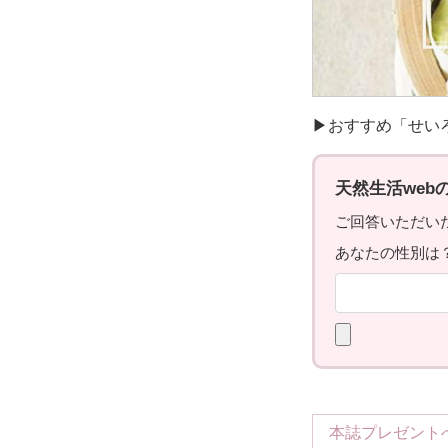
▶おすすめ「せい
本誌プレゼント