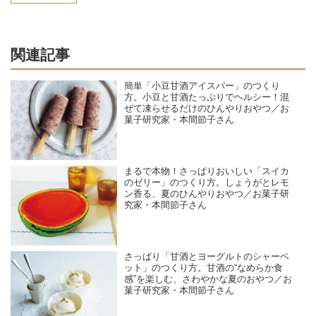
関連記事
簡単「小豆甘酒アイスバー」のつくり
方。小豆と甘酒たっぷりでヘルシー！混
ぜて凍らせるだけのひんやりおやつ／お
菓子研究家・本間節子さん
まるで本物！さっぱりおいしい「スイカ
のゼリー」のつくり方。しょうがとレモ
ン香る、夏のひんやりおやつ／お菓子研
究家・本間節子さん
さっぱり「甘酒とヨーグルトのシャーベ
ット」のつくり方。甘酒の“なめらか食
感”を楽しむ、さわやかな夏のおやつ／お
菓子研究家・本間節子さん