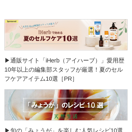
▶通販サイト「iHerb（アイハーブ）」愛用歴
10年以上の編集部スタッフが厳選！夏のセル
フケアアイテム10選［PR］
▶旬の「みょうが」を楽しむ人気レシピ10選