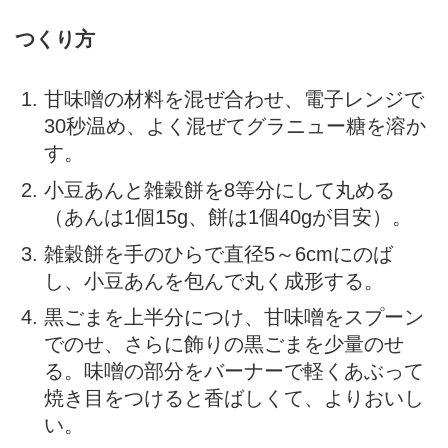
つくり方
甘味噌の材料を混ぜ合わせ、電子レンジで
30秒温め、よく混ぜてグラニュー糖を溶か
す。
小豆あんと雑穀餅を8等分にして丸める
（あんは1個15g、餅は1個40gが目安）。
雑穀餅を手のひらで直径5～6cmにのば
し、小豆あんを包んで丸く成形する。
黒ごまを上半分につけ、甘味噌をスプーン
でのせ、さらに飾りの黒ごまを少量のせ
る。味噌の部分をバーナーで軽くあぶって
焼き目をつけると香ばしくて、よりおいし
い。