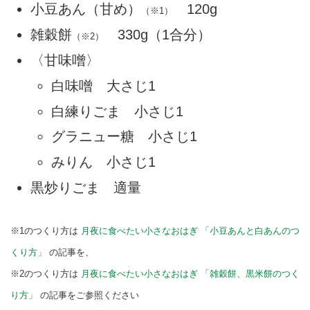
小豆あん（甘め）
120g
（※1）
雑穀餅
330g（1合分）
（※2）
〈甘味噌〉
白味噌 大さじ1
白練りごま 小さじ1
グラニュー糖 小さじ1
みりん 小さじ1
黒炒りごま 適量
※1のつくり方は
月夜に食べたい小さなおはぎ 「小豆あんと白あんのつ
くり方」
の記事を、
※2のつくり方は
月夜に食べたい小さなおはぎ 「雑穀餅、黒米餅のつく
り方」
の記事をご参照ください