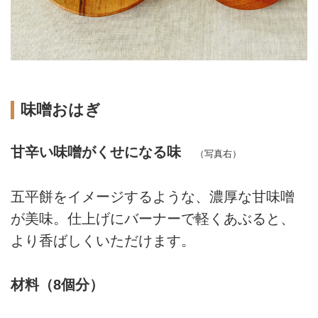
味噌おはぎ
甘辛い味噌がくせになる味
（写真右）
五平餅をイメージするような、濃厚な甘味噌
が美味。仕上げにバーナーで軽くあぶると、
より香ばしくいただけます。
材料（8個分）