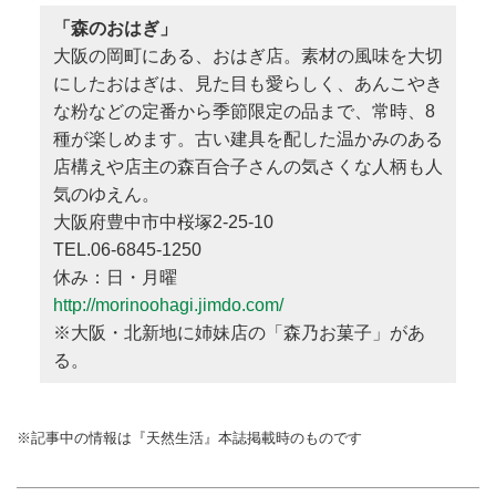
「森のおはぎ」
大阪の岡町にある、おはぎ店。素材の風味を大切
にしたおはぎは、見た目も愛らしく、あんこやき
な粉などの定番から季節限定の品まで、常時、8
種が楽しめます。古い建具を配した温かみのある
店構えや店主の森百合子さんの気さくな人柄も人
気のゆえん。
大阪府豊中市中桜塚2-25-10
TEL.06-6845-1250
休み：日・月曜
http://morinoohagi.jimdo.com/
※大阪・北新地に姉妹店の「森乃お菓子」があ
る。
※記事中の情報は『天然生活』本誌掲載時のものです