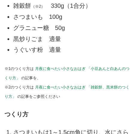
雑穀餅
330g（1合分）
（※2）
さつまいも 100g
グラニュー糖 50g
黒炒りごま 適量
うぐいす粉 適量
※1のつくり方は
月夜に食べたい小さなおはぎ 「小豆あんと白あんのつ
くり方」
の記事を、
※2のつくり方は
月夜に食べたい小さなおはぎ 「雑穀餅、黒米餅のつく
り方」
の記事をご参照ください
つくり方
さつまいもは1～1.5cm角に切り、水にさら