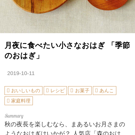
月夜に食べたい小さなおはぎ 「季節
のおはぎ」
2019-10-11
おいしいもの
レシピ
お菓子
あんこ
家庭料理
秋の夜長を楽しむなら、まあるいお月さまの
ようなおはぎはいかが？ 人気店「森のおは