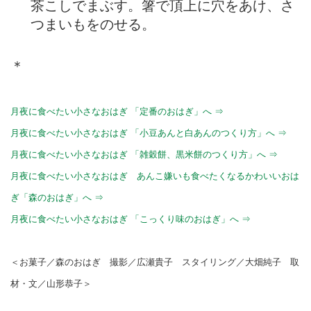
茶こしでまぶす。箸で頂上に穴をあけ、さ
つまいもをのせる。
＊
月夜に食べたい小さなおはぎ 「定番のおはぎ」へ ⇒
月夜に食べたい小さなおはぎ 「小豆あんと白あんのつくり方」へ ⇒
月夜に食べたい小さなおはぎ 「雑穀餅、黒米餅のつくり方」へ ⇒
月夜に食べたい小さなおはぎ あんこ嫌いも食べたくなるかわいいおは
ぎ「森のおはぎ」へ ⇒
月夜に食べたい小さなおはぎ 「こっくり味のおはぎ」へ ⇒
＜お菓子／森のおはぎ 撮影／広瀬貴子 スタイリング／大畑純子 取
材・文／山形恭子＞