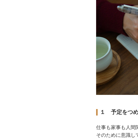
１ 予定をつ
仕事も家事も人間
そのために意識し