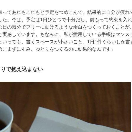
張ってあれもこれもと予定をつめこんで、結果的に自分が疲れ
した。今は、予定は1日ひとつで十分だし、前もって約束を入
の日の気分でフリーに動けるような余白をつくっておくことが
と実感しています。ちなみに、私が愛用している手帳はマンス
といっても、書くスペースが小さいこと。1日1件くらいしか書
めこまずにすみ、ゆとりをつくるのに効果的なんです」
とりで抱え込まない