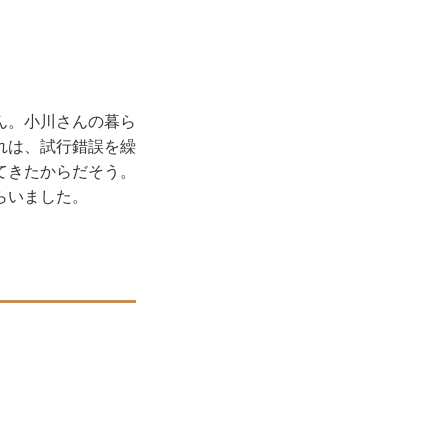
ん。小川さんの暮ら
れは、試行錯誤を繰
てきたからだそう。
らいました。