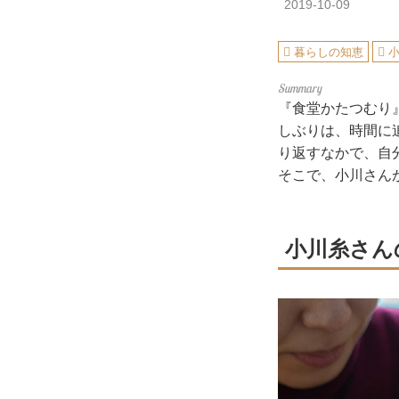
2019-10-09
暮らしの知恵
『食堂かたつむり
しぶりは、時間に
り返すなかで、自
そこで、小川さん
小川糸さん