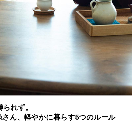
縛られず。
糸さん、軽やかに暮らす5つのルール