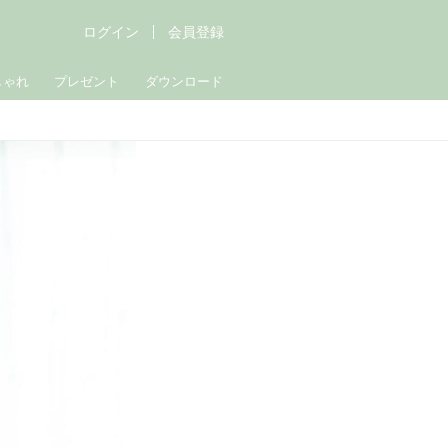
ログイン
会員登録
しゃれ
プレゼント
ダウンロード