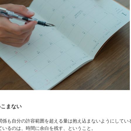
めこまない
関係も自分の許容範囲を超える量は抱え込まないようにしてい
ているのは、時間に余白を残す、ということ。