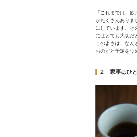
「これまでは、欲
がたくさんありま
にしています。そ
にはとても大切だ
このよさは、なん
おのずと予定をつ
２ 家事はひ