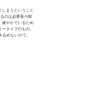
てしまうということ
れるのは必要最小限
、健やかでいるため
リータイプのもの。
き込めないので、