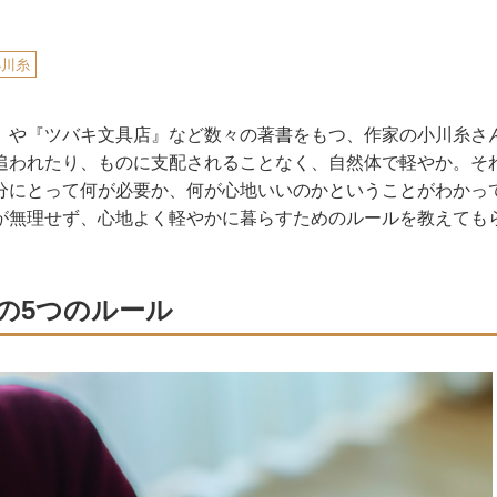
小川糸
』や『ツバキ文具店』など数々の著書をもつ、作家の小川糸さ
追われたり、ものに支配されることなく、自然体で軽やか。そ
分にとって何が必要か、何が心地いいのかということがわかっ
が無理せず、心地よく軽やかに暮らすためのルールを教えても
の5つのルール