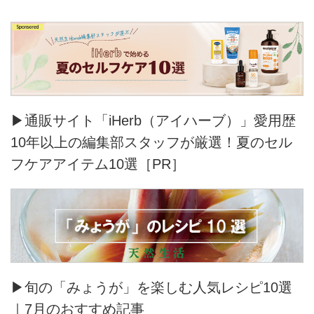
▶通販サイト「iHerb（アイハーブ）」愛用歴
10年以上の編集部スタッフが厳選！夏のセル
フケアアイテム10選［PR］
▶旬の「みょうが」を楽しむ人気レシピ10選
｜7月のおすすめ記事