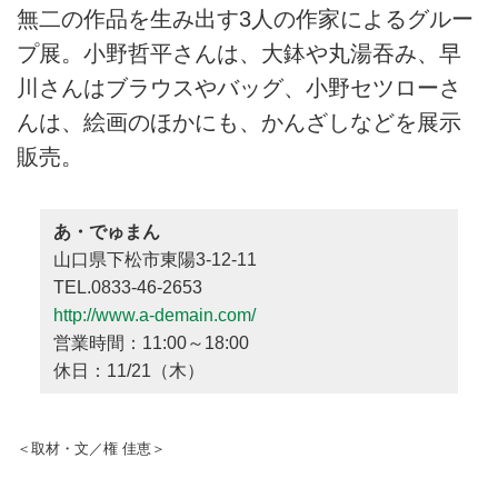
無二の作品を生み出す3人の作家によるグルー
プ展。小野哲平さんは、大鉢や丸湯吞み、早
川さんはブラウスやバッグ、小野セツローさ
んは、絵画のほかにも、かんざしなどを展示
販売。
あ・でゅまん
山口県下松市東陽3-12-11
TEL.0833-46-2653
http://www.a-demain.com/
営業時間：11:00～18:00
休日：11/21（木）
＜取材・文／権 佳恵＞