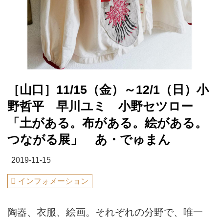
［山口］11/15（金）～12/1（日）小
野哲平 早川ユミ 小野セツロー
「土がある。布がある。絵がある。
つながる展」 あ・でゅまん
2019-11-15
インフォメーション
陶器、衣服、絵画。それぞれの分野で、唯一