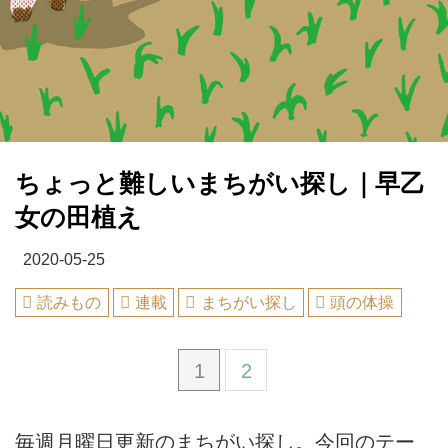
ちょっと難しいまちがい探し｜早乙
女の田植え
2020-05-25
読みもの
連載
まちがい探し
頭の体操
1
2
毎週月曜日更新のまちがい探し。今回のテー