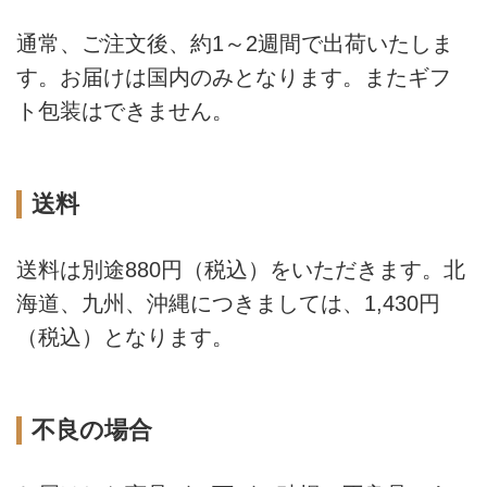
世界観を、ものを通じてお伝え
し、みなさまの暮らしがより豊か
通常、ご注文後、約1～2週間で出荷いたしま
に、楽しくなるための新しい出合
す。お届けは国内のみとなります。またギフ
いの場となれば幸いです。『天然
ト包装はできません。
生活』編集部
送料
送料は別途880円（税込）をいただきます。北
海道、九州、沖縄につきましては、1,430円
（税込）となります。
不良の場合