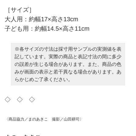
［サイズ］
大人用：約幅17×高さ13cm
子ども用：約幅14.5×高さ11cm
※各サイズの寸法は採寸用サンプルの実測値を表
記しています。実際の商品と表記寸法の間に多少
の誤差が生じる場合があります。また、商品の色
みが画面の表示と若干異なる場合があります。あ
らかじめご了承ください。
◇ ◇ ◇
〈商品協力／まのあきこ 撮影／山田耕司〉