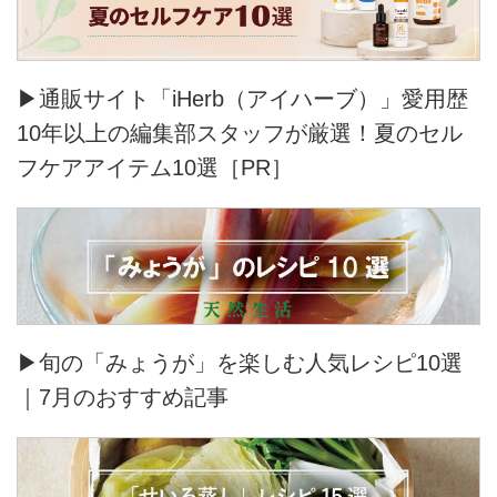
▶通販サイト「iHerb（アイハーブ）」愛用歴
10年以上の編集部スタッフが厳選！夏のセル
フケアアイテム10選［PR］
▶旬の「みょうが」を楽しむ人気レシピ10選
｜7月のおすすめ記事