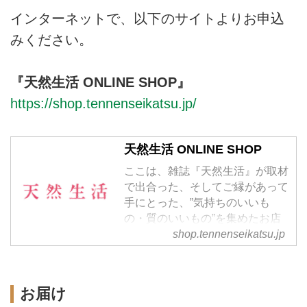
インターネットで、以下のサイトよりお申込
みください。
『天然生活 ONLINE SHOP』
https://shop.tennenseikatsu.jp/
天然生活 ONLINE SHOP
ここは、雑誌『天然生活』が取材
で出合った、そしてご縁があって
手にとった、”気持ちのいいも
の・質のいいもの”を集めたお店
です。職人や作家、ブランドとの
shop.tennenseikatsu.jp
コラボレーションで生まれたオリ
ジナル商品を中心に、さまざまな
暮らしにまつわるアイテムを販売
お届け
いたします。雑誌『天然生活』の