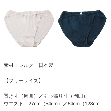
素材：シルク 日本製
【フリーサイズ】
置き寸（周囲）／引っ張り寸（周囲）
ウエスト：27cm（54cm）／64cm（128cm）