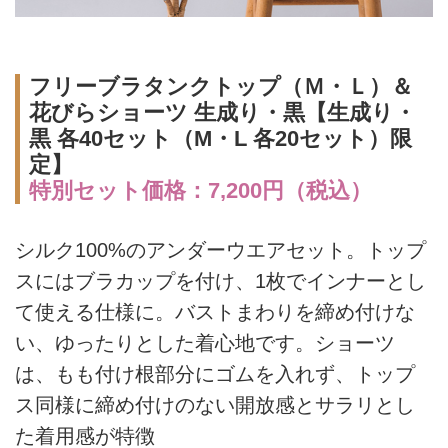
フリーブラタンクトップ（Ｍ・Ｌ）＆
花びらショーツ 生成り・黒【生成り・
黒 各40セット（M・L 各20セット）限
定】
特別セット価格：7,200円（税込）
シルク100%のアンダーウエアセット。トップ
スにはブラカップを付け、1枚でインナーとし
て使える仕様に。バストまわりを締め付けな
い、ゆったりとした着心地です。ショーツ
は、もも付け根部分にゴムを入れず、トップ
ス同様に締め付けのない開放感とサラリとし
た着用感が特徴