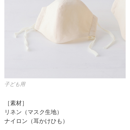
子ども用
［素材］
リネン（マスク生地）
ナイロン（耳かけひも）