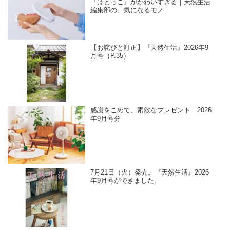
『はとっこ』がかわいすぎる｜天然生活
編集部の、気になるモノ
【お詫びと訂正】『天然生活』2026年9
月号（P.35）
感謝をこめて、素敵なプレゼント 2026
年9月号分
7月21日（火）発売。『天然生活』2026
年9月号ができました。