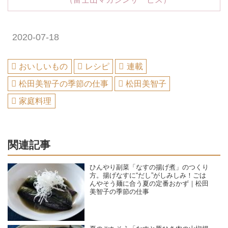
2020-07-18
おいしいもの
レシピ
連載
松田美智子の季節の仕事
松田美智子
家庭料理
関連記事
ひんやり副菜「なすの揚げ煮」のつくり
方。揚げなすに“だし”がしみしみ！ごは
んやそう麺に合う夏の定番おかず｜松田
美智子の季節の仕事