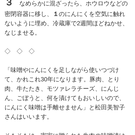
３
なめらかに混ざったら、ホウロウなどの
密閉容器に移し、
１
のにんにくを空気に触れ
ないように埋め、冷蔵庫で2週間ほどねかせ、
なじませる。
◇ ◇ ◇
「味噌やにんにくを足しながら使いつづけ
て、かれこれ30年になります。豚肉、とり
肉、牛たたき、モツァレラチーズ、にんじ
ん、ごぼうと、何を漬けてもおいしいので、
にんにく味噌は手離せません」と松田美智子
さんはいいます。