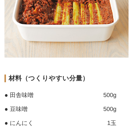
材料（つくりやすい分量）
● 田舎味噌
500g
● 豆味噌
500g
● にんにく
1玉