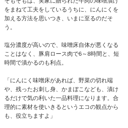
そもそもは、実家に贈られた牛肉の味噌漬け
をまねて工夫をしているうちに、にんにくを
加える方法を思いつき、いまに至るのだそ
う。
塩分濃度が高いので、味噌床自体が悪くなる
ことはなく、豚肩ロース肉で6～8時間と、短
時間で漬かるのも利点。
「にんにく味噌床があれば、野菜の切れ端
や、残ったお刺し身、かまぼこなども、漬け
るだけで気の利いた一品料理になります。合
理的に素材を使いきるというエコの観点から
も、役立ちますよ」