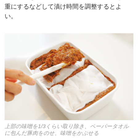
重にするなどして漬け時間を調整するとよ
い。
上部の味噌を1/3くらい取り除き、ペーパータオル
に包んだ豚肉をのせ、味噌をかぶせる