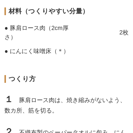
材料（つくりやすい分量）
● 豚肩ロース肉（2cm厚
2枚
さ）
● にんにく味噌床（＊）
つくり方
１
豚肩ロース肉は、焼き縮みがないよう、
数カ所、筋を切る。
２
不織布製のペーパータオルに包み、にん