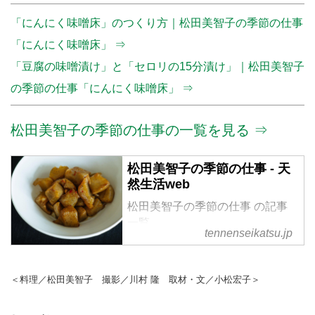
「にんにく味噌床」のつくり方｜松田美智子の季節の仕事
「にんにく味噌床」 ⇒
「豆腐の味噌漬け」と「セロリの15分漬け」｜松田美智子
の季節の仕事「にんにく味噌床」 ⇒
松田美智子の季節の仕事の一覧を見る ⇒
松田美智子の季節の仕事 - 天
然生活web
松田美智子の季節の仕事 の記事
一覧
tennenseikatsu.jp
＜料理／松田美智子 撮影／川村 隆 取材・文／小松宏子＞