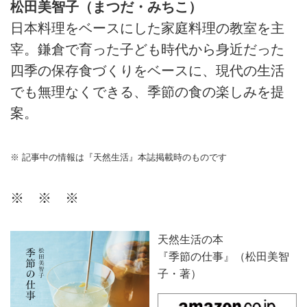
松田美智子（まつだ・みちこ）
日本料理をベースにした家庭料理の教室を主
宰。鎌倉で育った子ども時代から身近だった
四季の保存食づくりをベースに、現代の生活
でも無理なくできる、季節の食の楽しみを提
案。
※ 記事中の情報は『天然生活』本誌掲載時のものです
※ ※ ※
天然生活の本
『季節の仕事』（松田美智
子・著）