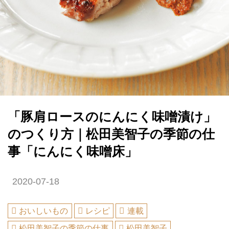
「豚肩ロースのにんにく味噌漬け」
のつくり方｜松田美智子の季節の仕
事「にんにく味噌床」
2020-07-18
おいしいもの
レシピ
連載
松田美智子の季節の仕事
松田美智子