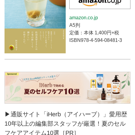
amazon.co.jp
A5判
定価：本体 1,400円+税
ISBN978-4-594-08481-3
▶通販サイト「iHerb（アイハーブ）」愛用歴
10年以上の編集部スタッフが厳選！夏のセル
フケアアイテム10選［PR］