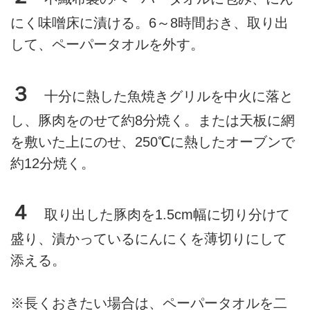
にく味噌床に漬ける。6～8時間おき、取り出
して、ペーパータオルを外す。
３
十分に熱した魚焼きグリルを中火に落と
し、豚肉をのせて約8分焼く。または天板に網
を敷いた上にのせ、250℃に熱したオーブンで
約12分焼く。
４
取り出した豚肉を1.5cm幅に切り分けて
盛り、漬かっているにんにくを薄切りにして
添える。
※長くおきたい場合は、ペーパータオルを二