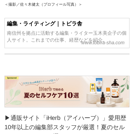
＜撮影／佐々木健太（プロフィール写真）＞
編集・ライティング｜トビラ舎
南信州を拠点に活動する編集・ライター玉木美企子の個
人サイト。これまでの仕事、経歴などを紹介。
www.tobira-sha.com
▶通販サイト「iHerb（アイハーブ）」愛用歴
10年以上の編集部スタッフが厳選！夏のセル