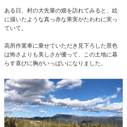
ある日、村の大先輩の畑を訪れてみると、絵
に描いたような真っ赤な果実がたわわに実っ
ていて。
高所作業車に乗せていただき見下ろした景色
は怖さよりも美しさが優って、この土地に暮
らす喜びに胸がいっぱいになりました。