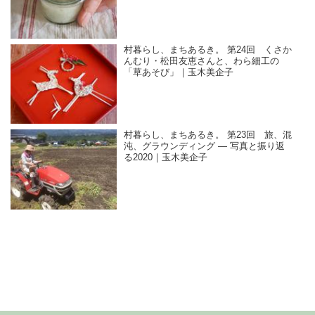
村暮らし、まちあるき。 第24回 くさか
んむり・松田友恵さんと、わら細工の
「草あそび」｜玉木美企子
村暮らし、まちあるき。 第23回 旅、混
沌、グラウンディング — 写真と振り返
る2020｜玉木美企子