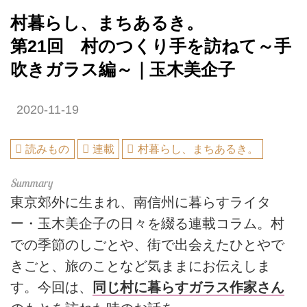
村暮らし、まちあるき。
第21回 村のつくり手を訪ねて～手
吹きガラス編～｜玉木美企子
2020-11-19
読みもの
連載
村暮らし、まちあるき。
東京郊外に生まれ、南信州に暮らすライタ
ー・玉木美企子の日々を綴る連載コラム。村
での季節のしごとや、街で出会えたひとやで
きごと、旅のことなど気ままにお伝えしま
す。今回は、
同じ村に暮らすガラス作家さん