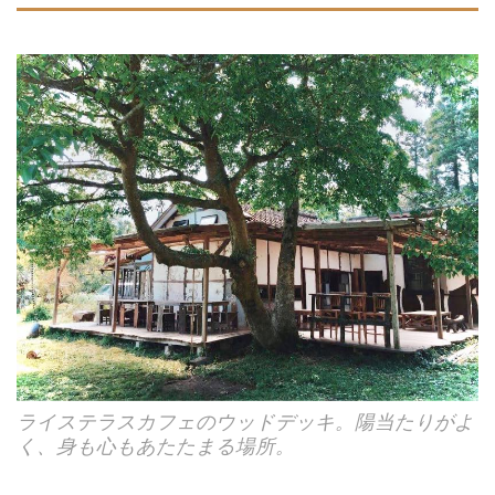
ライステラスカフェのウッドデッキ。陽当たりがよ
く、身も心もあたたまる場所。