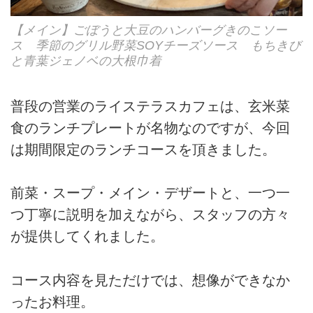
【メイン】ごぼうと大豆のハンバーグきのこソー
ス 季節のグリル野菜SOYチーズソース もちきび
と青葉ジェノベの大根巾着
普段の営業のライステラスカフェは、玄米菜
食のランチプレートが名物なのですが、今回
は期間限定のランチコースを頂きました。
前菜・スープ・メイン・デザートと、一つ一
つ丁寧に説明を加えながら、スタッフの方々
が提供してくれました。
コース内容を見ただけでは、想像ができなか
ったお料理。