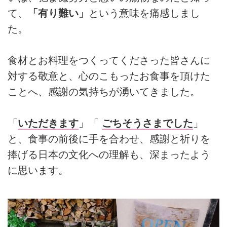
て、
「有り難い」
という意味を痛感しまし
た。
食材とお料理をつくってくださった皆さんに
対する敬意と、心のこもったお食事を頂けた
ことへ、感謝の気持ちが湧いてきました。
「
いただきます
」「
ごちそうさまでした
」
と、食事の前後に手を合わせ、感謝と祈りを
捧げる日本の文化への理解も、深まったよう
に思います。