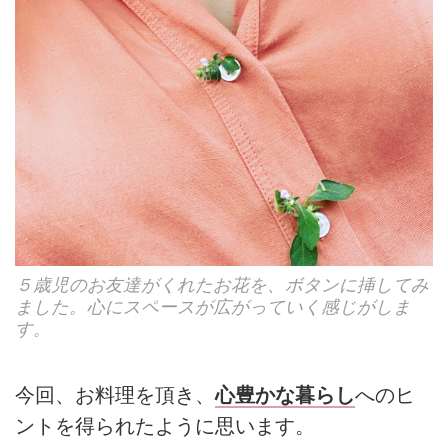
５歳児のお友達がくれたお花を、ボタンに挿してみ
ました。心にスペースが広がっていく感じがしま
す。
今回、お料理を頂き、
心豊かな暮らし
へのヒ
ントを得られたように思います。