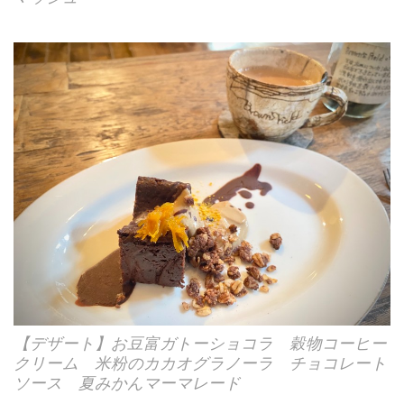
【デザート】お豆富ガトーショコラ 穀物コーヒー
クリーム 米粉のカカオグラノーラ チョコレート
ソース 夏みかんマーマレード