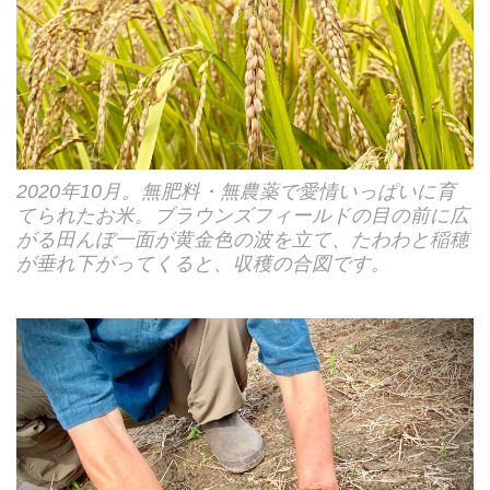
2020年10月。無肥料・無農薬で愛情いっぱいに育
てられたお米。ブラウンズフィールドの目の前に広
がる田んぼ一面が黄金色の波を立て、たわわと稲穂
が垂れ下がってくると、収穫の合図です。