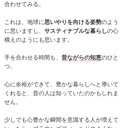
合わせてみる。
これは、地球に
思いやりを向ける姿勢
のよう
に思いますし、
サスティナブルな暮らし
の心
構えのようにも思います。
手を合わせる時間も、
昔ながらの知恵
のひと
つ。
心に余裕ができて、豊かな暮らしへと導いて
くれると、昔の人は知っていたのかもしれま
せん。
少しでも心豊かな瞬間を意識する人が増えて