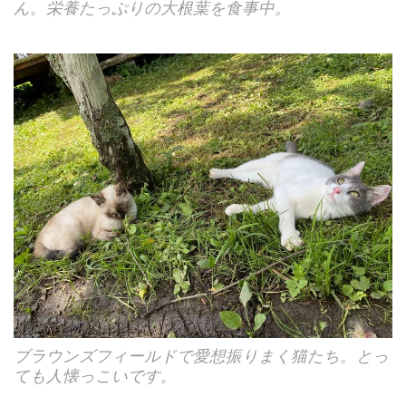
ん。栄養たっぷりの大根葉を食事中。
ブラウンズフィールドで愛想振りまく猫たち。とっ
ても人懐っこいです。