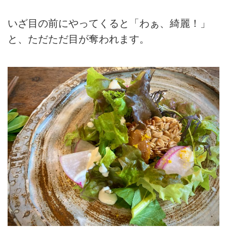
いざ目の前にやってくると「わぁ、綺麗！」
と、ただただ目が奪われます。