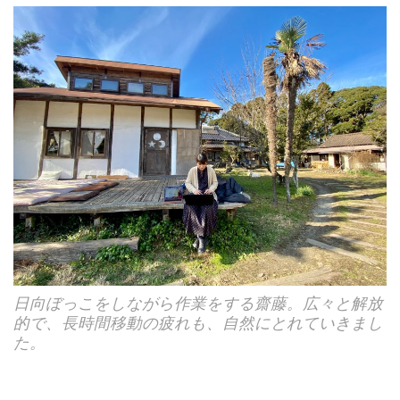
日向ぼっこをしながら作業をする齋藤。広々と解放
的で、長時間移動の疲れも、自然にとれていきまし
た。