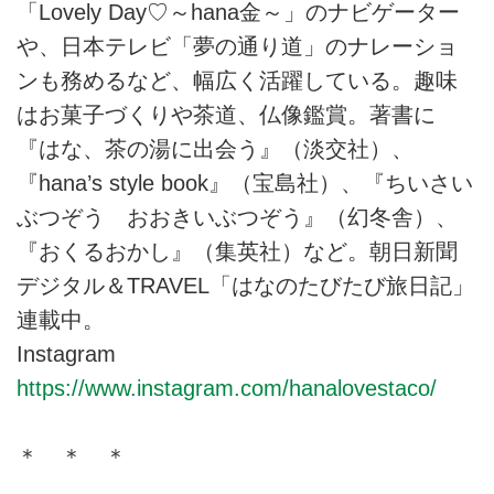
「Lovely Day♡～hana金～」のナビゲーター
や、日本テレビ「夢の通り道」のナレーショ
ンも務めるなど、幅広く活躍している。趣味
はお菓子づくりや茶道、仏像鑑賞。著書に
『はな、茶の湯に出会う』（淡交社）、
『hana’s style book』（宝島社）、『ちいさい
ぶつぞう おおきいぶつぞう』（幻冬舎）、
『おくるおかし』（集英社）など。朝日新聞
デジタル＆TRAVEL「はなのたびたび旅日記」
連載中。
Instagram
https://www.instagram.com/hanalovestaco/
＊ ＊ ＊