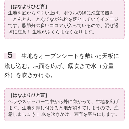
［はなよりひと言］
生地を底からすくい上げ、ボウルの縁に泡立て器を
「とんとん」とあてながら粉を落としていくイメージ
です。脂肪分の多いココアが入っているので、混ぜ過
ぎに注意！ 生地がふくらまなくなります。
５
生地をオーブンシートを敷いた天板に
流し込む。表面を広げ、霧吹きで水（分量
外）を吹きかける。
［はなよりひと言］
ヘラやスケッパーで中から外に向かって、生地を広げ
ます。生地を押し付けると泡が消えてしまうので、注
意しましょう！ 水を吹きかけ、表面を平らにします。