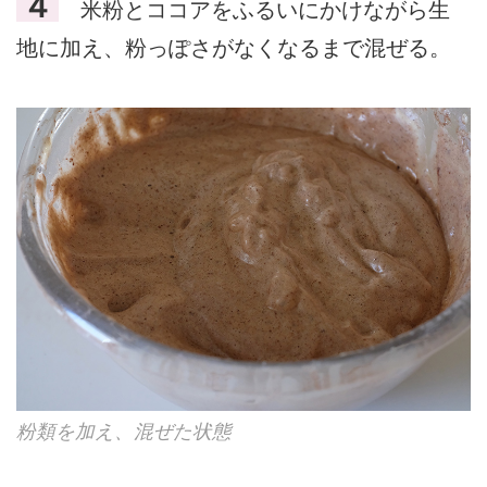
４
米粉とココアをふるいにかけながら生
地に加え、粉っぽさがなくなるまで混ぜる。
粉類を加え、混ぜた状態