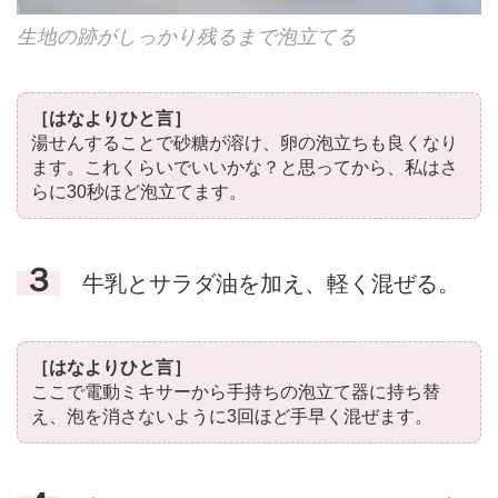
生地の跡がしっかり残るまで泡立てる
［はなよりひと言］
湯せんすることで砂糖が溶け、卵の泡立ちも良くなり
ます。これくらいでいいかな？と思ってから、私はさ
らに30秒ほど泡立てます。
３
牛乳とサラダ油を加え、軽く混ぜる。
［はなよりひと言］
ここで電動ミキサーから手持ちの泡立て器に持ち替
え、泡を消さないように3回ほど手早く混ぜます。