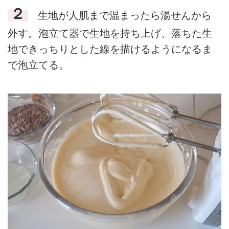
２
生地が人肌まで温まったら湯せんから
外す。泡立て器で生地を持ち上げ、落ちた生
地できっちりとした線を描けるようになるま
で泡立てる。