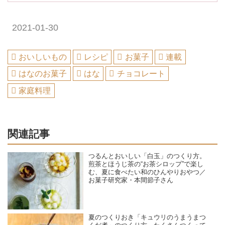
2021-01-30
おいしいもの
レシピ
お菓子
連載
はなのお菓子
はな
チョコレート
家庭料理
関連記事
つるんとおいしい「白玉」のつくり方。
煎茶とほうじ茶の“お茶シロップ”で楽し
む、夏に食べたい和のひんやりおやつ／
お菓子研究家・本間節子さん
夏のつくりおき「キュウリのうまうまつ