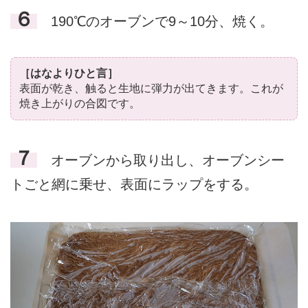
６
190℃のオーブンで9～10分、焼く。
［はなよりひと言］
表面が乾き、触ると生地に弾力が出てきます。これが
焼き上がりの合図です。
７
オーブンから取り出し、オーブンシー
トごと網に乗せ、表面にラップをする。