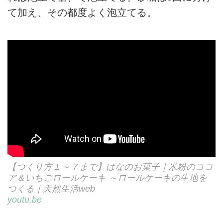
て加え、その都度よく泡立てる。
【つくり方１～７まで】はなのお菓子｜米粉のココ
ア＆いちごロールケーキ ～ロールケーキの生地を
つくる｜天然生活web
youtu.be