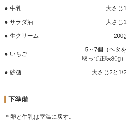
● 牛乳
大さじ1
● サラダ油
大さじ1
● 生クリーム
200g
5～7個（ヘタを
● いちご
取って正味80g）
● 砂糖
大さじ2と1/2
下準備
＊卵と牛乳は室温に戻す。