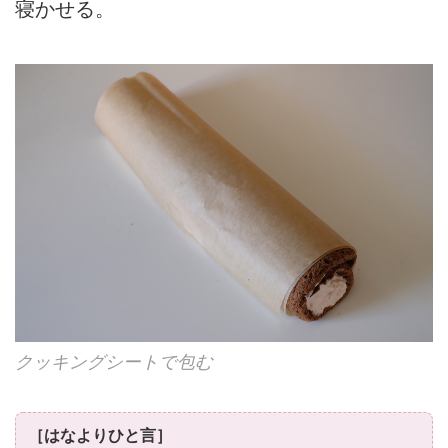
寝かせる。
クッキングシートで包む
［はなよりひと言］