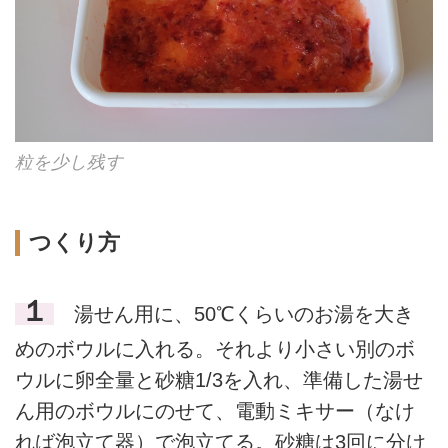
粒を少し残す
つくり方
１
湯せん用に、50℃くらいのお湯を大き
めのボウルに入れる。それより小さい別のボ
ウルに卵全量と砂糖1/3を入れ、準備した湯せ
ん用のボウルにのせて、電動ミキサー（なけ
れば泡立て器）で泡立てる。砂糖は3回に分け