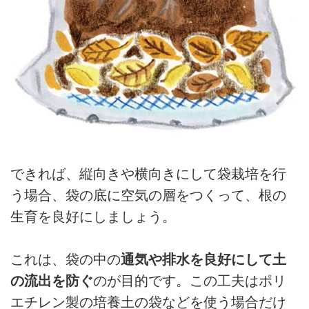
できれば、縦向きや横向きにして袋栽培を行
う場合、袋の底に空気の層をつくって、根の
生育を良好にしましょう。
これは、袋の中の
通気や排水を良好にして土
の流出を防ぐ
のが目的です。この工夫はポリ
エチレン製の培養土の袋などを使う場合だけ