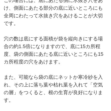
この場合には、底にあたる側に水抜き穴をあ
け、側面にあたる部分の底に近いところにも
全周にわたって水抜き穴をあけることが大切
です。
穴の数は底にする面積が袋を縦向きにする場
合の約1.5倍になりますので、底に15カ所程
度、袋の側面にあたる底に近いところにも15
カ所程度の穴をあけます。
また、可能なら袋の底にネットか寒冷紗を入
れ、その上に落ち葉や枯れ葉を入れて「空気
の層」をつくると、根の生育が良好になりま
す。