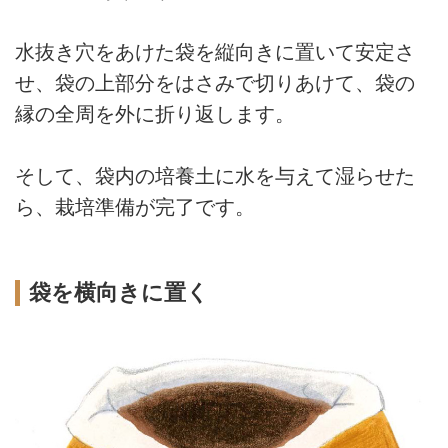
水抜き穴をあけた袋を縦向きに置いて安定さ
せ、袋の上部分をはさみで切りあけて、袋の
縁の全周を外に折り返します。
そして、袋内の培養土に水を与えて湿らせた
ら、栽培準備が完了です。
袋を横向きに置く