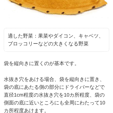
適した野菜：果菜やダイコン、キャベツ、
ブロッコリーなどの大きくなる野菜
袋を縦向きに置くのが基本です。
水抜き穴をあける場合、袋を縦向きに置き、
袋の底にあたる側の部分にドライバーなどで
直径1cm程度の水抜き穴を10カ所程度、袋の
側面の底に近いところにも全周にわたって10
カ所程度あけます。