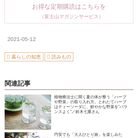
お得な定期購読はこちらを
（富士山マガジンサービス）
2021-05-12
暮らしの知恵
読みもの
関連記事
植物療法士に聞く夏の体が整う「ハーブ
や野菜」の取り入れ方。とれたてハーブ
はティーソーダに、鮮やかな野菜を“バラ
ンスよく”／鈴木七重さん
円安でも「大人ひとり旅」を楽しみた