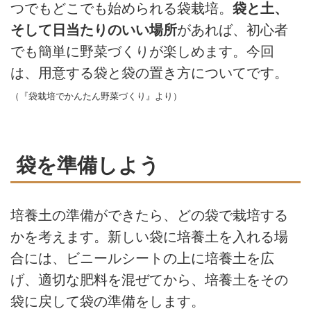
つでもどこでも始められる袋栽培。
袋と土、
そして日当たりのいい場所
があれば、初心者
でも簡単に野菜づくりが楽しめます。今回
は、用意する袋と袋の置き方についてです。
（『袋栽培でかんたん野菜づくり』より）
袋を準備しよう
培養土の準備ができたら、どの袋で栽培する
かを考えます。新しい袋に培養土を入れる場
合には、ビニールシートの上に培養土を広
げ、適切な肥料を混ぜてから、培養土をその
袋に戻して袋の準備をします。