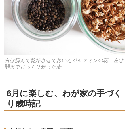
右は摘んで乾燥させておいたジャスミンの花、左は
弱火でじっくり炒った麦
6月に楽しむ、わが家の手づく
り歳時記