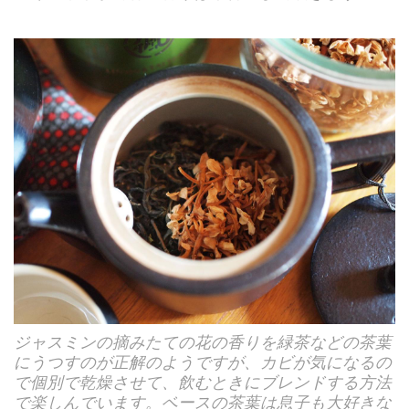
ジャスミンの摘みたての花の香りを緑茶などの茶葉
にうつすのが正解のようですが、カビが気になるの
で個別で乾燥させて、飲むときにブレンドする方法
で楽しんでいます。ベースの茶葉は息子も大好きな