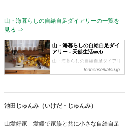
山・海暮らしの自給自足ダイアリーの一覧を
見る ⇒
山・海暮らしの自給自足ダイ
アリー - 天然生活web
山・海暮らしの自給自足ダイアリ
ー の記事一覧
tennenseikatsu.jp
池田じゅんみ（いけだ・じゅんみ）
山愛好家。愛媛で家族と共に小さな自給自足