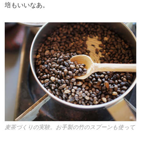
培もいいなあ。
麦茶づくりの実験。お手製の竹のスプーンも使って