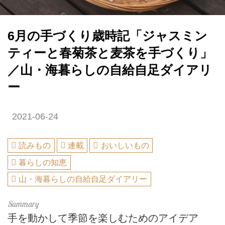
6月の手づくり歳時記「ジャスミン
ティーと春菊茶と麦茶を手づくり」
／山・海暮らしの自給自足ダイアリ
ー
2021-06-24
読みもの
連載
おいしいもの
暮らしの知恵
山・海暮らしの自給自足ダイアリー
手を動かして季節を楽しむためのアイデア