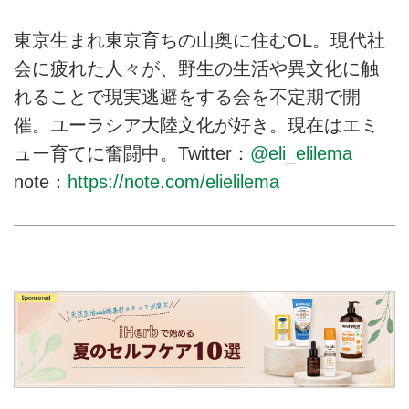
東京生まれ東京育ちの山奥に住むOL。現代社
会に疲れた人々が、野生の生活や異文化に触
れることで現実逃避をする会を不定期で開
催。ユーラシア大陸文化が好き。現在はエミ
ュー育てに奮闘中。Twitter：
@eli_elilema
note：
https://note.com/elielilema