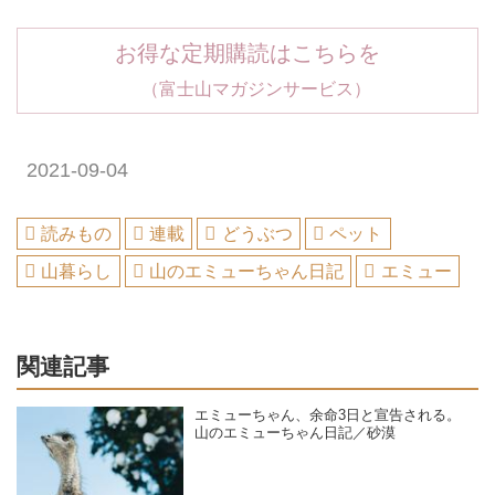
お得な定期購読はこちらを
（富士山マガジンサービス）
2021-09-04
読みもの
連載
どうぶつ
ペット
山暮らし
山のエミューちゃん日記
エミュー
関連記事
エミューちゃん、余命3日と宣告される。
山のエミューちゃん日記／砂漠