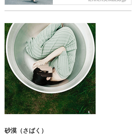
砂漠（さばく）