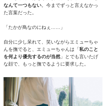
なんて一つもない
。今までずっと言えなかっ
た言葉だった。
「たかが鳥なのにねぇ……」
自分に少し呆れて、笑いながらエミューちゃ
んを撫でると、エミューちゃんは「
私のこと
を何より優先するのが当然
」とでも言いたげ
な顔で、もっと撫でるように要求した。