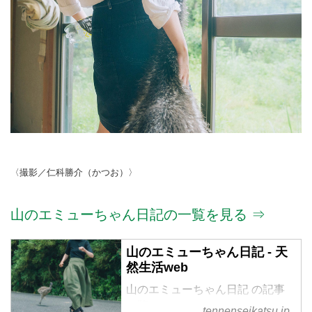
〈撮影／仁科勝介（かつお）〉
山のエミューちゃん日記の一覧を見る ⇒
山のエミューちゃん日記 - 天
然生活web
山のエミューちゃん日記 の記事
一覧
tennenseikatsu.jp