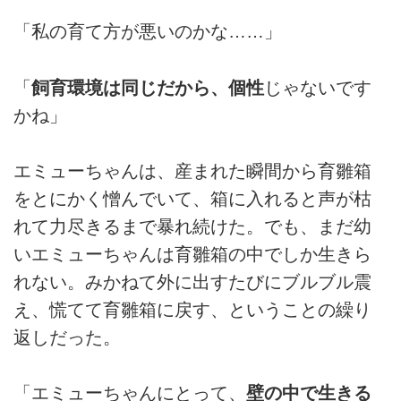
「私の育て方が悪いのかな……」
「
飼育環境は同じだから、個性
じゃないです
かね」
エミューちゃんは、産まれた瞬間から育雛箱
をとにかく憎んでいて、箱に入れると声が枯
れて力尽きるまで暴れ続けた。でも、まだ幼
いエミューちゃんは育雛箱の中でしか生きら
れない。みかねて外に出すたびにブルブル震
え、慌てて育雛箱に戻す、ということの繰り
返しだった。
「エミューちゃんにとって、
壁の中で生きる