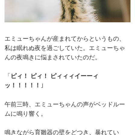
エミューちゃんが産まれてからというもの、
私は眠れぬ夜を過ごしていた。エミューちゃ
んの夜鳴きに悩まされていたのだ。
「
ピィ！ ピィ！ ピィィィイーーィ
ッ！！！！！
｣
午前三時、エミューちゃんの声がベッドルー
ムに鳴り響く。
鳴きながら育雛器の壁をどつき、暴れてい