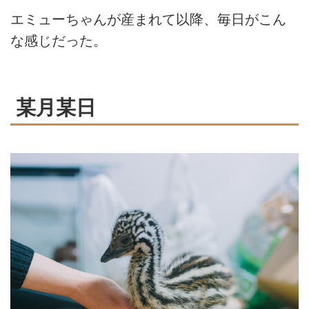
エミューちゃんが産まれて以降、毎日がこん
な感じだった。
某月某日