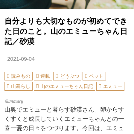
自分よりも大切なものが初めてでき
た日のこと。山のエミューちゃん日
記／砂漠
2021-09-04
読みもの
連載
どうぶつ
ペット
山暮らし
山のエミューちゃん日記
エミュー
山奥でエミューと暮らす砂漠さん。卵からす
くすくと成長していくエミューちゃんとの一
喜一憂の日々をつづります。今回は、エミュ