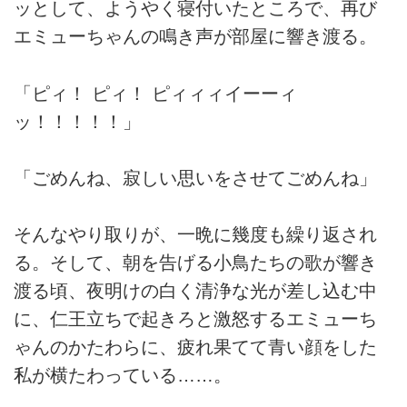
ッとして、ようやく寝付いたところで、再び
エミューちゃんの鳴き声が部屋に響き渡る。
「ピィ！ ピィ！ ピィィィイーーィ
ッ！！！！！」
「ごめんね、寂しい思いをさせてごめんね」
そんなやり取りが、一晩に幾度も繰り返され
る。そして、朝を告げる小鳥たちの歌が響き
渡る頃、夜明けの白く清浄な光が差し込む中
に、仁王立ちで起きろと激怒するエミューち
ゃんのかたわらに、疲れ果てて青い顔をした
私が横たわっている……。