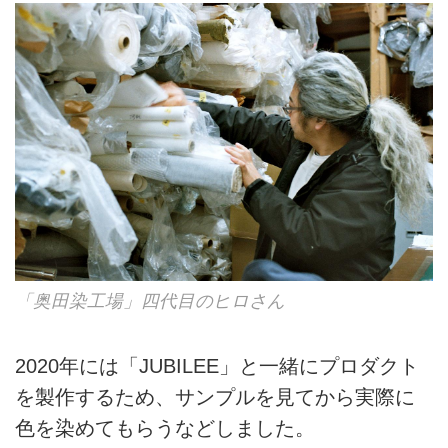
「奥田染工場」四代目のヒロさん
2020年には「JUBILEE」と一緒にプロダクト
を製作するため、サンプルを見てから実際に
色を染めてもらうなどしました。