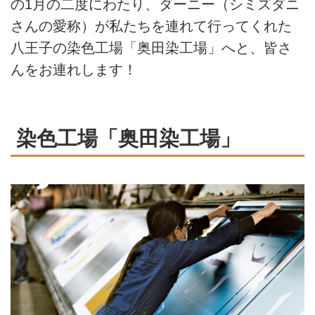
の1月の二度にわたり、ダーニー（シミズダニ
さんの愛称）が私たちを連れて行ってくれた
八王子の染色工場「奥田染工場」へと、皆さ
んをお連れします！
染色工場「奥田染工場」