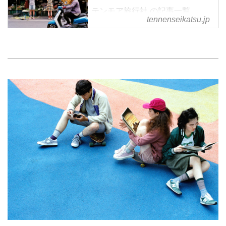
テンモア旅行社 の記事一覧
tennenseikatsu.jp