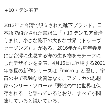
＋10・テンモア
2012年に台湾で設立された靴下ブランド。日
本語で紹介された書籍に『＋10 テンモア台湾
うまれ、小さな靴下の大きな世界（トゥーヴ
ァージンズ）』がある。2016年から毎年春夏
には台湾に生息する海の生き物をモチーフに
したデザインを発表。4月15日に登場する2021
年春夏の新作シリーズは『micro-』と題し、宇
宙の中で孤独な物質はなく、アメリカの思想
家ヘンリー・ソローが「野性の中に世界は保
存される」と語っているとおり、すべてが関
連していると説いている。