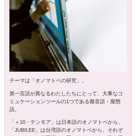
テーマは「オノマトペの研究」。
第一言語が異なるわたしたちにとって、大事なコ
ミュケーションツールの1つである擬音語・擬態
語。
「＋10・テンモア」は日本語のオノマトペから、
「JUBILEE」は台湾語のオノマトペから、それぞ