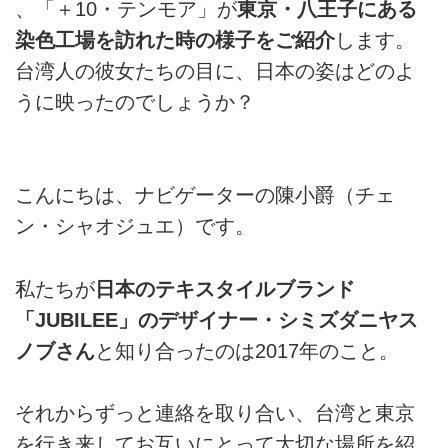
、「＋10・テンモア」が
東京・八王子にある
染色工場を訪れた時の様子をご紹介
します。
台湾人の彼女たちの目に、日本の姿はどのよ
うに映ったのでしょうか？
こんにちは、ナビゲーターの陳小爵（チェ
ン・シャオジュエ）です。
私たちが
日本のテキスタイルブランド
「JUBILEE」のデザイナー・シミズダニヤス
ノブさん
と知り合ったのは2017年のこと。
それからずっと連絡を取り合い、台湾と東京
を行き来してお互いにとって大切な場所を紹