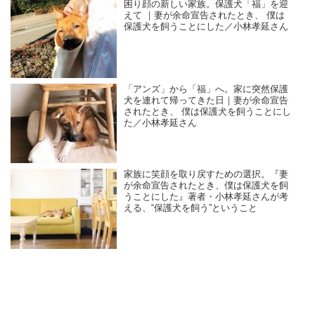
困り顔の新しい家族。保護犬「福」を迎
えて ｜妻が余命宣告されたとき、 僕は
保護犬を飼うことにした／小林孝延さん
「アンズ」から「福」へ。家に突然保護
犬を連れて帰ってきた日｜妻が余命宣告
されたとき、 僕は保護犬を飼うことにし
た／小林孝延さん
家族に笑顔を取り戻すための選択。『妻
が余命宣告されたとき、僕は保護犬を飼
うことにした』著者・小林孝延さんが考
える、“保護犬を飼う”ということ