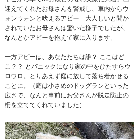
迎えてくれたお母さんを警戒し、車内からウ
ォンウォンと吠えるアビー。大人しいと聞か
されていたお母さんは驚いた様子でしたが、
なんとかアビーを抱えて家に入ります。
一方アビーは、あなたたちは誰？ ここはど
こ？？ とパニックになり家の中をひたすらウ
ロウロ。とりあえず庭に放して落ち着かせる
ことに。（庭は小さめのドッグランといった
広さで、なんと事前にお父さんが脱走防止の
柵を立ててくれていました）