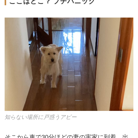
ここはどこ？ プチパニック
知らない場所に戸惑うアビー
そこから車で30分ほどの妻の実家に到着。出