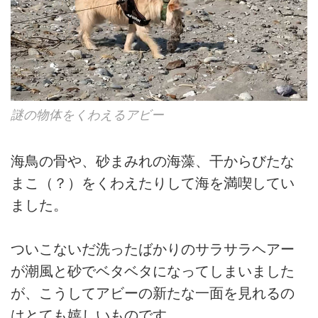
謎の物体をくわえるアビー
海鳥の骨や、砂まみれの海藻、干からびたな
まこ（？）をくわえたりして海を満喫してい
ました。
ついこないだ洗ったばかりのサラサラヘアー
が潮風と砂でベタベタになってしまいました
が、こうしてアビーの新たな一面を見れるの
はとても嬉しいものです。