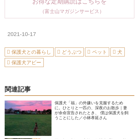
お得な定期購読はこちらを
（富士山マガジンサービス）
2021-10-17
保護犬との暮らし
どうぶつ
ペット
犬
保護犬アビー
関連記事
保護犬「福」の外嫌いを克服するため
に。ひとりと一匹の、深夜のお散歩｜妻
が余命宣告されたとき、 僕は保護犬を飼
うことにした／小林孝延さん