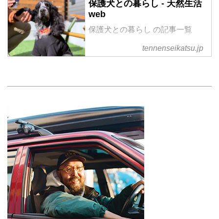
保護犬との暮らし - 天然生活
web
保護犬との暮らし の記事一覧
tennenseikatsu.jp