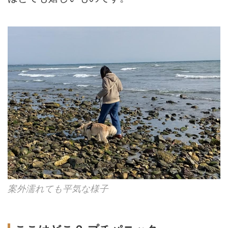
案外濡れても平気な様子