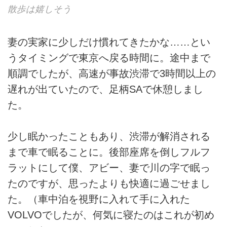
散歩は嬉しそう
妻の実家に少しだけ慣れてきたかな……とい
うタイミングで東京へ戻る時間に。途中まで
順調でしたが、高速が事故渋滞で3時間以上の
遅れが出ていたので、足柄SAで休憩しまし
た。
少し眠かったこともあり、渋滞が解消される
まで車で眠ることに。後部座席を倒しフルフ
ラットにして僕、アビー、妻で川の字で眠っ
たのですが、思ったよりも快適に過ごせまし
た。（車中泊を視野に入れて手に入れた
VOLVOでしたが、何気に寝たのはこれが初め