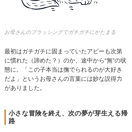
お母さんのブラッシングでガチガチにかたまる
最初はガチガチに固まっていたアビーも次第
に慣れた（諦めた？）のか、途中から“無”の状
態に。「この子本当は撫でられるのが大好き
だよ」というお母さんの言葉には妙な説得力
がありました。
小さな冒険を終え、次の夢が芽生える帰
路