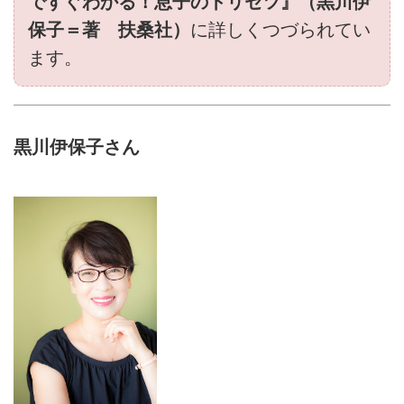
ですぐわかる！息子のトリセツ』（黒川伊
保子＝著 扶桑社）
に詳しくつづられてい
ます。
黒川伊保子さん