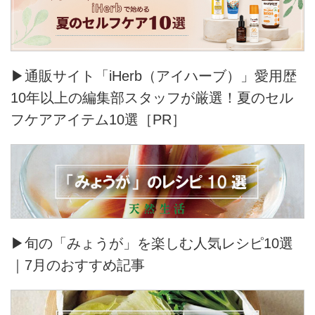
▶通販サイト「iHerb（アイハーブ）」愛用歴
10年以上の編集部スタッフが厳選！夏のセル
フケアアイテム10選［PR］
▶旬の「みょうが」を楽しむ人気レシピ10選
｜7月のおすすめ記事