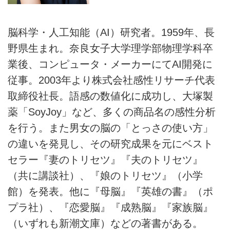
脳科学・人工知能（AI）研究者。1959年、長
野県生まれ。奈良女子大学理学部物理学科卒
業後、コンピュータ・メーカーにてAI開発に
従事。2003年より株式会社感性リサーチ代表
取締役社長。語感の数値化に成功し、大塚製
薬「SoyJoy」など、多くの商品名の感性分析
を行う。また男女の脳の「とっさの使い方」
の違いを発見し、その研究成果を元にベスト
セラー『妻のトリセツ』『夫のトリセツ』
（共に講談社）、『娘のトリセツ』（小学
館）を発表。他に『母脳』『英雄の書』（ポ
プラ社）、『恋愛脳』『成熟脳』『家族脳』
（いずれも新潮文庫）などの著書がある。