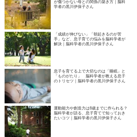
が傷つかない母との関係の築き方｜脳科
学者の黒川伊保子さん
「成績が伸びない」「朝起きるのが苦
手」など、息子育ての悩みを脳科学者が
解決｜脳科学者の黒川伊保子さん
息子を育てる上で大切なのは「睡眠」と
「ものがたり」 脳科学者が教える息子
のトリセツ｜脳科学者の黒川伊保子さん
運動能力や創造力は8歳までに作られる？
脳科学者が語る、息子育てで知っておき
たいコツ｜脳科学者の黒川伊保子さん