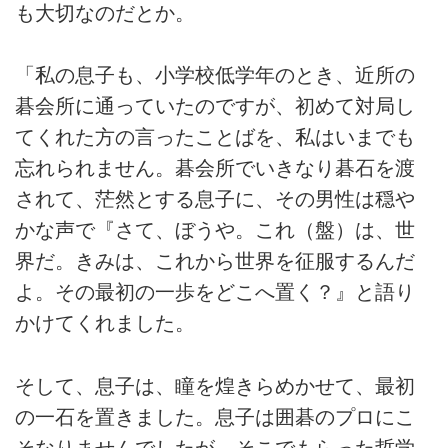
も大切なのだとか。
「私の息子も、小学校低学年のとき、近所の
碁会所に通っていたのですが、初めて対局し
てくれた方の言ったことばを、私はいまでも
忘れられません。碁会所でいきなり碁石を渡
されて、茫然とする息子に、その男性は穏や
かな声で『さて、ぼうや。これ（盤）は、世
界だ。きみは、これから世界を征服するんだ
よ。その最初の一歩をどこへ置く？』と語り
かけてくれました。
そして、息子は、瞳を煌きらめかせて、最初
の一石を置きました。息子は囲碁のプロにこ
そなりませんでしたが、そこでもらった哲学