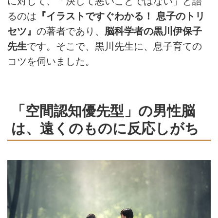
に対して、「決して悪いことではない」と語
るのは
『イラストですぐわかる！ 息子のトリ
セツ』
の著者であり、
脳科学者の黒川伊保子
先生
です。そこで、黒川先生に、息子育ての
コツを伺いました。
「空間認知優先型」の男性脳
は、遠くのものに反応しがち