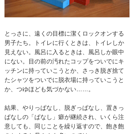
とっさに、遠くの目標に潔くロックオンする
男子たち。トイレに行くときは、トイレしか
見えない。風呂に入るときは、風呂しか眼中
にない。目の前の汚れたコップをついでにキ
ッチンに持っていこうとか、さっき脱ぎ捨て
たシャツをついでに脱衣場に持っていこうと
か、つゆほども気づかない……。
結果、やりっぱなし、脱ぎっぱなし、置きっ
ぱなしの「ぱなし」癖が継続され、いくら注
意しても、同じことを繰り返すので、飽き飽