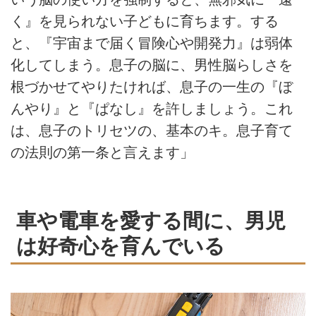
く』を見られない子どもに育ちます。する
と、『宇宙まで届く冒険心や開発力』は弱体
化してしまう。息子の脳に、男性脳らしさを
根づかせてやりたければ、息子の一生の『ぼ
んやり』と『ぱなし』を許しましょう。これ
は、息子のトリセツの、基本のキ。息子育て
の法則の第一条と言えます」
車や電車を愛する間に、男児
は好奇心を育んでいる