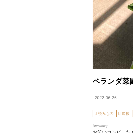
ベランダ菜
2022-06-26
読みもの
連載
お笑いコンビ、た