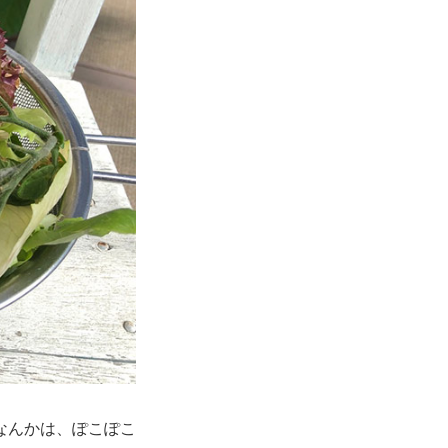
なんかは、ぽこぽこ