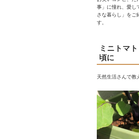
事」に憧れ、愛し
さな暮らし」をご
す。
ミニトマト
頃に
天然生活さんで教