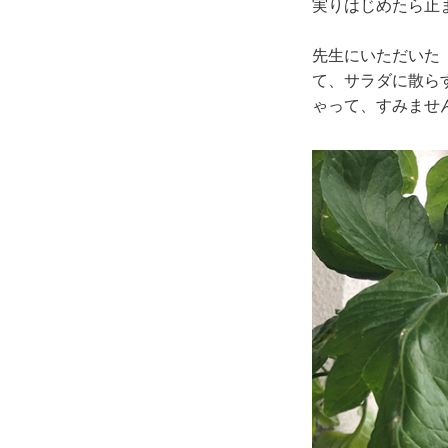
実りはじめたら止
先生にいただいた
て、サラダに散ら
ゃって、すみませ