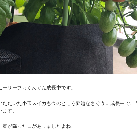
ビーリーフもぐんぐん成長中です。
いただいた小玉スイカも今のところ問題なさそうに成長中で、
います。
に雹が降った日がありましたよね。