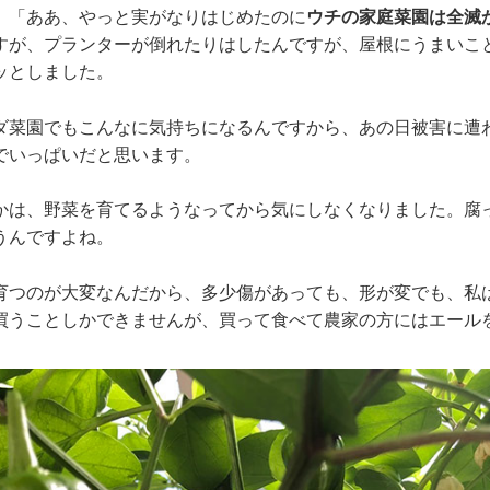
、「ああ、やっと実がなりはじめたのに
ウチの家庭菜園は全滅
すが、プランターが倒れたりはしたんですが、屋根にうまいこ
ッとしました。
ダ菜園でもこんなに気持ちになるんですから、あの日被害に遭
でいっぱいだと思います。
かは、野菜を育てるようなってから気にしなくなりました。腐
うんですよね。
育つのが大変なんだから、多少傷があっても、形が変でも、私
買うことしかできませんが、買って食べて農家の方にはエール