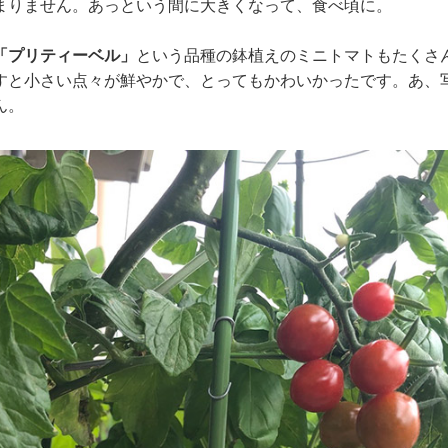
まりません。あっという間に大きくなって、食べ頃に。
「プリティーベル」
という品種の鉢植えのミニトマトもたくさ
すと小さい点々が鮮やかで、とってもかわいかったです。あ、
ん。