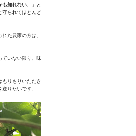
かも知れない
。」と
と守られてほとんど
われた農家の方は、
っていない限り、味
はもりもりいただき
を送りたいです。