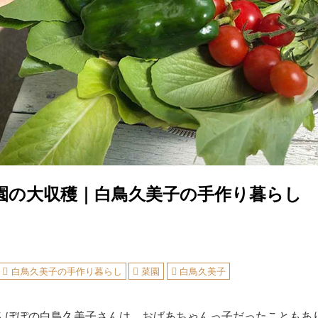
園の大収穫｜白鳥久美子の手作り暮らし
白鳥久美子の手作り暮らし
菜園
白鳥久美子
んぽぽの白鳥久美子さんは、おばあちゃんっ子だったこともあ