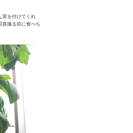
ん実を付けてくれ
写真撮る前に食べち