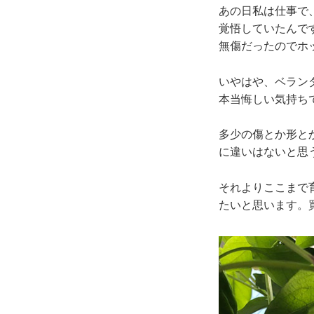
あの日私は仕事で
覚悟していたんで
無傷だったのでホ
いやはや、ベラン
本当悔しい気持ち
多少の傷とか形と
に違いはないと思
それよりここまで
たいと思います。