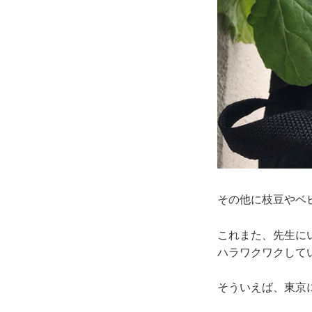
その他に枝豆やベ
これまた、先生に
ハラワクワクして
そういえば、東京