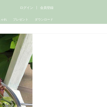
ログイン
会員登録
しゃれ
プレゼント
ダウンロード