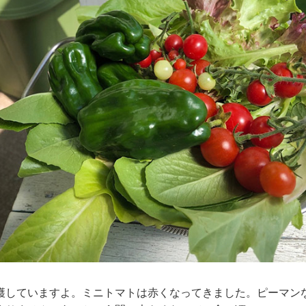
穫していますよ。ミニトマトは赤くなってきました。ピーマン