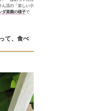
さん流の「楽しい小
ンダ菜園の様子
で
って、食べ